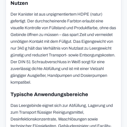
Nutzen
Der Kanister ist aus unpigmentiertem HDPE (natur)
gefertigt. Der durchscheinende Farbton erlaubt eine
visuelle Kontrolle von Füllstand und Produktfarbe, ohne das
Gebinde öffnen zu müssen – das spart Zeit und vermeidet
unnötigen Kontakt mit dem Füllgut. Das Eigengewicht von
nur 340 g hält das Verhältnis von Nutzlast zu Leergewicht
günstig und reduziert Transport- sowie Entsorgungskosten.
Der DIN 51 Schraubverschluss in Weiß sorgt für eine
zuverlässig dichte Abfüllung und ist mit einer Vielzahl
gängiger Ausgießer, Handpumpen und Dosierpumpen
kompatibel.
Typische Anwendungsbereiche
Das Leergebinde eignet sich zur Abfüllung, Lagerung und
zum Transport flüssiger Reinigungsmittel,
Desinfektionskonzentrate, Waschlösungen sowie
technischer Flüssigkeiten. Gebäudereiniger und Facility-