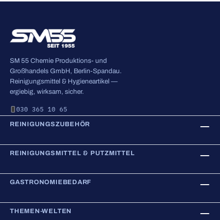
SM 55 Chemie Produktions- und
Großhandels GmbH, Berlin-Spandau.
Reinigungsmittel & Hygieneartikel —
ergiebig, wirksam, sicher.
030 365 10 65
REINIGUNGSZUBEHÖR
REINIGUNGSMITTEL & PUTZMITTEL
GASTRONOMIEBEDARF
THEMEN-WELTEN