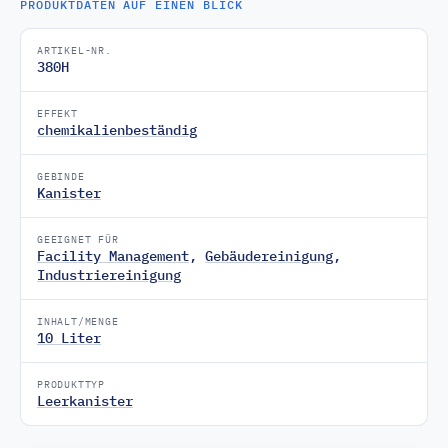
PRODUKTDATEN AUF EINEN BLICK
ARTIKEL-NR.
380H
EFFEKT
chemikalienbeständig
GEBINDE
Kanister
GEEIGNET FÜR
Facility Management
,
Gebäudereinigung
,
Industriereinigung
INHALT/MENGE
10 Liter
PRODUKTTYP
Leerkanister