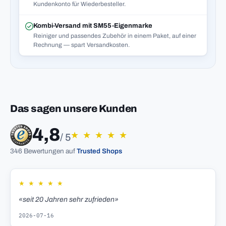
Kundenkonto für Wiederbesteller.
Kombi-Versand mit SM55-Eigenmarke
Reiniger und passendes Zubehör in einem Paket, auf einer
Rechnung — spart Versandkosten.
Das sagen unsere Kunden
4,8
★
★
★
★
★
/ 5
346 Bewertungen auf
Trusted Shops
★
★
★
★
★
«seit 20 Jahren sehr zufrieden»
2026-07-16