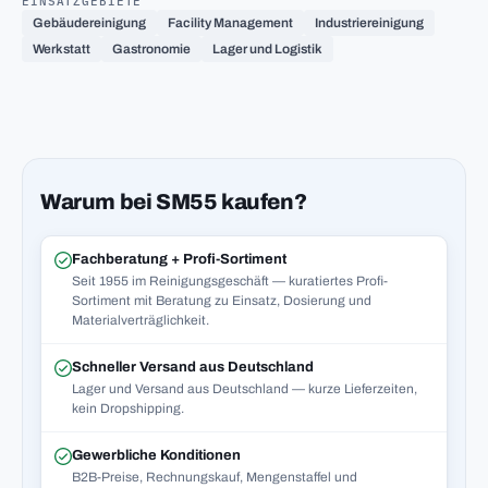
EINSATZGEBIETE
Gebäudereinigung
Facility Management
Industriereinigung
Werkstatt
Gastronomie
Lager und Logistik
Warum bei SM55 kaufen?
Fachberatung + Profi-Sortiment
Seit 1955 im Reinigungsgeschäft — kuratiertes Profi-
Sortiment mit Beratung zu Einsatz, Dosierung und
Materialverträglichkeit.
Schneller Versand aus Deutschland
Lager und Versand aus Deutschland — kurze Lieferzeiten,
kein Dropshipping.
Gewerbliche Konditionen
B2B-Preise, Rechnungskauf, Mengenstaffel und