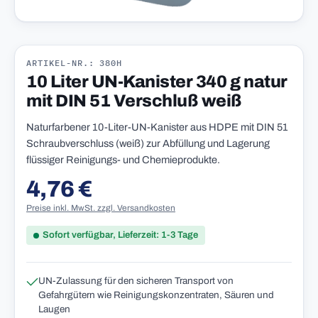
ARTIKEL-NR.: 380H
10 Liter UN-Kanister 340 g natur
mit DIN 51 Verschluß weiß
Naturfarbener 10-Liter-UN-Kanister aus HDPE mit DIN 51
Schraubverschluss (weiß) zur Abfüllung und Lagerung
flüssiger Reinigungs- und Chemieprodukte.
4,76 €
Regulärer Preis:
Preise inkl. MwSt. zzgl. Versandkosten
Sofort verfügbar, Lieferzeit: 1-3 Tage
UN-Zulassung für den sicheren Transport von
Gefahrgütern wie Reinigungskonzentraten, Säuren und
Laugen