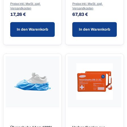
Preise inkl. MwSt. zzgl.
Preise inkl. MwSt. zzgl.
Versandkosten
Versandkosten
Regulärer Preis:
Regulärer Preis:
17,26 €
67,83 €
In den Warenkorb
In den Warenkorb