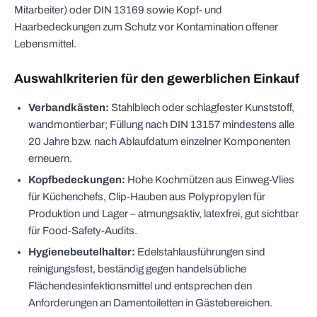
Mitarbeiter) oder DIN 13169 sowie Kopf- und
Haarbedeckungen zum Schutz vor Kontamination offener
Lebensmittel.
Auswahlkriterien für den gewerblichen Einkauf
Verbandkästen:
Stahlblech oder schlagfester Kunststoff,
wandmontierbar; Füllung nach DIN 13157 mindestens alle
20 Jahre bzw. nach Ablaufdatum einzelner Komponenten
erneuern.
Kopfbedeckungen:
Hohe Kochmützen aus Einweg-Vlies
für Küchenchefs, Clip-Hauben aus Polypropylen für
Produktion und Lager – atmungsaktiv, latexfrei, gut sichtbar
für Food-Safety-Audits.
Hygienebeutelhalter:
Edelstahlausführungen sind
reinigungsfest, beständig gegen handelsübliche
Flächendesinfektionsmittel und entsprechen den
Anforderungen an Damentoiletten in Gästebereichen.