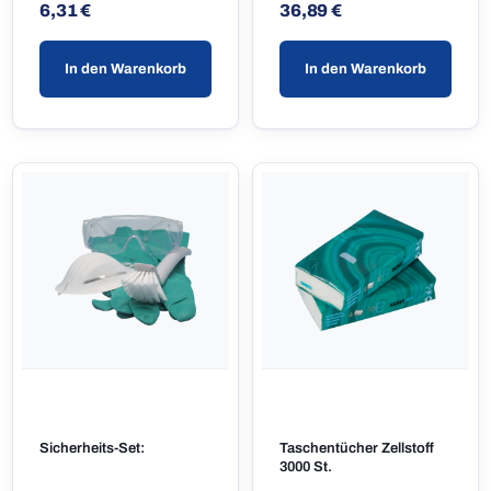
Regulärer Preis:
Regulärer Preis:
6,31 €
36,89 €
In den Warenkorb
In den Warenkorb
Sicherheits-Set:
Taschentücher Zellstoff
3000 St.