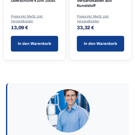
Überschuhe 41cm 100St.
Verbandkasten aus
Kunststoff
Preise inkl. MwSt. zzgl.
Preise inkl. MwSt. zzgl.
Versandkosten
Versandkosten
Regulärer Preis:
Regulärer Preis:
13,09 €
33,32 €
In den Warenkorb
In den Warenkorb