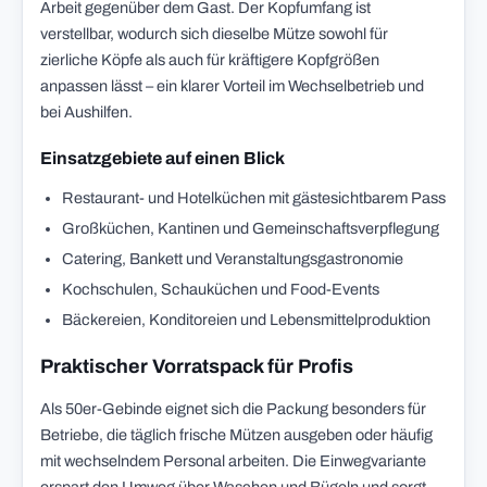
Arbeit gegenüber dem Gast. Der Kopfumfang ist
verstellbar, wodurch sich dieselbe Mütze sowohl für
zierliche Köpfe als auch für kräftigere Kopfgrößen
anpassen lässt – ein klarer Vorteil im Wechselbetrieb und
bei Aushilfen.
Einsatzgebiete auf einen Blick
Restaurant- und Hotelküchen mit gästesichtbarem Pass
Großküchen, Kantinen und Gemeinschaftsverpflegung
Catering, Bankett und Veranstaltungsgastronomie
Kochschulen, Schauküchen und Food-Events
Bäckereien, Konditoreien und Lebensmittelproduktion
Praktischer Vorratspack für Profis
Als 50er-Gebinde eignet sich die Packung besonders für
Betriebe, die täglich frische Mützen ausgeben oder häufig
mit wechselndem Personal arbeiten. Die Einwegvariante