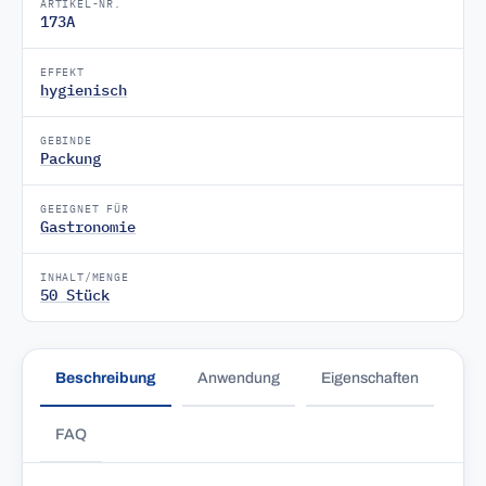
ARTIKEL-NR.
173A
EFFEKT
hygienisch
GEBINDE
Packung
GEEIGNET FÜR
Gastronomie
INHALT/MENGE
50 Stück
Beschreibung
Anwendung
Eigenschaften
FAQ