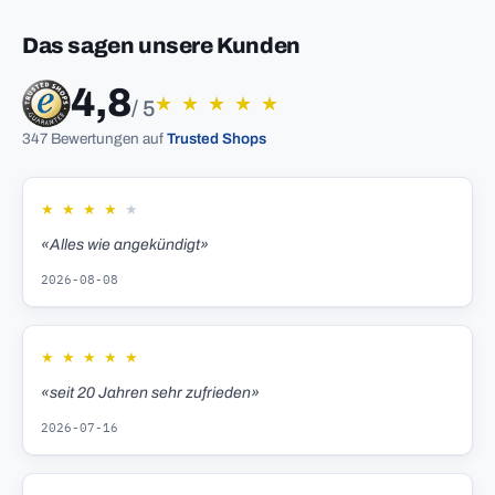
Das sagen unsere Kunden
4,8
★
★
★
★
★
/ 5
347 Bewertungen auf
Trusted Shops
★
★
★
★
★
«Alles wie angekündigt»
2026-08-08
★
★
★
★
★
«seit 20 Jahren sehr zufrieden»
2026-07-16