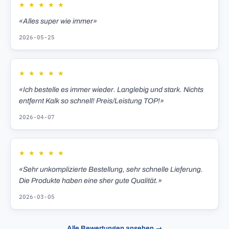
★
★
★
★
★
«Alles super wie immer»
2026-05-25
★
★
★
★
★
«Ich bestelle es immer wieder. Langlebig und stark. Nichts
entfernt Kalk so schnell! Preis/Leistung TOP!»
2026-04-07
★
★
★
★
★
«Sehr unkomplizierte Bestellung, sehr schnelle Lieferung.
Die Produkte haben eine sher gute Qualität.»
2026-03-05
Alle Bewertungen ansehen →