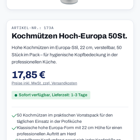
ARTIKEL-NR.: 173A
Kochmützen Hoch-Europa 50St.
Hohe Kochmützen im Europa-Stil, 22 cm, verstellbar, 50
Stück im Pack – für hygienische Kopfbedeckung in der
professionellen Küche.
17,85 €
Regulärer Preis:
Preise inkl. MwSt. zzgl. Versandkosten
Sofort verfügbar, Lieferzeit: 1-3 Tage
50 Kochmützen im praktischen Vorratspack für den
täglichen Einsatz in der Profiküche
Klassische hohe Europa-Form mit 22 cm Höhe für einen
professionellen Auftritt am Herd