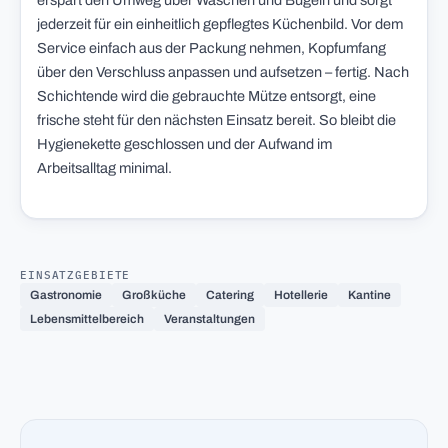
erspart den Umweg über Waschen und Bügeln und sorgt
jederzeit für ein einheitlich gepflegtes Küchenbild. Vor dem
Service einfach aus der Packung nehmen, Kopfumfang
über den Verschluss anpassen und aufsetzen – fertig. Nach
Schichtende wird die gebrauchte Mütze entsorgt, eine
frische steht für den nächsten Einsatz bereit. So bleibt die
Hygienekette geschlossen und der Aufwand im
Arbeitsalltag minimal.
EINSATZGEBIETE
Gastronomie
Großküche
Catering
Hotellerie
Kantine
Lebensmittelbereich
Veranstaltungen