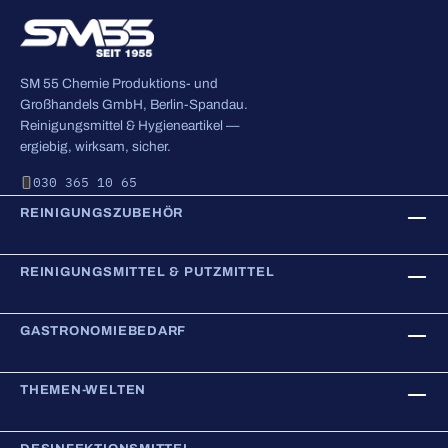
SM 55 Chemie Produktions- und
Großhandels GmbH, Berlin-Spandau.
Reinigungsmittel & Hygieneartikel —
ergiebig, wirksam, sicher.
030 365 10 65
REINIGUNGSZUBEHÖR
REINIGUNGSMITTEL & PUTZMITTEL
GASTRONOMIEBEDARF
THEMEN-WELTEN