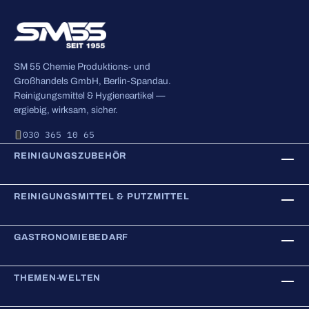
SM 55 Chemie Produktions- und
Großhandels GmbH, Berlin-Spandau.
Reinigungsmittel & Hygieneartikel —
ergiebig, wirksam, sicher.
030 365 10 65
REINIGUNGSZUBEHÖR
REINIGUNGSMITTEL & PUTZMITTEL
GASTRONOMIEBEDARF
THEMEN-WELTEN