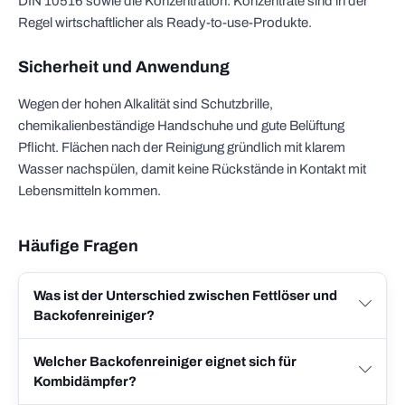
DIN 10516 sowie die Konzentration: Konzentrate sind in der
Regel wirtschaftlicher als Ready-to-use-Produkte.
Sicherheit und Anwendung
Wegen der hohen Alkalität sind Schutzbrille,
chemikalienbeständige Handschuhe und gute Belüftung
Pflicht. Flächen nach der Reinigung gründlich mit klarem
Wasser nachspülen, damit keine Rückstände in Kontakt mit
Lebensmitteln kommen.
Häufige Fragen
Was ist der Unterschied zwischen Fettlöser und
Backofenreiniger?
Welcher Backofenreiniger eignet sich für
Kombidämpfer?