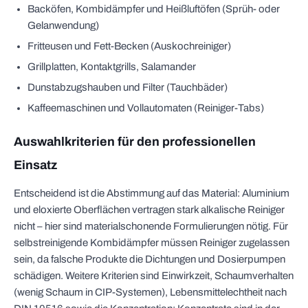
Backöfen, Kombidämpfer und Heißluftöfen (Sprüh- oder
Gelanwendung)
Fritteusen und Fett-Becken (Auskochreiniger)
Grillplatten, Kontaktgrills, Salamander
Dunstabzugshauben und Filter (Tauchbäder)
Kaffeemaschinen und Vollautomaten (Reiniger-Tabs)
Auswahlkriterien für den professionellen
Einsatz
Entscheidend ist die Abstimmung auf das Material: Aluminium
und eloxierte Oberflächen vertragen stark alkalische Reiniger
nicht – hier sind materialschonende Formulierungen nötig. Für
selbstreinigende Kombidämpfer müssen Reiniger zugelassen
sein, da falsche Produkte die Dichtungen und Dosierpumpen
schädigen. Weitere Kriterien sind Einwirkzeit, Schaumverhalten
(wenig Schaum in CIP-Systemen), Lebensmittelechtheit nach