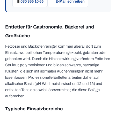
030 365 10 65
E-Mail schreiben
Entfetter für Gastronomie, Bäckerei und
Großküche
Fettlöser und Backofenreiniger kommen überall dort zum
Einsatz, wo bei hohen Temperaturen gekocht, gebraten oder
gebacken wird. Durch die Hitzeeinwirkung verändern Fette ihre
Struktur, polymerisieren und bilden schwarze, harzartige
Krusten, die sich mit normalen Küchenreinigern nicht mehr
lösen lassen. Professionelle Entfetter arbeiten daher auf
alkalischer Basis (pH-Wert meist zwischen 12 und 14) und
enthalten Tenside sowie Lösevermittler, die diese Beläge
aufbrechen.
Typische Einsatzbereiche