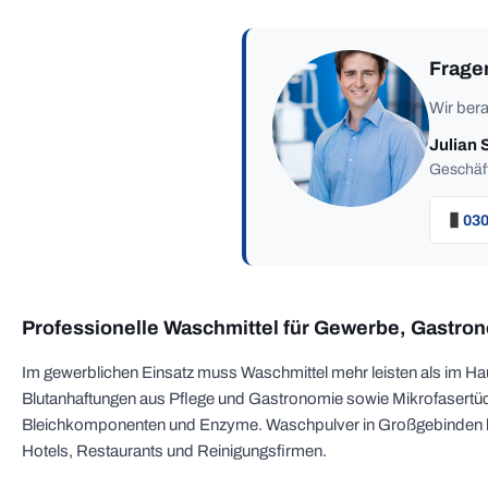
Frage
Wir bera
Julian 
Geschäft
030
Professionelle Waschmittel für Gewerbe, Gastro
Im gewerblichen Einsatz muss Waschmittel mehr leisten als im Ha
Blutanhaftungen aus Pflege und Gastronomie sowie Mikrofasertüch
Bleichkomponenten und Enzyme. Waschpulver in Großgebinden biete
Hotels, Restaurants und Reinigungsfirmen.