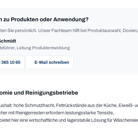
n zu Produkten oder Anwendung?
ten Sie persönlich. Unser Fachteam hilft bei Produktauswahl, Dosieru
Schmidt
sführer, Leitung Produktentwicklung
 365 10 65
E-Mail schreiben
nomie und Reinigungsbetriebe
ushalt: hohe Schmutzfracht, Fettrückstände aus der Küche, Eiweiß- 
er mit Reinigerresten erfordern leistungsstarke Tenside,
t hier eine wirtschaftliche und lagerstabile Lösung für Wäschereie