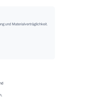
ng und Materialverträglichkeit.
und
n,