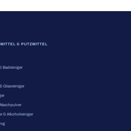
MITTEL & PUTZMITTEL
 & Badreiniger
 & Glasreiniger
ger
 Waschpulver
er & Alkoholreiniger
ung