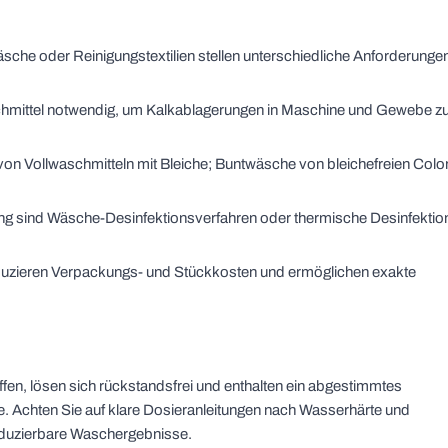
sche oder Reinigungstextilien stellen unterschiedliche Anforderunge
schmittel notwendig, um Kalkablagerungen in Maschine und Gewebe z
von Vollwaschmitteln mit Bleiche; Buntwäsche von bleichefreien Colo
ng sind Wäsche-Desinfektionsverfahren oder thermische Desinfektio
uzieren Verpackungs- und Stückkosten und ermöglichen exakte
fen, lösen sich rückstandsfrei und enthalten ein abgestimmtes
e. Achten Sie auf klare Dosieranleitungen nach Wasserhärte und
oduzierbare Waschergebnisse.