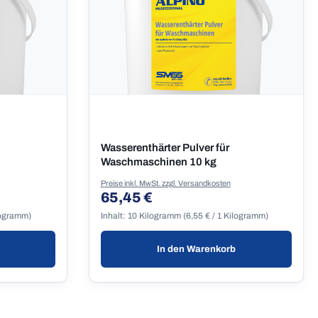
Wasserenthärter Pulver für
Waschmaschinen 10 kg
Preise inkl. MwSt. zzgl. Versandkosten
65,45 €
Regulärer Preis:
ilogramm)
Inhalt:
10 Kilogramm
(6,55 € / 1 Kilogramm)
In den Warenkorb