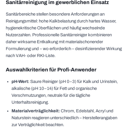
Sanitärreinigung im gewerblichen Einsatz
Sanitärbereiche stellen besondere Anforderungen an
Reinigungsmittel: hohe Kalkbelastung durch hartes Wasser,
hygienekritische Oberflächen und häufig wechselnde
Nutzerzahlen. Professionelle Sanitärreiniger kombinieren
daher wirksame Entkalkung mit materialschonender
Formulierung und – wo erforderlich – desinfizierender Wirkung
nach VAH- oder RKI-Liste.
Auswahlkriterien für Profi-Anwender
pH-Wert:
Saure Reiniger (pH 0–3) für Kalk und Urinstein,
alkalische (pH 10–14) für Fett und organische
Verschmutzungen, neutrale für die tägliche
Unterhaltsreinigung.
Materialverträglichkeit:
Chrom, Edelstahl, Acryl und
Naturstein reagieren unterschiedlich – Herstellerangaben
zur Verträglichkeit beachten.