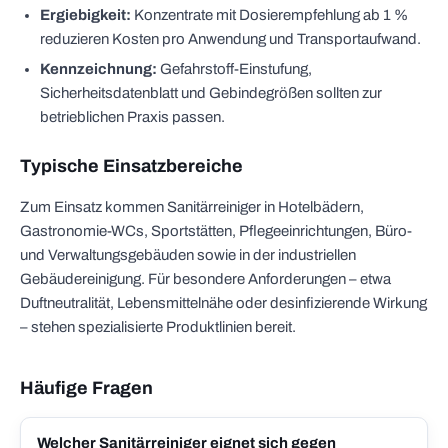
Ergiebigkeit:
Konzentrate mit Dosierempfehlung ab 1 %
reduzieren Kosten pro Anwendung und Transportaufwand.
Kennzeichnung:
Gefahrstoff-Einstufung,
Sicherheitsdatenblatt und Gebindegrößen sollten zur
betrieblichen Praxis passen.
Typische Einsatzbereiche
Zum Einsatz kommen Sanitärreiniger in Hotelbädern,
Gastronomie-WCs, Sportstätten, Pflegeeinrichtungen, Büro-
und Verwaltungsgebäuden sowie in der industriellen
Gebäudereinigung. Für besondere Anforderungen – etwa
Duftneutralität, Lebensmittelnähe oder desinfizierende Wirkung
– stehen spezialisierte Produktlinien bereit.
Häufige Fragen
Welcher Sanitärreiniger eignet sich gegen