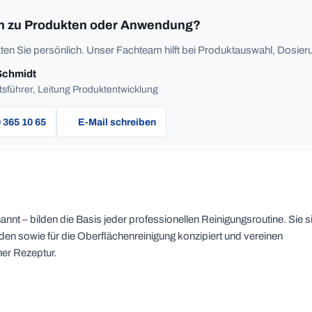
n zu Produkten oder Anwendung?
ten Sie persönlich. Unser Fachteam hilft bei Produktauswahl, Dosieru
Schmidt
sführer, Leitung Produktentwicklung
 365 10 65
E-Mail schreiben
annt – bilden die Basis jeder professionellen Reinigungsroutine. Sie s
den sowie für die Oberflächenreinigung konzipiert und vereinen
er Rezeptur.