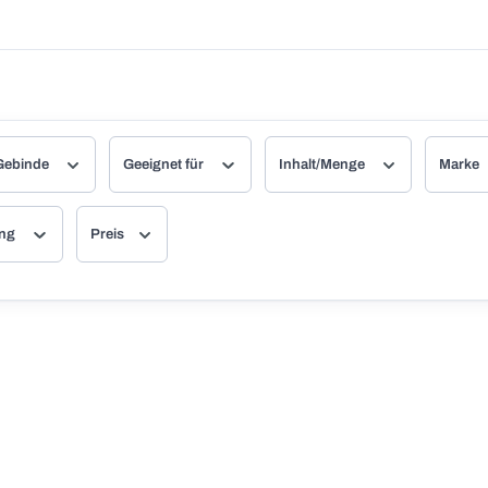
Gebinde
Geeignet für
Inhalt/Menge
Marke
ung
Preis