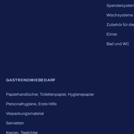
Spendersyste
Wischsysteme 
Zubehör für di
Eimer
Bad und WC
GASTRONOMIEBEDARF
Papierhandtücher, Toilettenpapier, Hygienepapier
Personalhygiene, Erste Hilfe
Verpackungsmaterial
Servietten
Kerzen, Teelichter