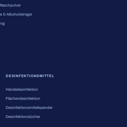
 Waschpulver
er & Alkoholreiniger
ung
DESINFEKTIONSMITTEL
Händedesinfektion
Flächendesinfektion
Desinfektionsmittelspender
Desinfektionstücher