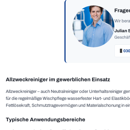
Frage
Wir bera
Julian 
Geschäft
030
Allzweckreiniger im gewerblichen Einsatz
Allzweckreiniger – auch Neutralreiniger oder Unterhaltsreiniger gen
für die regelmäßige Wischpflege wasserfester Hart- und Elastikbö
Fettlösekraft, Schmutztragevermögen und Materialschonung in ein
Typische Anwendungsbereiche