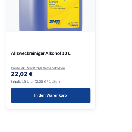
Allzweckreiniger Alkohol 10 L
Preise inkl. MwSt. zzgl. Versandkosten
22,02 €
Regulärer Preis:
Inhalt:
10 Liter
(2,20 € / 1 Liter)
In den Warenkorb