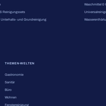
m
Waschmittel &
& Reinigungssets
Universalreinig
e Unterhalts- und Grundreinigung
Wasserenthärt
THEMEN-WELTEN
Gastronomie
Sanitär
Büro
Wohnen
Fensterreinigung