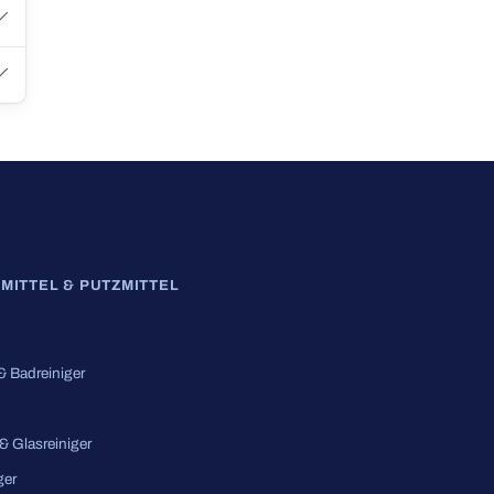
MITTEL & PUTZMITTEL
 & Badreiniger
 & Glasreiniger
ger