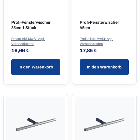
Profi-Fensterwischer
Profi-Fensterwischer
35cm 1 Stück
45cm
Preise inkl. MwSt. zzgl.
Preise inkl. MwSt. zzgl.
Versandkosten
Versandkosten
Regulärer Preis:
Regulärer Preis:
16,66 €
17,85 €
In den Warenkorb
In den Warenkorb