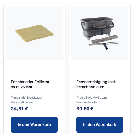
Fensterleder Fellform
Fensterreinigungsset-
ca.80x60cm
bestehend aus:
Preise inkl. MwSt. zzgl.
Preise inkl. MwSt. zzgl.
Versandkosten
Versandkosten
Regulärer Preis:
Regulärer Preis:
34,51 €
60,69 €
In den Warenkorb
In den Warenkorb