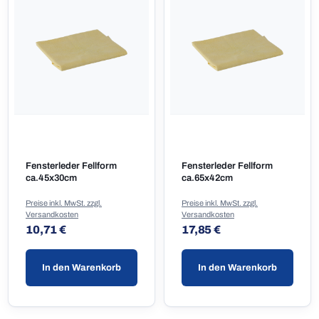
Fensterleder Fellform
Fensterleder Fellform
ca.45x30cm
ca.65x42cm
Preise inkl. MwSt. zzgl.
Preise inkl. MwSt. zzgl.
Versandkosten
Versandkosten
Regulärer Preis:
Regulärer Preis:
10,71 €
17,85 €
In den Warenkorb
In den Warenkorb