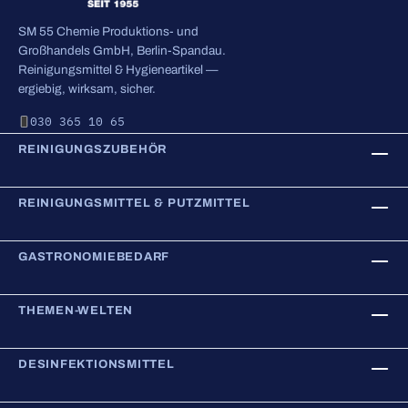
SM 55 Chemie Produktions- und
Großhandels GmbH, Berlin-Spandau.
Reinigungsmittel & Hygieneartikel —
ergiebig, wirksam, sicher.
030 365 10 65
REINIGUNGSZUBEHÖR
REINIGUNGSMITTEL & PUTZMITTEL
GASTRONOMIEBEDARF
THEMEN-WELTEN
DESINFEKTIONSMITTEL