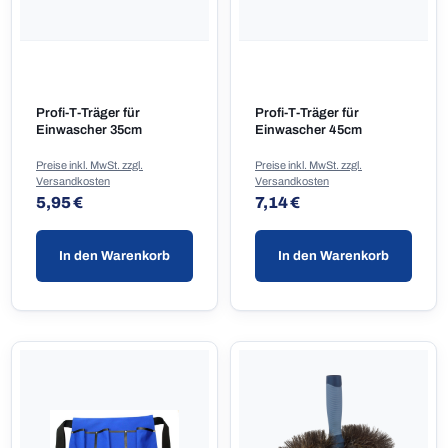
Profi-T-Träger für
Profi-T-Träger für
Einwascher 35cm
Einwascher 45cm
Preise inkl. MwSt. zzgl.
Preise inkl. MwSt. zzgl.
Versandkosten
Versandkosten
Regulärer Preis:
Regulärer Preis:
5,95 €
7,14 €
In den Warenkorb
In den Warenkorb