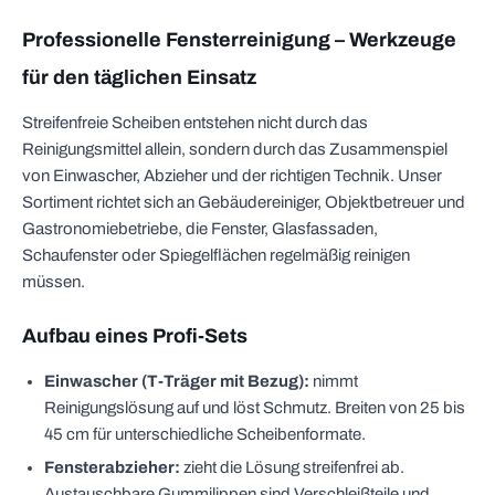
Professionelle Fensterreinigung – Werkzeuge
für den täglichen Einsatz
Streifenfreie Scheiben entstehen nicht durch das
Reinigungsmittel allein, sondern durch das Zusammenspiel
von Einwascher, Abzieher und der richtigen Technik. Unser
Sortiment richtet sich an Gebäudereiniger, Objektbetreuer und
Gastronomiebetriebe, die Fenster, Glasfassaden,
Schaufenster oder Spiegelflächen regelmäßig reinigen
müssen.
Aufbau eines Profi-Sets
Einwascher (T-Träger mit Bezug):
nimmt
Reinigungslösung auf und löst Schmutz. Breiten von 25 bis
45 cm für unterschiedliche Scheibenformate.
Fensterabzieher:
zieht die Lösung streifenfrei ab.
Austauschbare Gummilippen sind Verschleißteile und