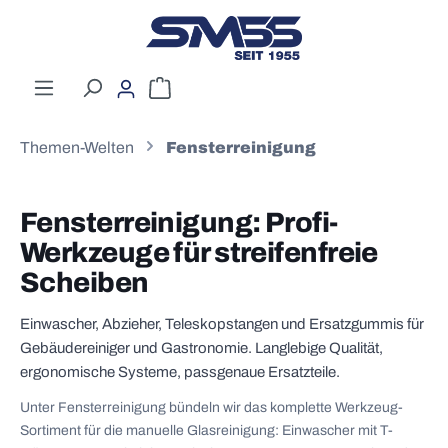
Zum Hauptinhalt springen
Warenkorb enthält 0 Positionen. Der G
Themen-Welten
Fensterreinigung
Fensterreinigung: Profi-
Werkzeuge für streifenfreie
Scheiben
Einwascher, Abzieher, Teleskopstangen und Ersatzgummis für
Gebäudereiniger und Gastronomie. Langlebige Qualität,
ergonomische Systeme, passgenaue Ersatzteile.
Unter Fensterreinigung bündeln wir das komplette Werkzeug-
Sortiment für die manuelle Glasreinigung: Einwascher mit T-