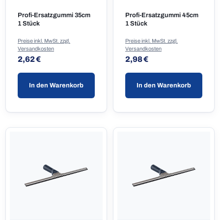
Profi-Ersatzgummi 35cm
Profi-Ersatzgummi 45cm
1 Stück
1 Stück
Preise inkl. MwSt. zzgl.
Preise inkl. MwSt. zzgl.
Versandkosten
Versandkosten
Regulärer Preis:
Regulärer Preis:
2,62 €
2,98 €
In den Warenkorb
In den Warenkorb