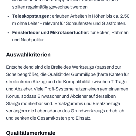
sollten regelmäßig gewechselt werden.
Teleskopstangen:
erlauben Arbeiten in Höhen bis ca. 2,50
m ohne Leiter – relevant für Schaufenster und Glasfronten.
Fensterleder und Mikrofasertücher:
für Ecken, Rahmen
und Nachpolitur.
Auswahlkriterien
Entscheidend sind die Breite des Werkzeugs (passend zur
Scheibengröße), die Qualität der Gummilippe (harte Kanten für
streifenfreien Abzug) und die Kompatibilität zwischen T-Träger
und Abzieher. Viele Profi-Systeme nutzen einen gemeinsamen
Konus, sodass Einwascher und Abzieher auf derselben
Stange montierbar sind. Ersatzgummis und Ersatzbezüge
verlängern die Lebensdauer des Grundwerkzeugs erheblich
und senken die Gesamtkosten pro Einsatz.
Qualitätsmerkmale