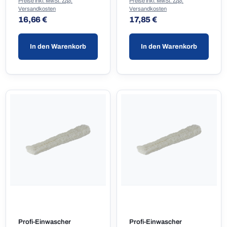
Preise inkl. MwSt. zzgl.
Preise inkl. MwSt. zzgl.
Versandkosten
Versandkosten
Regulärer Preis:
Regulärer Preis:
16,66 €
17,85 €
In den Warenkorb
In den Warenkorb
Profi-Einwascher
Profi-Einwascher