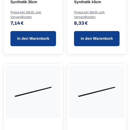
Synthetik 35cm
Synthetik 45cm
Preise inkl. MwSt. zzgl.
Preise inkl. MwSt. zzgl.
Versandkosten
Versandkosten
Regulärer Preis:
Regulärer Preis:
7,14 €
8,33 €
In den Warenkorb
In den Warenkorb