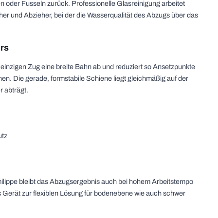
n oder Fusseln zurück. Professionelle Glasreinigung arbeitet
er und Abzieher, bei der die Wasserqualität des Abzugs über das
rs
m einzigen Zug eine breite Bahn ab und reduziert so Ansetzpunkte
n. Die gerade, formstabile Schiene liegt gleichmäßig auf der
 abträgt.
utz
milippe bleibt das Abzugsergebnis auch bei hohem Arbeitstempo
as Gerät zur flexiblen Lösung für bodenebene wie auch schwer