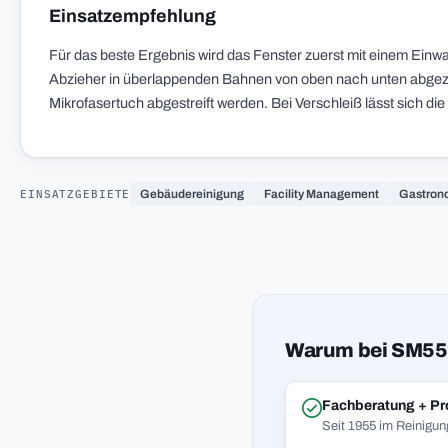
Einsatzempfehlung
Für das beste Ergebnis wird das Fenster zuerst mit einem Ein
Abzieher in überlappenden Bahnen von oben nach unten abgez
Mikrofasertuch abgestreift werden. Bei Verschleiß lässt sich die
EINSATZGEBIETE
Gebäudereinigung
Facility Management
Gastron
Warum bei SM55
Fachberatung + Pr
Seit 1955 im Reinigun