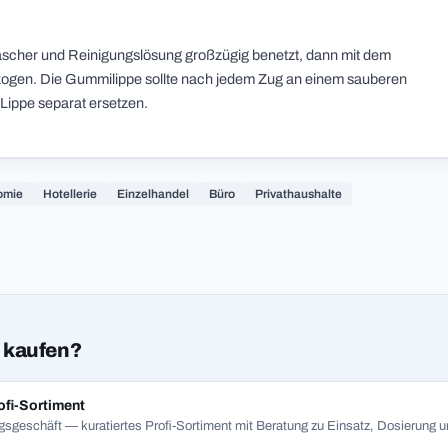
wascher und Reinigungslösung großzügig benetzt, dann mit dem
ogen. Die Gummilippe sollte nach jedem Zug an einem sauberen
 Lippe separat ersetzen.
omie
Hotellerie
Einzelhandel
Büro
Privathaushalte
 kaufen?
ofi-Sortiment
gsgeschäft — kuratiertes Profi-Sortiment mit Beratung zu Einsatz, Dosierung un