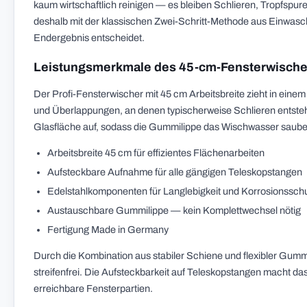
kaum wirtschaftlich reinigen — es bleiben Schlieren, Tropfspure
deshalb mit der klassischen Zwei-Schritt-Methode aus Einwasch
Endergebnis entscheidet.
Leistungsmerkmale des 45-cm-Fensterwische
Der Profi-Fensterwischer mit 45 cm Arbeitsbreite zieht in eine
und Überlappungen, an denen typischerweise Schlieren entstehe
Glasfläche auf, sodass die Gummilippe das Wischwasser sauber
Arbeitsbreite 45 cm für effizientes Flächenarbeiten
Aufsteckbare Aufnahme für alle gängigen Teleskopstangen
Edelstahlkomponenten für Langlebigkeit und Korrosionssch
Austauschbare Gummilippe — kein Komplettwechsel nötig
Fertigung Made in Germany
Durch die Kombination aus stabiler Schiene und flexibler Gum
streifenfrei. Die Aufsteckbarkeit auf Teleskopstangen macht d
erreichbare Fensterpartien.