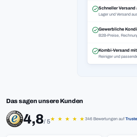
Schneller Versand
Lager und Versand aus
Gewerbliche Kondi
B2B-Preise, Rechnung
Kombi-Versand mi
Reiniger und passend
Das sagen unsere Kunden
4,8
★
★
★
★
★
346 Bewertungen auf
Trust
/ 5