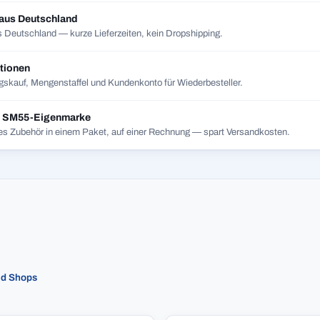
 aus Deutschland
 Deutschland — kurze Lieferzeiten, kein Dropshipping.
tionen
skauf, Mengenstaffel und Kundenkonto für Wiederbesteller.
t SM55-Eigenmarke
es Zubehör in einem Paket, auf einer Rechnung — spart Versandkosten.
ed Shops