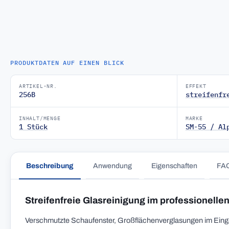
PRODUKTDATEN AUF EINEN BLICK
ARTIKEL-NR.
EFFEKT
256B
streifenfr
INHALT/MENGE
MARKE
1 Stück
SM-55 / Al
Beschreibung
Anwendung
Eigenschaften
FA
Streifenfreie Glasreinigung im professionellen
Verschmutzte Schaufenster, Großflächenverglasungen im Eingan