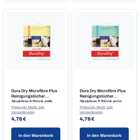
Dura Dry Microfibre Plus
Dura Dry Microfibre Plus
Reinigungstücher
Reinigungstücher
34x40cm 5 Stück gelb
34x40cm 5 Stück grün
Preise inkl. MwSt. zzgl.
Preise inkl. MwSt. zzgl.
Versandkosten
Versandkosten
Regulärer Preis:
Regulärer Preis:
4,76 €
4,76 €
In den Warenkorb
In den Warenkorb