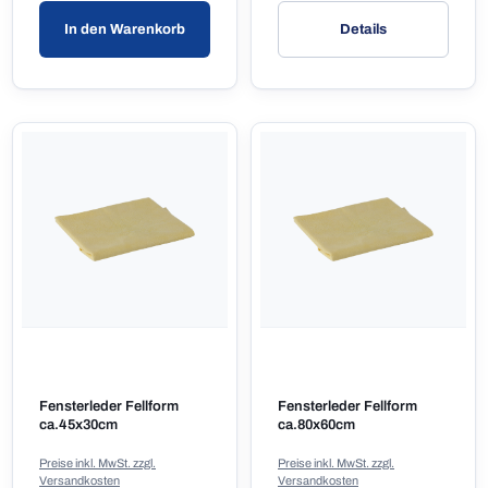
In den Warenkorb
Details
Fensterleder Fellform
Fensterleder Fellform
ca.45x30cm
ca.80x60cm
Preise inkl. MwSt. zzgl.
Preise inkl. MwSt. zzgl.
Versandkosten
Versandkosten