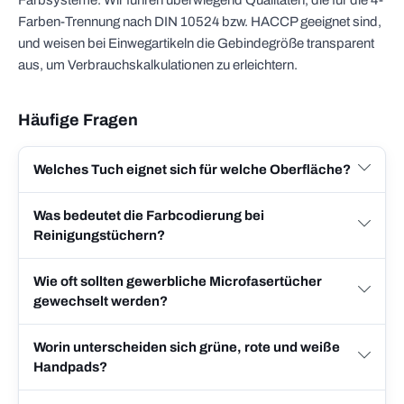
Farbsysteme. Wir führen überwiegend Qualitäten, die für die 4-
Farben-Trennung nach DIN 10524 bzw. HACCP geeignet sind,
und weisen bei Einwegartikeln die Gebindegröße transparent
aus, um Verbrauchskalkulationen zu erleichtern.
Häufige Fragen
Welches Tuch eignet sich für welche Oberfläche?
Was bedeutet die Farbcodierung bei
Reinigungstüchern?
Wie oft sollten gewerbliche Microfasertücher
gewechselt werden?
Worin unterscheiden sich grüne, rote und weiße
Handpads?