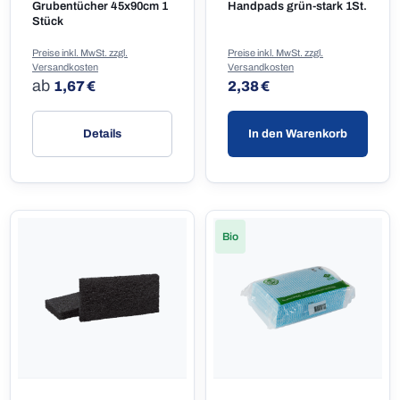
Grubentücher 45x90cm 1
Handpads grün-stark 1St.
Stück
Preise inkl. MwSt. zzgl.
Preise inkl. MwSt. zzgl.
Versandkosten
Versandkosten
Regulärer Preis:
Regulärer Preis:
ab
1,67 €
2,38 €
Details
In den Warenkorb
Bio