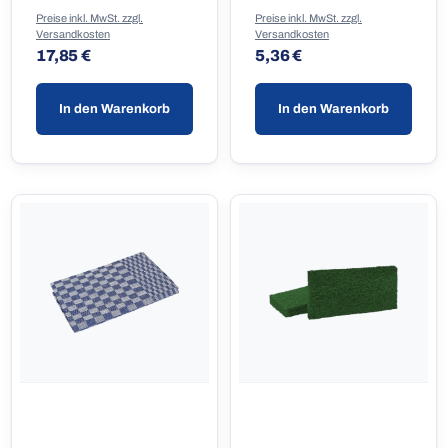
Preise inkl. MwSt. zzgl.
Preise inkl. MwSt. zzgl.
Versandkosten
Versandkosten
Regulärer Preis:
Regulärer Preis:
17,85 €
5,36 €
In den Warenkorb
In den Warenkorb