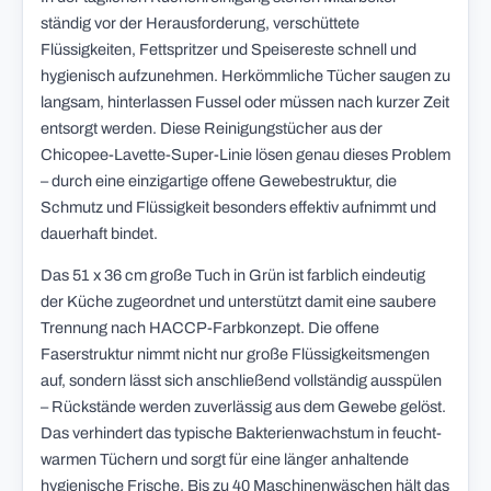
ständig vor der Herausforderung, verschüttete
Flüssigkeiten, Fettspritzer und Speisereste schnell und
hygienisch aufzunehmen. Herkömmliche Tücher saugen zu
langsam, hinterlassen Fussel oder müssen nach kurzer Zeit
entsorgt werden. Diese Reinigungstücher aus der
Chicopee-Lavette-Super-Linie lösen genau dieses Problem
– durch eine einzigartige offene Gewebestruktur, die
Schmutz und Flüssigkeit besonders effektiv aufnimmt und
dauerhaft bindet.
Das 51 x 36 cm große Tuch in Grün ist farblich eindeutig
der Küche zugeordnet und unterstützt damit eine saubere
Trennung nach HACCP-Farbkonzept. Die offene
Faserstruktur nimmt nicht nur große Flüssigkeitsmengen
auf, sondern lässt sich anschließend vollständig ausspülen
– Rückstände werden zuverlässig aus dem Gewebe gelöst.
Das verhindert das typische Bakterienwachstum in feucht-
warmen Tüchern und sorgt für eine länger anhaltende
hygienische Frische. Bis zu 40 Maschinenwäschen hält das