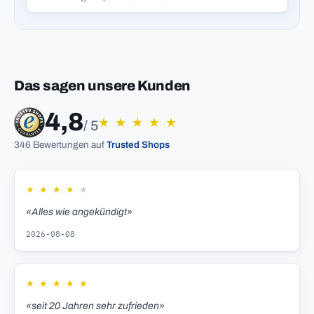
Das sagen unsere Kunden
4,8
★
★
★
★
★
/ 5
346 Bewertungen auf
Trusted Shops
★
★
★
★
★
«Alles wie angekündigt»
2026-08-08
★
★
★
★
★
«seit 20 Jahren sehr zufrieden»