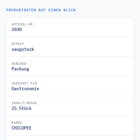
PRODUKTDATEN AUF EINEN BLICK
ARTIKEL-NR.
203D
EFFEKT
saugstark
GEBINDE
Packung
GEEIGNET FÜR
Gastronomie
INHALT/MENGE
25 Stück
MARKE
CHICOPEE