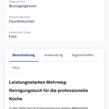
PRODUKTTYP
Reinigungstuch
REINIGUNGSART
Feuchtwischen
VERSCHMUTZUNG
Fett
Beschreibung
Anwendung
Eigenschaften
FAQ
Leistungsstarkes Mehrweg-
Reinigungstuch für die professionelle
Küche
In der täglichen Küchenreinigung stehen Mitarbeiter