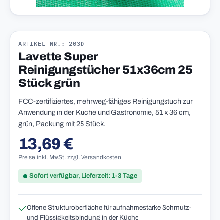
ARTIKEL-NR.: 203D
Lavette Super
Reinigungstücher 51x36cm 25
Stück grün
FCC-zertifiziertes, mehrweg-fähiges Reinigungstuch zur
Anwendung in der Küche und Gastronomie, 51 x 36 cm,
grün, Packung mit 25 Stück.
13,69 €
Regulärer Preis:
Preise inkl. MwSt. zzgl. Versandkosten
Sofort verfügbar, Lieferzeit: 1-3 Tage
Offene Strukturoberfläche für aufnahmestarke Schmutz-
und Flüssigkeitsbindung in der Küche