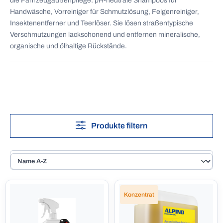
die Fahrzeugaußenpflege: pH-neutrale Shampoos für
Handwäsche, Vorreiniger für Schmutzlösung, Felgenreiniger,
Insektenentferner und Teerlöser. Sie lösen straßentypische
Verschmutzungen lackschonend und entfernen mineralische,
organische und ölhaltige Rückstände.
Produkte filtern
Konzentrat