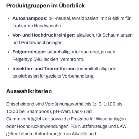
Produktgruppen im Überblick
Autoshampoos:
pH-neutral, tensidbasiert, mit Gleitfilm für
kratzarme Handwäsche.
Vor- und Hochdruckreiniger:
alkalisch, für Schaumlanzen
und Portalwaschanlagen.
Felgenreiniger:
säurehaltig oder säurefrei, je nach
Felgentyp (Alu, lackiert, verchromt).
Insekten- und Teerentferner:
lösemittelhaltig oder
tensidbasiert für gezielte Vorbehandlung.
Auswahlkriterien
Entscheidend sind Verdünnungsverhältnis (z. B. 1:100 bis
1:300 bei Shampoos), pH-Wert, Lack- und
Gummiverträglichkeit sowie die Freigabe für Waschanlagen
oder Hochdruckanwendungen. Für Nutzfahrzeuge und LKW
gelten höhere Anforderungen an Alkalität und