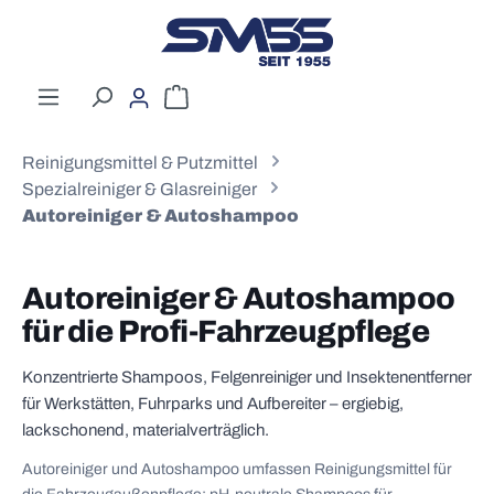
Zum Hauptinhalt springen
Warenkorb enthält 0 Positionen. Der G
Reinigungsmittel & Putzmittel
Spezialreiniger & Glasreiniger
Autoreiniger & Autoshampoo
Autoreiniger & Autoshampoo
für die Profi-Fahrzeugpflege
Konzentrierte Shampoos, Felgenreiniger und Insektenentferner
für Werkstätten, Fuhrparks und Aufbereiter – ergiebig,
lackschonend, materialverträglich.
Autoreiniger und Autoshampoo umfassen Reinigungsmittel für