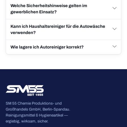
Welche Sicherheitshinweise gelten im
gewerblichen Einsatz?
Kann ich Haushaltsreiniger für die Autowäsche
verwenden?
Wie lagere ich Autoreiniger korrekt?
SM 55 Chemie Produktions- und
Großhandels GmbH, Berlin-Spandau.
Reinigungsmittel & Hygieneartikel —
ergiebig, wirksam, sicher.