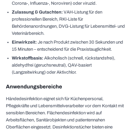
Corona-, Influenza-, Noroviren) oder viruzid.
Zulassung & Gutachten:
VAH-Listung für den
professionellen Bereich, RKI-Liste für
Behördenanordnungen, DVG-Listung für Lebensmittel- und
Veterinärbereich.
Einwirkzeit:
Je nach Produkt zwischen 30 Sekunden und
15 Minuten – entscheidend für die Praxistauglichkeit.
Wirkstoffbasis:
Alkoholisch (schnell, rückstandsfrei),
aldehydfrei (geruchsneutral), QAV-basiert
(Langzeitwirkung) oder Aktivchlor.
Anwendungsbereiche
Händedesinfektion eignet sich für Küchenpersonal,
Pflegekräfte und Lebensmittelverarbeiter vor dem Kontakt mit
sensiblen Bereichen. Flächendesinfektion wird auf
Arbeitsflächen, Sanitärobjekten und patientennahen
Oberflächen eingesetzt. Desinfektionstücher bieten eine