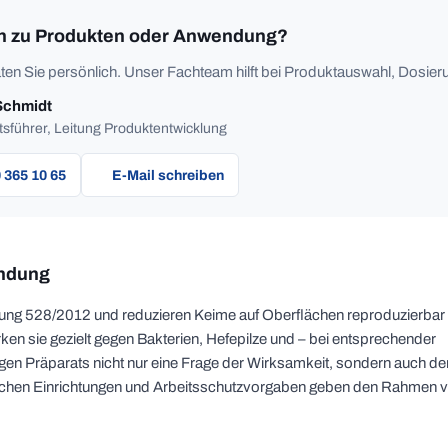
n zu Produkten oder Anwendung?
ten Sie persönlich. Unser Fachteam hilft bei Produktauswahl, Dosieru
Schmidt
sführer, Leitung Produktentwicklung
 365 10 65
E-Mail schreiben
endung
nung 528/2012 und reduzieren Keime auf Oberflächen reproduzierba
ken sie gezielt gegen Bakterien, Hefepilze und – bei entsprechender
tigen Präparats nicht nur eine Frage der Wirksamkeit, sondern auch de
schen Einrichtungen und Arbeitsschutzvorgaben geben den Rahmen v