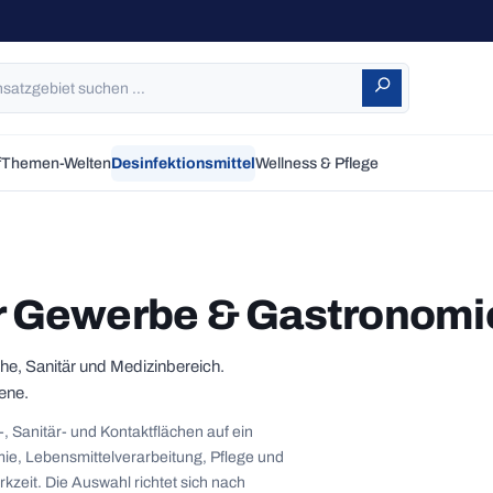
f
Themen-Welten
Desinfektionsmittel
Wellness & Pflege
ür Gewerbe & Gastronomi
he, Sanitär und Medizinbereich.
ene.
, Sanitär- und Kontaktflächen auf ein
ie, Lebensmittelverarbeitung, Pflege und
kzeit. Die Auswahl richtet sich nach