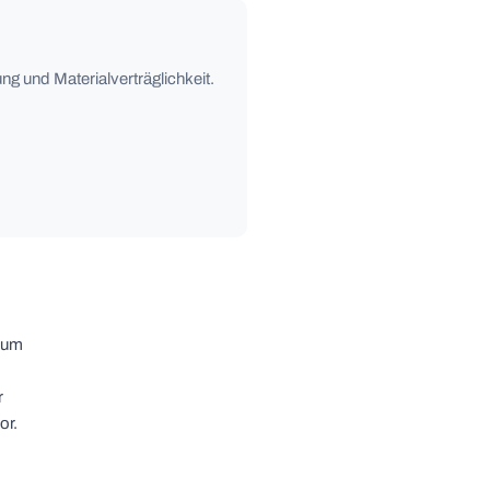
ng und Materialverträglichkeit.
r um
r
or.