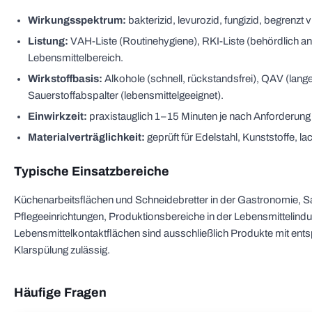
Wirkungsspektrum:
bakterizid, levurozid, fungizid, begrenzt 
Listung:
VAH-Liste (Routinehygiene), RKI-Liste (behördlich 
Lebensmittelbereich.
Wirkstoffbasis:
Alkohole (schnell, rückstandsfrei), QAV (lan
Sauerstoffabspalter (lebensmittelgeeignet).
Einwirkzeit:
praxistauglich 1–15 Minuten je nach Anforderun
Materialverträglichkeit:
geprüft für Edelstahl, Kunststoffe, l
Typische Einsatzbereiche
Küchenarbeitsflächen und Schneidebretter in der Gastronomie, S
Pflegeeinrichtungen, Produktionsbereiche in der Lebensmittelindus
Lebensmittelkontaktflächen sind ausschließlich Produkte mit ents
Klarspülung zulässig.
Häufige Fragen