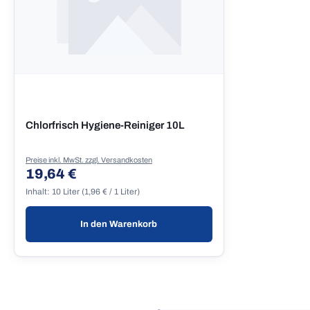
Chlorfrisch Hygiene-Reiniger 10L
Preise inkl. MwSt. zzgl. Versandkosten
19,64 €
Regulärer Preis:
Inhalt:
10 Liter
(1,96 € / 1 Liter)
In den Warenkorb