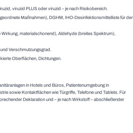
viruzid, viruzid PLUS oder viruzid – je nach Risikobereich.
angeordnete Maßnahmen), DGHM, IHO-Desinfektionsmittelliste für de
ge Wirkung, materialschonend), Aldehyde (breites Spektrum),
g und Verschmutzungsgrad.
ackierte Oberflächen, Dichtungen.
anitäranlagen in Hotels und Büros, Patientenumgebung in
trie sowie Kontaktflächen wie Türgriffe, Telefone und Tablets. Für
prechender Deklaration und – je nach Wirkstoff – abschließender