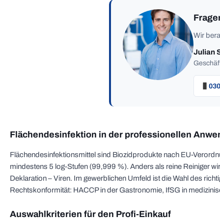
Frage
Wir bera
Julian 
Geschäft
030
Flächendesinfektion in der professionellen Anw
Flächendesinfektionsmittel sind Biozidprodukte nach EU-Verord
mindestens 5 log-Stufen (99,999 %). Anders als reine Reiniger wir
Deklaration – Viren. Im gewerblichen Umfeld ist die Wahl des rich
Rechtskonformität: HACCP in der Gastronomie, IfSG in medizini
Auswahlkriterien für den Profi-Einkauf