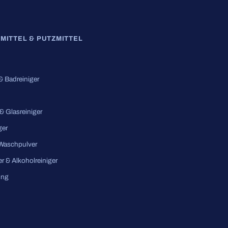
MITTEL & PUTZMITTEL
 & Badreiniger
 & Glasreiniger
ger
 Waschpulver
er & Alkoholreiniger
ung