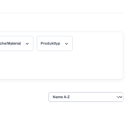
che/Material
Produkttyp