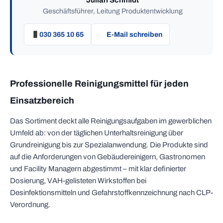
Julian Schmidt
Geschäftsführer, Leitung Produktentwicklung
030 365 10 65
E-Mail schreiben
Professionelle Reinigungsmittel für jeden
Einsatzbereich
Das Sortiment deckt alle Reinigungsaufgaben im gewerblichen
Umfeld ab: von der täglichen Unterhaltsreinigung über
Grundreinigung bis zur Spezialanwendung. Die Produkte sind
auf die Anforderungen von Gebäudereinigern, Gastronomen
und Facility Managern abgestimmt – mit klar definierter
Dosierung, VAH-gelisteten Wirkstoffen bei
Desinfektionsmitteln und Gefahrstoffkennzeichnung nach CLP-
Verordnung.