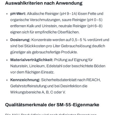
Auswahlkriterien nach Anwendung
pH-Wert:
Alkalische Reiniger (pH 9–14) lösen Fette und
organische Verschmutzungen, saure Reiniger (pH 0–5)
entfernen Kalk und Urinstein, neutrale Reiniger (pH 6–8)
eignen sich für empfindliche Oberflächen.
Dosierung:
Konzentrate werden auf 0,5–5 % verdünnt und
sind bei Stückkosten pro Liter Gebrauchslösung deutlich
günstiger als gebrauchsfertige Produkte.
Materialverträglichkeit:
Prüfung auf Eignung für
Naturstein, Linoleum, Edelstahl oder beschichtete Böden
vor dem flächigen Einsatz.
Kennzeichnung:
Sicherheitsdatenblatt nach REACH,
Gefahrstoffeinstufung und bei Desinfektion die
Wirkungsbereiche A, B, C oder V.
Qualitätsmerkmale der SM-55-Eigenmarke