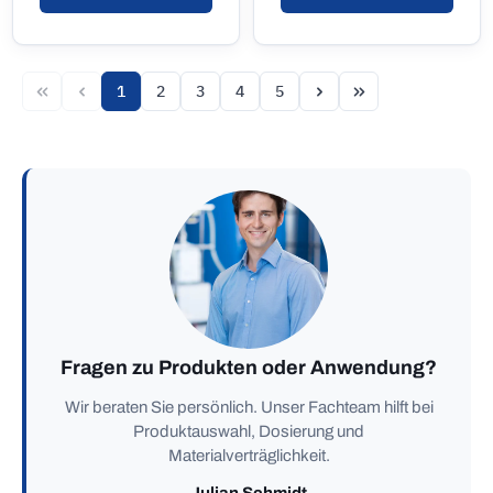
1
2
3
4
5
Seite
Seite
Seite
Seite
Seite
Fragen zu Produkten oder Anwendung?
Wir beraten Sie persönlich. Unser Fachteam hilft bei
Produktauswahl, Dosierung und
Materialverträglichkeit.