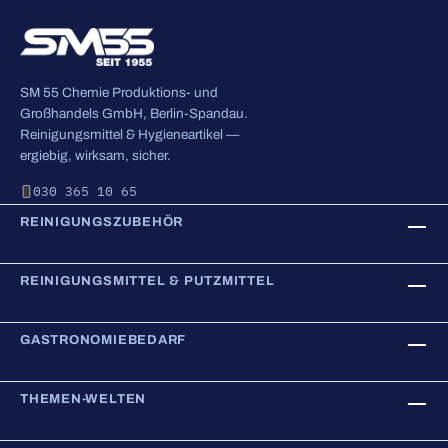
SM 55 Chemie Produktions- und
Großhandels GmbH, Berlin-Spandau.
Reinigungsmittel & Hygieneartikel —
ergiebig, wirksam, sicher.
030 365 10 65
REINIGUNGSZUBEHÖR
REINIGUNGSMITTEL & PUTZMITTEL
GASTRONOMIEBEDARF
THEMEN-WELTEN