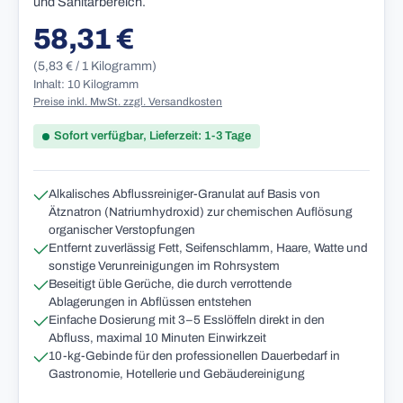
und Sanitärbereich.
58,31 €
Regulärer Preis:
(5,83 € / 1 Kilogramm)
Inhalt: 10 Kilogramm
Preise inkl. MwSt. zzgl. Versandkosten
Sofort verfügbar, Lieferzeit: 1-3 Tage
Alkalisches Abflussreiniger-Granulat auf Basis von
Ätznatron (Natriumhydroxid) zur chemischen Auflösung
organischer Verstopfungen
Entfernt zuverlässig Fett, Seifenschlamm, Haare, Watte und
sonstige Verunreinigungen im Rohrsystem
Beseitigt üble Gerüche, die durch verrottende
Ablagerungen in Abflüssen entstehen
Einfache Dosierung mit 3–5 Esslöffeln direkt in den
Abfluss, maximal 10 Minuten Einwirkzeit
10-kg-Gebinde für den professionellen Dauerbedarf in
Gastronomie, Hotellerie und Gebäudereinigung