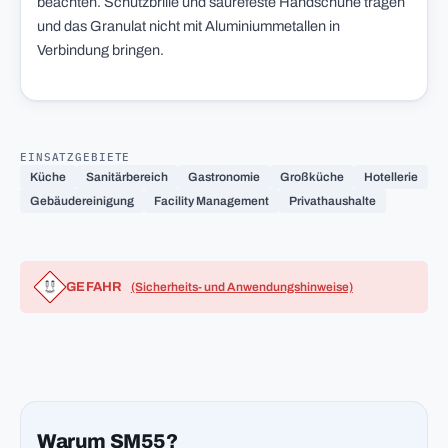
beachten. Schutzbrille und säurefeste Handschuhe tragen
und das Granulat nicht mit Aluminiummetallen in
Verbindung bringen.
EINSATZGEBIETE
Küche
Sanitärbereich
Gastronomie
Großküche
Hotellerie
Gebäudereinigung
Facility Management
Privathaushalte
GEFAHR
(Sicherheits- und Anwendungshinweise)
Warum SM55?