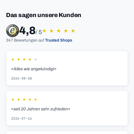
Das sagen unsere Kunden
4,8
★
★
★
★
★
/ 5
347 Bewertungen auf
Trusted Shops
★
★
★
★
★
«Alles wie angekündigt»
2026-08-08
★
★
★
★
★
«seit 20 Jahren sehr zufrieden»
2026-07-16