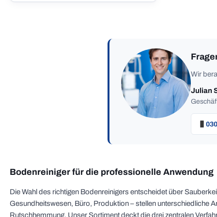
Frage
Wir bera
Julian 
Geschäft
030
Bodenreiniger für die professionelle Anwendung
Die Wahl des richtigen Bodenreinigers entscheidet über Sauberke
Gesundheitswesen, Büro, Produktion – stellen unterschiedliche An
Rutschhemmung. Unser Sortiment deckt die drei zentralen Verfahr