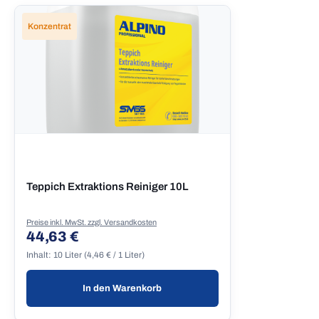
Konzentrat
Teppich Extraktions Reiniger 10L
Preise inkl. MwSt. zzgl. Versandkosten
44,63 €
Regulärer Preis:
Inhalt:
10 Liter
(4,46 € / 1 Liter)
In den Warenkorb