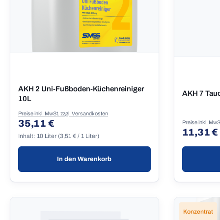
AKH 2 Uni-Fußboden-Küchenreiniger
AKH 7 Tauc
10L
Preise inkl. MwSt. zzgl. Versandkosten
35,11 €
Regulärer Preis:
Preise inkl. MwS
11,31 €
Regulärer
Inhalt:
10 Liter
(3,51 € / 1 Liter)
In den Warenkorb
Konzentrat