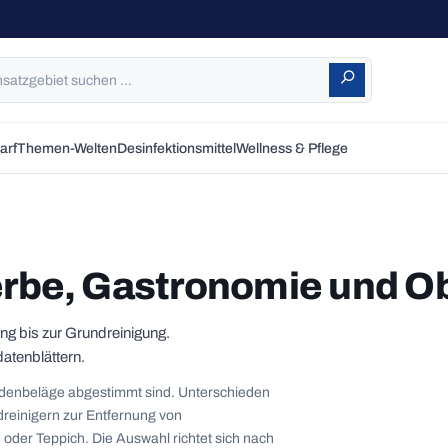
arf
Themen-Welten
Desinfektionsmittel
Wellness & Pflege
erbe, Gastronomie und O
ung bis zur Grundreinigung.
datenblättern.
Bodenbeläge abgestimmt sind. Unterschieden
dreinigern zur Entfernung von
 oder Teppich. Die Auswahl richtet sich nach