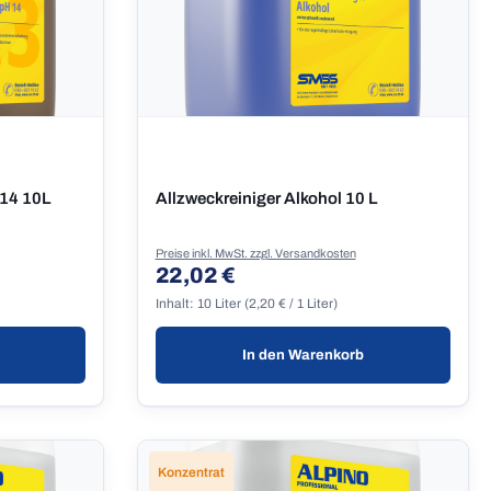
H14 10L
Allzweckreiniger Alkohol 10 L
Preise inkl. MwSt. zzgl. Versandkosten
22,02 €
Regulärer Preis:
Inhalt:
10 Liter
(2,20 € / 1 Liter)
In den Warenkorb
Konzentrat