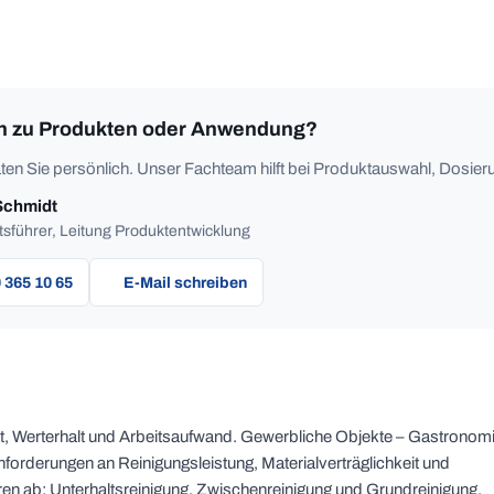
n zu Produkten oder Anwendung?
ten Sie persönlich. Unser Fachteam hilft bei Produktauswahl, Dosieru
Schmidt
sführer, Leitung Produktentwicklung
 365 10 65
E-Mail schreiben
it, Werterhalt und Arbeitsaufwand. Gewerbliche Objekte – Gastronomi
forderungen an Reinigungsleistung, Materialverträglichkeit und
en ab: Unterhaltsreinigung, Zwischenreinigung und Grundreinigung.