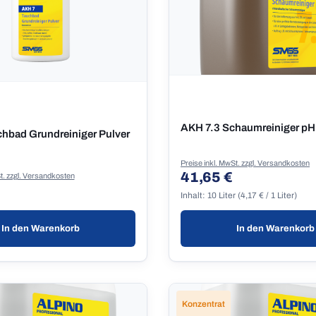
AKH 7.3 Schaumreiniger p
hbad Grundreiniger Pulver
Preise inkl. MwSt. zzgl. Versandkosten
41,65 €
Regulärer Preis:
t. zzgl. Versandkosten
 Preis:
Inhalt:
10 Liter
(4,17 € / 1 Liter)
In den Warenkorb
In den Warenkorb
Konzentrat