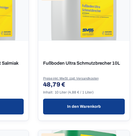
t Salmiak
Fußboden Ultra Schmutzbrecher 10L
Preise inkl. MwSt. zzgl. Versandkosten
48,79 €
Regulärer Preis:
Inhalt:
10 Liter
(4,88 € / 1 Liter)
In den Warenkorb