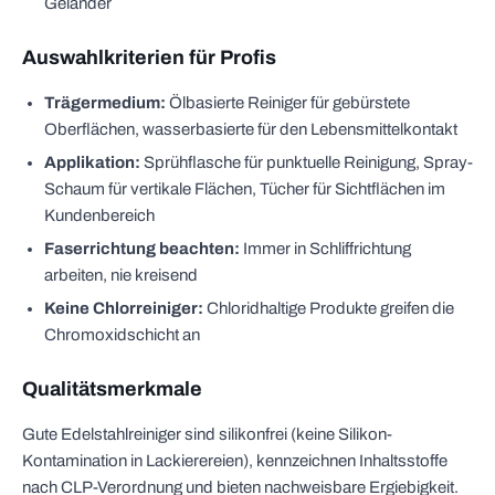
Geländer
Auswahlkriterien für Profis
Trägermedium:
Ölbasierte Reiniger für gebürstete
Oberflächen, wasserbasierte für den Lebensmittelkontakt
Applikation:
Sprühflasche für punktuelle Reinigung, Spray-
Schaum für vertikale Flächen, Tücher für Sichtflächen im
Kundenbereich
Faserrichtung beachten:
Immer in Schliffrichtung
arbeiten, nie kreisend
Keine Chlorreiniger:
Chloridhaltige Produkte greifen die
Chromoxidschicht an
Qualitätsmerkmale
Gute Edelstahlreiniger sind silikonfrei (keine Silikon-
Kontamination in Lackierereien), kennzeichnen Inhaltsstoffe
nach CLP-Verordnung und bieten nachweisbare Ergiebigkeit.