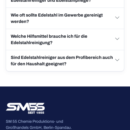
Edelstahlreiniger und Edelstahlpflege?
Wie oft sollte Edelstahl im Gewerbe gereinigt
werden?
Welche Hilfsmittel brauche ich für die
Edelstahlreinigung?
Sind Edelstahlreiniger aus dem Profibereich auch
für den Haushalt geeignet?
SM 55 Chemie Produktions- und
Großhandels GmbH, Berlin-Spandau.