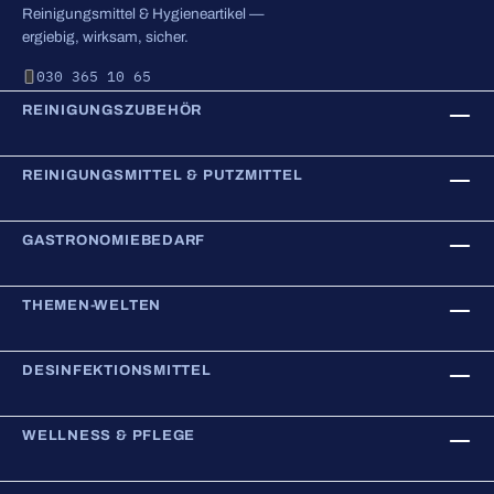
Reinigungsmittel & Hygieneartikel —
ergiebig, wirksam, sicher.
030 365 10 65
REINIGUNGSZUBEHÖR
REINIGUNGSMITTEL & PUTZMITTEL
GASTRONOMIEBEDARF
THEMEN-WELTEN
DESINFEKTIONSMITTEL
WELLNESS & PFLEGE