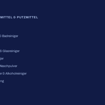
MITTEL & PUTZMITTEL
 & Badreiniger
 & Glasreiniger
ger
 Waschpulver
er & Alkoholreiniger
ung