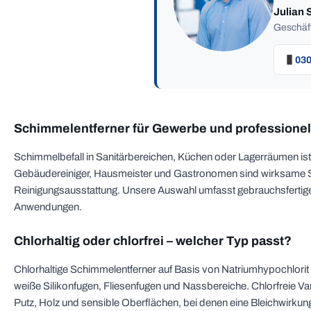
Julian 
Geschäft
030
Schimmelentferner für Gewerbe und profession
Schimmelbefall in Sanitärbereichen, Küchen oder Lagerräumen ist 
Gebäudereiniger, Hausmeister und Gastronomen sind wirksame Sch
Reinigungsausstattung. Unsere Auswahl umfasst gebrauchsfertige 
Anwendungen.
Chlorhaltig oder chlorfrei – welcher Typ passt?
Chlorhaltige Schimmelentferner auf Basis von Natriumhypochlorit w
weiße Silikonfugen, Fliesenfugen und Nassbereiche. Chlorfreie Va
Putz, Holz und sensible Oberflächen, bei denen eine Bleichwirkun