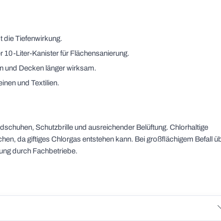
t die Tiefenwirkung.
 10-Liter-Kanister für Flächensanierung.
en und Decken länger wirksam.
inen und Textilien.
schuhen, Schutzbrille und ausreichender Belüftung. Chlorhaltige
chen, da giftiges Chlorgas entstehen kann. Bei großflächigem Befall ü
ung durch Fachbetriebe.