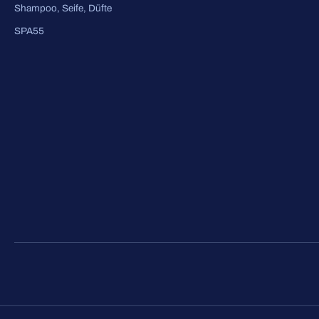
Shampoo, Seife, Düfte
SPA55