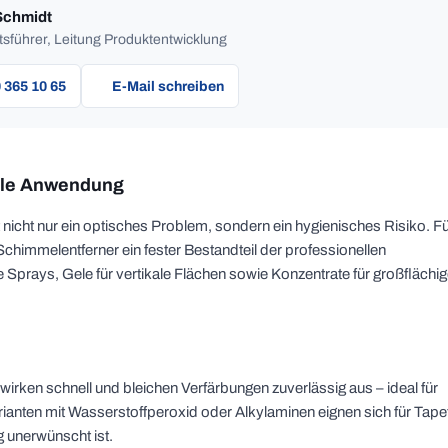
Schmidt
sführer, Leitung Produktentwicklung
 365 10 65
E-Mail schreiben
elle Anwendung
nicht nur ein optisches Problem, sondern ein hygienisches Risiko. F
immelentferner ein fester Bestandteil der professionellen
Sprays, Gele für vertikale Flächen sowie Konzentrate für großflächi
irken schnell und bleichen Verfärbungen zuverlässig aus – ideal für
rianten mit Wasserstoffperoxid oder Alkylaminen eignen sich für Tape
g unerwünscht ist.