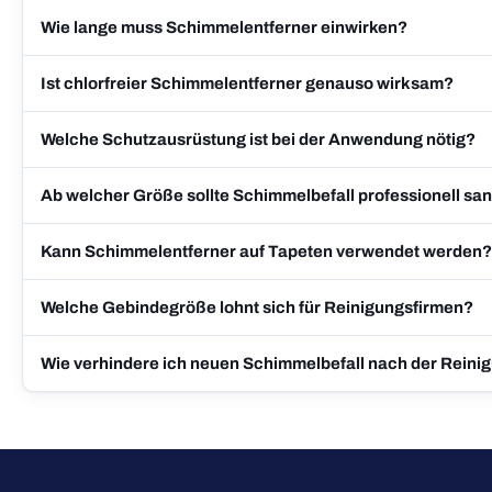
Wie lange muss Schimmelentferner einwirken?
Ist chlorfreier Schimmelentferner genauso wirksam?
Welche Schutzausrüstung ist bei der Anwendung nötig?
Ab welcher Größe sollte Schimmelbefall professionell sa
Kann Schimmelentferner auf Tapeten verwendet werden?
Welche Gebindegröße lohnt sich für Reinigungsfirmen?
Wie verhindere ich neuen Schimmelbefall nach der Reini