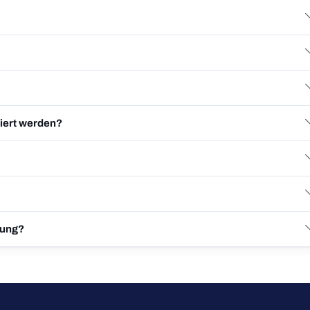
niert werden?
gung?