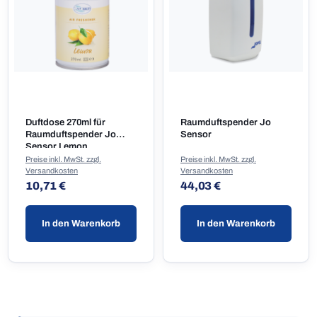
Duftdose 270ml für
Raumduftspender Jo
Raumduftspender Jo
Sensor
Sensor Lemon
Preise inkl. MwSt. zzgl.
Preise inkl. MwSt. zzgl.
Versandkosten
Versandkosten
Regulärer Preis:
Regulärer Preis:
10,71 €
44,03 €
In den Warenkorb
In den Warenkorb