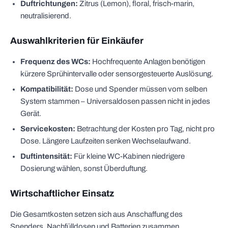
Duftrichtungen:
Zitrus (Lemon), floral, frisch-marin,
neutralisierend.
Auswahlkriterien für Einkäufer
Frequenz des WCs:
Hochfrequente Anlagen benötigen
kürzere Sprühintervalle oder sensorgesteuerte Auslösung.
Kompatibilität:
Dose und Spender müssen vom selben
System stammen – Universaldosen passen nicht in jedes
Gerät.
Servicekosten:
Betrachtung der Kosten pro Tag, nicht pro
Dose. Längere Laufzeiten senken Wechselaufwand.
Duftintensität:
Für kleine WC-Kabinen niedrigere
Dosierung wählen, sonst Überduftung.
Wirtschaftlicher Einsatz
Die Gesamtkosten setzen sich aus Anschaffung des
Spenders, Nachfülldosen und Batterien zusammen.