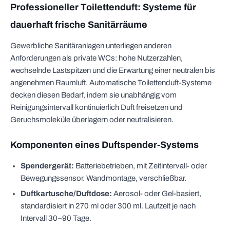
Professioneller Toilettenduft: Systeme für
dauerhaft frische Sanitärräume
Gewerbliche Sanitäranlagen unterliegen anderen
Anforderungen als private WCs: hohe Nutzerzahlen,
wechselnde Lastspitzen und die Erwartung einer neutralen bis
angenehmen Raumluft. Automatische Toilettenduft-Systeme
decken diesen Bedarf, indem sie unabhängig vom
Reinigungsintervall kontinuierlich Duft freisetzen und
Geruchsmoleküle überlagern oder neutralisieren.
Komponenten eines Duftspender-Systems
Spendergerät:
Batteriebetrieben, mit Zeitintervall- oder
Bewegungssensor. Wandmontage, verschließbar.
Duftkartusche/Duftdose:
Aerosol- oder Gel-basiert,
standardisiert in 270 ml oder 300 ml. Laufzeit je nach
Intervall 30–90 Tage.