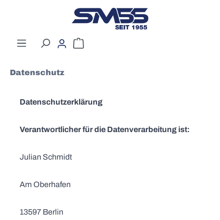
Zum Hauptinhalt springen
Warenkorb enthält 0 Positionen. Der G
Datenschutz
Datenschutzerklärung
Verantwortlicher für die Datenverarbeitung ist:
Julian Schmidt
Am Oberhafen
13597 Berlin