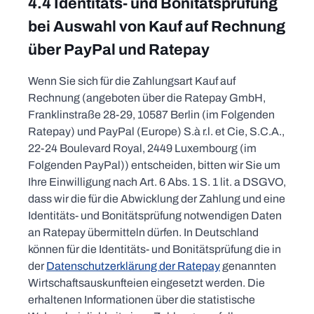
4.4 Identitäts- und Bonitätsprüfung
bei Auswahl von Kauf auf Rechnung
über PayPal und Ratepay
Wenn Sie sich für die Zahlungsart Kauf auf
Rechnung (angeboten über die Ratepay GmbH,
Franklinstraße 28-29, 10587 Berlin (im Folgenden
Ratepay) und PayPal (Europe) S.à r.l. et Cie, S.C.A.,
22-24 Boulevard Royal, 2449 Luxembourg (im
Folgenden PayPal)) entscheiden, bitten wir Sie um
Ihre Einwilligung nach Art. 6 Abs. 1 S. 1 lit. a DSGVO,
dass wir die für die Abwicklung der Zahlung und eine
Identitäts- und Bonitätsprüfung notwendigen Daten
an Ratepay übermitteln dürfen. In Deutschland
können für die Identitäts- und Bonitätsprüfung die in
der
Datenschutzerklärung der Ratepay
genannten
Wirtschaftsauskunfteien eingesetzt werden. Die
erhaltenen Informationen über die statistische