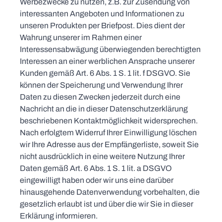
Werbezwecke zu nutzen, z.B. zur Zusendung von
interessanten Angeboten und Informationen zu
unseren Produkten per Briefpost. Dies dient der
Wahrung unserer im Rahmen einer
Interessensabwägung überwiegenden berechtigten
Interessen an einer werblichen Ansprache unserer
Kunden gemäß Art. 6 Abs. 1 S. 1 lit. f DSGVO. Sie
können der Speicherung und Verwendung Ihrer
Daten zu diesen Zwecken jederzeit durch eine
Nachricht an die in dieser Datenschutzerklärung
beschriebenen Kontaktmöglichkeit widersprechen.
Nach erfolgtem Widerruf Ihrer Einwilligung löschen
wir Ihre Adresse aus der Empfängerliste, soweit Sie
nicht ausdrücklich in eine weitere Nutzung Ihrer
Daten gemäß Art. 6 Abs. 1 S. 1 lit. a DSGVO
eingewilligt haben oder wir uns eine darüber
hinausgehende Datenverwendung vorbehalten, die
gesetzlich erlaubt ist und über die wir Sie in dieser
Erklärung informieren.