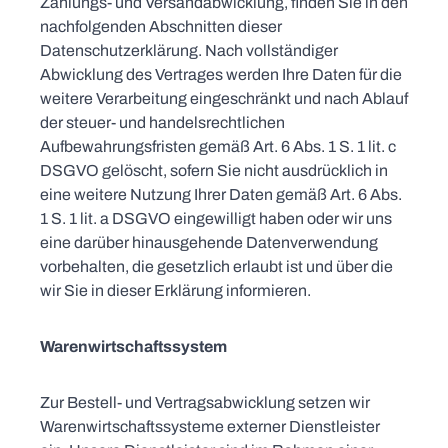
Zahlungs- und Versandabwicklung, finden Sie in den
nachfolgenden Abschnitten dieser
Datenschutzerklärung. Nach vollständiger
Abwicklung des Vertrages werden Ihre Daten für die
weitere Verarbeitung eingeschränkt und nach Ablauf
der steuer- und handelsrechtlichen
Aufbewahrungsfristen gemäß Art. 6 Abs. 1 S. 1 lit. c
DSGVO gelöscht, sofern Sie nicht ausdrücklich in
eine weitere Nutzung Ihrer Daten gemäß Art. 6 Abs.
1 S. 1 lit. a DSGVO eingewilligt haben oder wir uns
eine darüber hinausgehende Datenverwendung
vorbehalten, die gesetzlich erlaubt ist und über die
wir Sie in dieser Erklärung informieren.
Warenwirtschaftssystem
Zur Bestell- und Vertragsabwicklung setzen wir
Warenwirtschaftssysteme externer Dienstleister