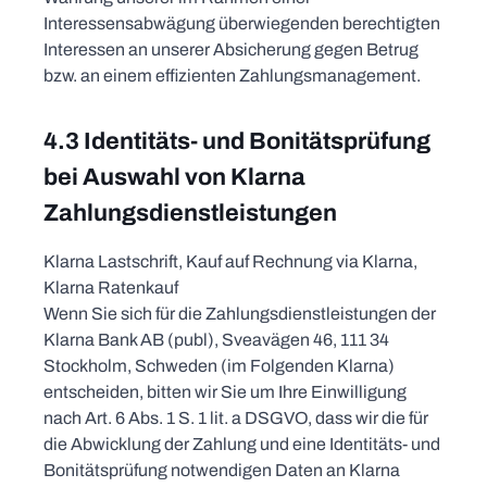
Interessensabwägung überwiegenden berechtigten
Interessen an unserer Absicherung gegen Betrug
bzw. an einem effizienten Zahlungsmanagement.
4.3 Identitäts- und Bonitätsprüfung
bei Auswahl von Klarna
Zahlungsdienstleistungen
Klarna Lastschrift, Kauf auf Rechnung via Klarna,
Klarna Ratenkauf
Wenn Sie sich für die Zahlungsdienstleistungen der
Klarna Bank AB (publ), Sveavägen 46, 111 34
Stockholm, Schweden (im Folgenden Klarna)
entscheiden, bitten wir Sie um Ihre Einwilligung
nach Art. 6 Abs. 1 S. 1 lit. a DSGVO, dass wir die für
die Abwicklung der Zahlung und eine Identitäts- und
Bonitätsprüfung notwendigen Daten an Klarna