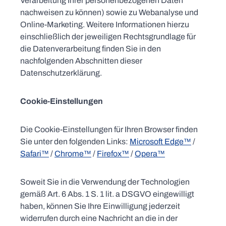
Verarbeitung Ihrer personenbezogenen Daten
nachweisen zu können) sowie zu Webanalyse und
Online-Marketing. Weitere Informationen hierzu
einschließlich der jeweiligen Rechtsgrundlage für
die Datenverarbeitung finden Sie in den
nachfolgenden Abschnitten dieser
Datenschutzerklärung.
Cookie-Einstellungen
Die Cookie-Einstellungen für Ihren Browser finden
Sie unter den folgenden Links:
Microsoft Edge™
/
Safari™
/
Chrome™
/
Firefox™
/
Opera™
Soweit Sie in die Verwendung der Technologien
gemäß Art. 6 Abs. 1 S. 1 lit. a DSGVO eingewilligt
haben, können Sie Ihre Einwilligung jederzeit
widerrufen durch eine Nachricht an die in der