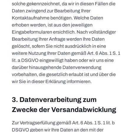
solche gekennzeichnet, da wir in diesen Fällen die
Daten zwingend zur Bearbeitung Ihrer
Kontaktaufnahme benötigen. Welche Daten
erhoben werden, ist aus den jeweiligen
Eingabeformularen ersichtlich. Nach vollständiger
Bearbeitung Ihrer Anfrage werden Ihre Daten
gelöscht, sofern Sie nicht ausdrücklich in eine
weitere Nutzung Ihrer Daten gemäß Art. 6 Abs. 1 S. 1
lit. a DSGVO eingewilligt haben oder wir uns eine
darüber hinausgehende Datenverwendung
vorbehalten, die gesetzlich erlaubt ist und über die
wir Sie in dieser Erklärung informieren.
3. Datenverarbeitung zum
Zwecke der Versandabwicklung
Zur Vertragserfüllung gemäß Art. 6 Abs. 1 S. 1 lit. b
DSGVO geben wir Ihre Daten an den mit der