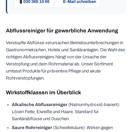
030 365 10 65
E-Mail schreiben
Abflussreiniger für gewerbliche Anwendung
Verstopfte Abflüsse verursachen Betriebsunterbrechungen in
Gastronomieküchen, Hotels und Sanitäranlagen. Die Wahl des
richtigen Abflussreinigers hängt von der Ursache der
Verstopfung und dem Rohrmaterial ab. Unser Sortiment
umfasst Produkte für präventive Pflege und akute
Rohrverstopfungen.
Wirkstoffklassen im Überblick
Alkalische Abflussreiniger
(Natriumhydroxid-basiert):
Lösen Fette, Eiweiße und Haare. Standard für
Sanitärabflüsse und Duschen.
Saure Rohrreiniger
(Schwefelsäure): Wirken gegen