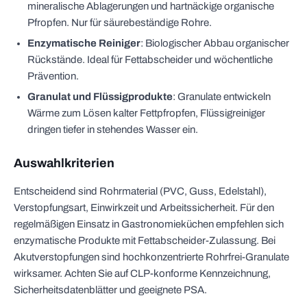
mineralische Ablagerungen und hartnäckige organische
Pfropfen. Nur für säurebeständige Rohre.
Enzymatische Reiniger
: Biologischer Abbau organischer
Rückstände. Ideal für Fettabscheider und wöchentliche
Prävention.
Granulat und Flüssigprodukte
: Granulate entwickeln
Wärme zum Lösen kalter Fettpfropfen, Flüssigreiniger
dringen tiefer in stehendes Wasser ein.
Auswahlkriterien
Entscheidend sind Rohrmaterial (PVC, Guss, Edelstahl),
Verstopfungsart, Einwirkzeit und Arbeitssicherheit. Für den
regelmäßigen Einsatz in Gastronomieküchen empfehlen sich
enzymatische Produkte mit Fettabscheider-Zulassung. Bei
Akutverstopfungen sind hochkonzentrierte Rohrfrei-Granulate
wirksamer. Achten Sie auf CLP-konforme Kennzeichnung,
Sicherheitsdatenblätter und geeignete PSA.