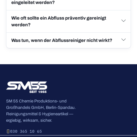
eingeleitet werden?
Wie oft sollte ein Abfluss präventiv gereinigt
werden?
Was tun, wenn der Abflussreiniger nicht wirkt?
SM 55 Chemie Produktions- und
Großhandels GmbH, Berlin-Spandau.
Reinigungsmittel & Hygieneartikel —
ergiebig, wirksam, sicher.
030 365 10 65