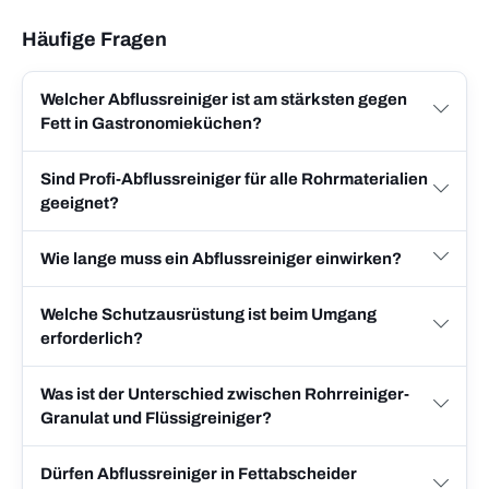
Häufige Fragen
Welcher Abflussreiniger ist am stärksten gegen
Fett in Gastronomieküchen?
Sind Profi-Abflussreiniger für alle Rohrmaterialien
geeignet?
Wie lange muss ein Abflussreiniger einwirken?
Welche Schutzausrüstung ist beim Umgang
erforderlich?
Was ist der Unterschied zwischen Rohrreiniger-
Granulat und Flüssigreiniger?
Dürfen Abflussreiniger in Fettabscheider