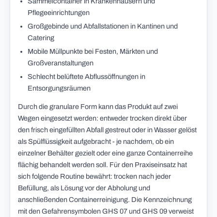
Sammelcontainer in Krankenhäusern und
Pflegeeinrichtungen
Großgebinde und Abfallstationen in Kantinen und
Catering
Mobile Müllpunkte bei Festen, Märkten und
Großveranstaltungen
Schlecht belüftete Abflussöffnungen in
Entsorgungsräumen
Durch die granulare Form kann das Produkt auf zwei
Wegen eingesetzt werden: entweder trocken direkt über
den frisch eingefüllten Abfall gestreut oder in Wasser gelöst
als Spülflüssigkeit aufgebracht - je nachdem, ob ein
einzelner Behälter gezielt oder eine ganze Containerreihe
flächig behandelt werden soll. Für den Praxiseinsatz hat
sich folgende Routine bewährt: trocken nach jeder
Befüllung, als Lösung vor der Abholung und
anschließenden Containerreinigung. Die Kennzeichnung
mit den Gefahrensymbolen GHS 07 und GHS 09 verweist