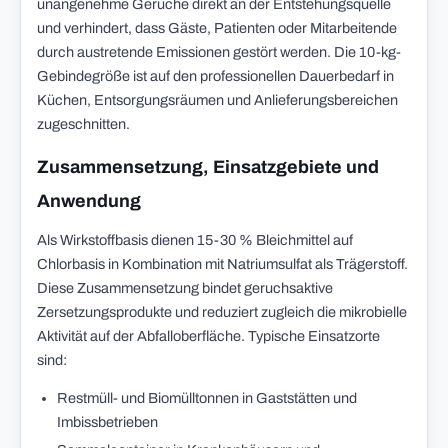
unangenehme Gerüche direkt an der Entstehungsquelle
und verhindert, dass Gäste, Patienten oder Mitarbeitende
durch austretende Emissionen gestört werden. Die 10-kg-
Gebindegröße ist auf den professionellen Dauerbedarf in
Küchen, Entsorgungsräumen und Anlieferungsbereichen
zugeschnitten.
Zusammensetzung, Einsatzgebiete und
Anwendung
Als Wirkstoffbasis dienen 15-30 % Bleichmittel auf
Chlorbasis in Kombination mit Natriumsulfat als Trägerstoff.
Diese Zusammensetzung bindet geruchsaktive
Zersetzungsprodukte und reduziert zugleich die mikrobielle
Aktivität auf der Abfalloberfläche. Typische Einsatzorte
sind:
Restmüll- und Biomülltonnen in Gaststätten und
Imbissbetrieben