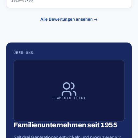
2026-03-05
Alle Bewertungen ansehen →
ÜBER UNS
TEAMFOTO FOLGT
Familienunternehmen seit 1955
Seit drei Generationen entwickeln und produzieren wir