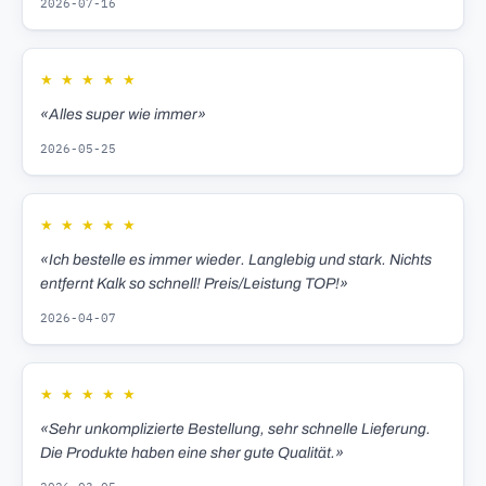
2026-07-16
★
★
★
★
★
«Alles super wie immer»
2026-05-25
★
★
★
★
★
«Ich bestelle es immer wieder. Langlebig und stark. Nichts
entfernt Kalk so schnell! Preis/Leistung TOP!»
2026-04-07
★
★
★
★
★
«Sehr unkomplizierte Bestellung, sehr schnelle Lieferung.
Die Produkte haben eine sher gute Qualität.»