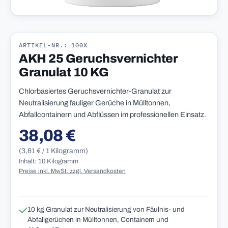
ARTIKEL-NR.: 100X
AKH 25 Geruchsvernichter
Granulat 10 KG
Chlorbasiertes Geruchsvernichter-Granulat zur
Neutralisierung fauliger Gerüche in Mülltonnen,
Abfallcontainern und Abflüssen im professionellen Einsatz.
38,08 €
Regulärer Preis:
(3,81 € / 1 Kilogramm)
Inhalt: 10 Kilogramm
Preise inkl. MwSt. zzgl. Versandkosten
10 kg Granulat zur Neutralisierung von Fäulnis- und
Abfallgerüchen in Mülltonnen, Containern und