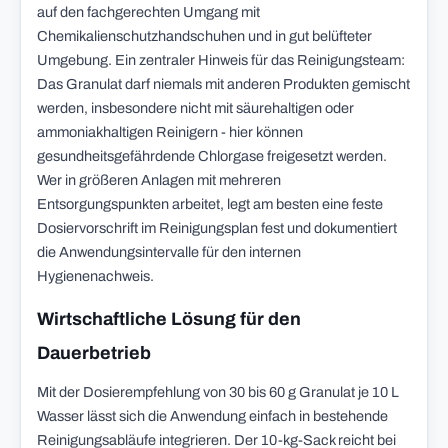
auf den fachgerechten Umgang mit
Chemikalienschutzhandschuhen und in gut belüfteter
Umgebung. Ein zentraler Hinweis für das Reinigungsteam:
Das Granulat darf niemals mit anderen Produkten gemischt
werden, insbesondere nicht mit säurehaltigen oder
ammoniakhaltigen Reinigern - hier können
gesundheitsgefährdende Chlorgase freigesetzt werden.
Wer in größeren Anlagen mit mehreren
Entsorgungspunkten arbeitet, legt am besten eine feste
Dosiervorschrift im Reinigungsplan fest und dokumentiert
die Anwendungsintervalle für den internen
Hygienenachweis.
Wirtschaftliche Lösung für den
Dauerbetrieb
Mit der Dosierempfehlung von 30 bis 60 g Granulat je 10 L
Wasser lässt sich die Anwendung einfach in bestehende
Reinigungsabläufe integrieren. Der 10-kg-Sack reicht bei