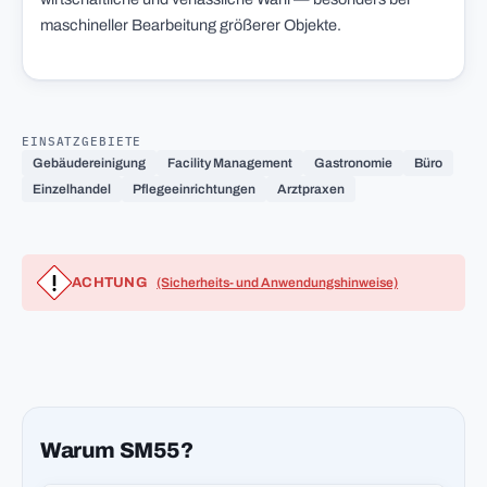
maschineller Bearbeitung größerer Objekte.
EINSATZGEBIETE
Gebäudereinigung
Facility Management
Gastronomie
Büro
Einzelhandel
Pflegeeinrichtungen
Arztpraxen
ACHTUNG
(Sicherheits- und Anwendungshinweise)
Warum SM55?