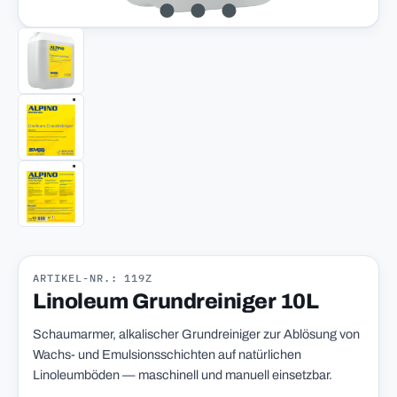
ARTIKEL-NR.: 119Z
Linoleum Grundreiniger 10L
Schaumarmer, alkalischer Grundreiniger zur Ablösung von
Wachs- und Emulsionsschichten auf natürlichen
Linoleumböden — maschinell und manuell einsetzbar.