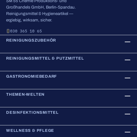
SM 55 Chemie Produktions- und
Großhandels GmbH, Berlin-Spandau.
Reinigungsmittel & Hygieneartikel —
ergiebig, wirksam, sicher.
030 365 10 65
REINIGUNGSZUBEHÖR
REINIGUNGSMITTEL & PUTZMITTEL
GASTRONOMIEBEDARF
THEMEN-WELTEN
DESINFEKTIONSMITTEL
WELLNESS & PFLEGE