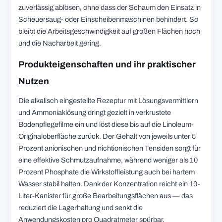
zuverlässig ablösen, ohne dass der Schaum den Einsatz in
Scheuersaug- oder Einscheibenmaschinen behindert. So
bleibt die Arbeitsgeschwindigkeit auf großen Flächen hoch
und die Nacharbeit gering.
Produkteigenschaften und ihr praktischer
Nutzen
Die alkalisch eingestellte Rezeptur mit Lösungsvermittlern
und Ammoniaklösung dringt gezielt in verkrustete
Bodenpflegefilme ein und löst diese bis auf die Linoleum-
Originaloberfläche zurück. Der Gehalt von jeweils unter 5
Prozent anionischen und nichtionischen Tensiden sorgt für
eine effektive Schmutzaufnahme, während weniger als 10
Prozent Phosphate die Wirkstoffleistung auch bei hartem
Wasser stabil halten. Dank der Konzentration reicht ein 10-
Liter-Kanister für große Bearbeitungsflächen aus — das
reduziert die Lagerhaltung und senkt die
Anwendungskosten pro Quadratmeter spürbar.