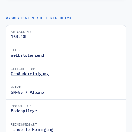
PRODUKTDATEN AUF EINEN BLICK
ARTIKEL-NR.
160.10L
EFFEKT
selbstglänzend
GEEIGNET FÜR
Gebäudereinigung
MARKE
SM-55 / Alpino
PRODUKTTYP
Bodenpflege
REINIGUNGSART
manuelle Reinigung