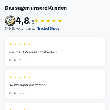
Das sagen unsere Kunden
4,8
★
★
★
★
★
/ 5
346 Bewertungen auf
Trusted Shops
★
★
★
★
★
«seit 20 Jahren sehr zufrieden»
2026-07-16
★
★
★
★
★
«Alles super wie immer»
2026-05-25