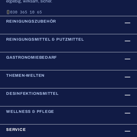
ergiebig, wirksam, sicher.
030 365 10 65
REINIGUNGSZUBEHÖR
REINIGUNGSMITTEL & PUTZMITTEL
GASTRONOMIEBEDARF
THEMEN-WELTEN
DESINFEKTIONSMITTEL
WELLNESS & PFLEGE
SERVICE