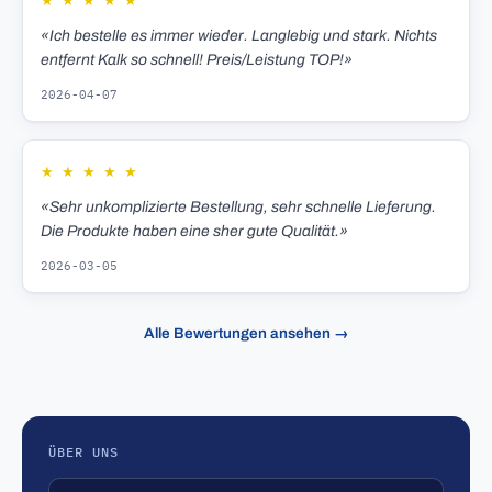
★
★
★
★
★
«Ich bestelle es immer wieder. Langlebig und stark. Nichts
entfernt Kalk so schnell! Preis/Leistung TOP!»
2026-04-07
★
★
★
★
★
«Sehr unkomplizierte Bestellung, sehr schnelle Lieferung.
Die Produkte haben eine sher gute Qualität.»
2026-03-05
Alle Bewertungen ansehen →
ÜBER UNS