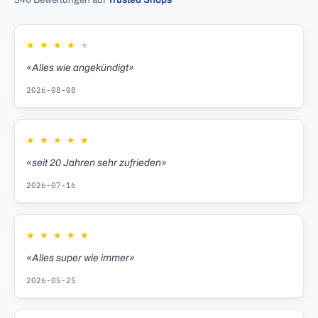
★
★
★
★
★
«Alles wie angekündigt»
2026-08-08
★
★
★
★
★
«seit 20 Jahren sehr zufrieden»
2026-07-16
★
★
★
★
★
«Alles super wie immer»
2026-05-25