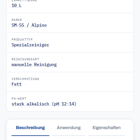
INHALT/MENGE
10 L
MARKE
SM-55 / Alpino
PRODUKTTYP
Spezialreiniger
REINIGUNGSART
manuelle Reinigung
VERSCHMUTZUNG
Fett
PH-WERT
stark alkalisch (pH 12-14)
Beschreibung
Anwendung
Eigenschaften