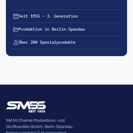
Seit 1955 — 3. Generation
Produktion in Berlin-Spandau
Über 200 Spezialprodukte
SM 55 Chemie Produktions- und
Großhandels GmbH, Berlin-Spandau.
Reinigungsmittel & Hygieneartikel —