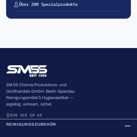
Über 200 Spezialprodukte
SM 55 Chemie Produktions- und
Großhandels GmbH, Berlin-Spandau.
Reinigungsmittel & Hygieneartikel —
ergiebig, wirksam, sicher.
030 365 10 65
REINIGUNGSZUBEHÖR