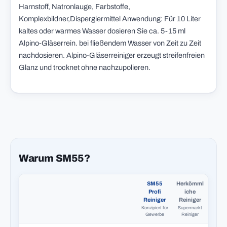
Harnstoff, Natronlauge, Farbstoffe,
Komplexbildner,Dispergiermittel Anwendung: Für 10 Liter
kaltes oder warmes Wasser dosieren Sie ca. 5-15 ml
Alpino-Gläserrein. bei fließendem Wasser von Zeit zu Zeit
nachdosieren. Alpino-Gläserreiniger erzeugt streifenfreien
Glanz und trocknet ohne nachzupolieren.
Warum SM55?
SM55
Herkömml
Profi
iche
Reiniger
Reiniger
Konzipiert für
Supermarkt
Gewerbe
Reiniger