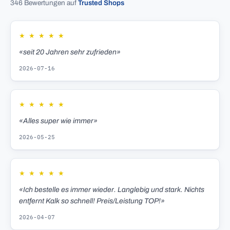
346 Bewertungen auf
Trusted Shops
★
★
★
★
★
«seit 20 Jahren sehr zufrieden»
2026-07-16
★
★
★
★
★
«Alles super wie immer»
2026-05-25
★
★
★
★
★
«Ich bestelle es immer wieder. Langlebig und stark. Nichts
entfernt Kalk so schnell! Preis/Leistung TOP!»
2026-04-07