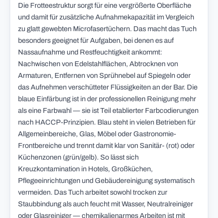
Die Frotteestruktur sorgt für eine vergrößerte Oberfläche
und damit für zusätzliche Aufnahmekapazität im Vergleich
zu glatt gewebten Microfasertüchern. Das macht das Tuch
besonders geeignet für Aufgaben, bei denen es auf
Nassaufnahme und Restfeuchtigkeit ankommt:
Nachwischen von Edelstahlflächen, Abtrocknen von
Armaturen, Entfernen von Sprühnebel auf Spiegeln oder
das Aufnehmen verschütteter Flüssigkeiten an der Bar. Die
blaue Einfärbung ist in der professionellen Reinigung mehr
als eine Farbwahl — sie ist Teil etablierter Farbcodierungen
nach HACCP-Prinzipien. Blau steht in vielen Betrieben für
Allgemeinbereiche, Glas, Möbel oder Gastronomie-
Frontbereiche und trennt damit klar von Sanitär- (rot) oder
Küchenzonen (grün/gelb). So lässt sich
Kreuzkontamination in Hotels, Großküchen,
Pflegeeinrichtungen und Gebäudereinigung systematisch
vermeiden. Das Tuch arbeitet sowohl trocken zur
Staubbindung als auch feucht mit Wasser, Neutralreiniger
oder Glasreiniger — chemikalienarmes Arbeiten ist mit