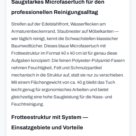
Saugstarkes Microfasertuch für den
professionellen Reinigungsalltag
Streifen auf der Edelstahlfront, Wasserflecken am
Armaturenbeckenrand, Staubnester auf Möbelkanten —
wer täglich reinigt, kennt die Schwachstellen klassischer
Baumwolltücher. Dieses blaue Microfasertuch mit
Frotteestruktur im Format 40 x 40 cm ist für genau diese
Aufgaben konzipiert: Die feinen Polyester-Polyamid-Fasern
nehmen Feuchtigkeit, Fett und Schmutzpartikel
mechanisch in die Struktur auf, statt sie nur zu verschieben.
Mit einem Flächengewicht von ca. 40 g bleibt das Tuch
leicht genug für ergonomisches Arbeiten und bietet
gleichzeitig eine hohe Saugleistung für die Nass- und
Feuchtreinigung.
Frotteestruktur mit System —
Einsatzgebiete und Vorteile