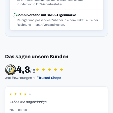
Kundenkonto für Wiederbesteller.
Kombi-Versand mit SM55-Eigenmarke
Reiniger und passendes Zubehör in einem Paket, auf einer
Rechnung — spart Versandkosten.
Das sagen unsere Kunden
4,8
★
★
★
★
★
/ 5
346 Bewertungen auf
Trusted Shops
★
★
★
★
★
«Alles wie angekündigt»
2026-08-08