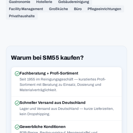
Gastronomie
Hotellerie
Gebäudereinigung
Facility Management
Großküche
Büro
Pflegeeinrichtungen
Privathaushalte
Warum bei SM55 kaufen?
Fachberatung + Profi-Sortiment
Seit 1955 im Reinigungsgeschäft — kuratiertes Profi-
Sortiment mit Beratung zu Einsatz, Dosierung und
Materialverträglichkeit.
Schneller Versand aus Deutschland
Lager und Versand aus Deutschland — kurze Lieferzeiten,
kein Dropshipping.
Gewerbliche Konditionen
B2B-Preise, Rechnungskauf, Mengenstaffel und