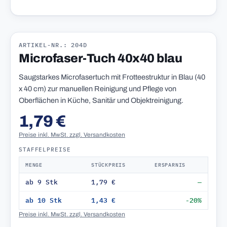
ARTIKEL-NR.: 204D
Microfaser-Tuch 40x40 blau
Saugstarkes Microfasertuch mit Frotteestruktur in Blau (40
x 40 cm) zur manuellen Reinigung und Pflege von
Oberflächen in Küche, Sanitär und Objektreinigung.
1,79 €
Preise inkl. MwSt. zzgl. Versandkosten
STAFFELPREISE
MENGE
STÜCKPREIS
ERSPARNIS
ab 9 Stk
1,79 €
—
ab 10 Stk
1,43 €
-20%
Preise inkl. MwSt. zzgl. Versandkosten