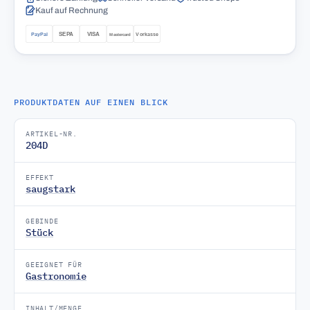
Kauf auf Rechnung
PRODUKTDATEN AUF EINEN BLICK
ARTIKEL-NR.
204D
EFFEKT
saugstark
GEBINDE
Stück
GEEIGNET FÜR
Gastronomie
INHALT/MENGE