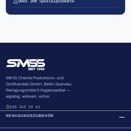
Über 200 Spezialprodukte
SM 55 Chemie Produktions- und
Großhandels GmbH, Berlin-Spandau.
Reinigungsmittel & Hygieneartikel —
ergiebig, wirksam, sicher.
030 365 10 65
REINIGUNGSZUBEHÖR