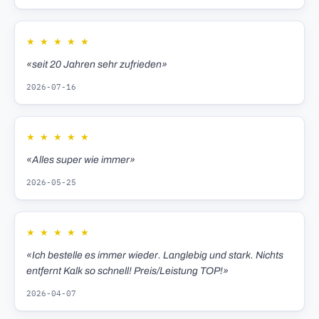
★
★
★
★
★
«seit 20 Jahren sehr zufrieden»
2026-07-16
★
★
★
★
★
«Alles super wie immer»
2026-05-25
★
★
★
★
★
«Ich bestelle es immer wieder. Langlebig und stark. Nichts
entfernt Kalk so schnell! Preis/Leistung TOP!»
2026-04-07