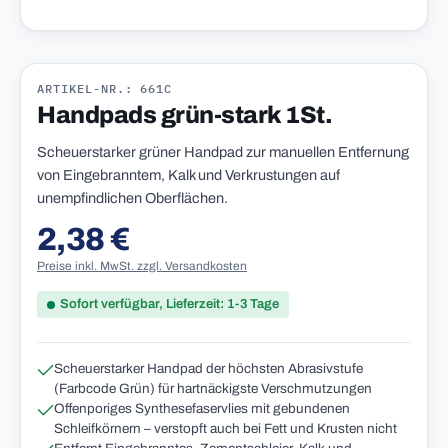
ARTIKEL-NR.: 661C
Handpads grün-stark 1St.
Scheuerstarker grüner Handpad zur manuellen Entfernung
von Eingebranntem, Kalk und Verkrustungen auf
unempfindlichen Oberflächen.
2,38 €
Regulärer Preis:
Preise inkl. MwSt. zzgl. Versandkosten
Sofort verfügbar, Lieferzeit: 1-3 Tage
Scheuerstarker Handpad der höchsten Abrasivstufe
(Farbcode Grün) für hartnäckigste Verschmutzungen
Offenporiges Synthesefaservlies mit gebundenen
Schleifkörnern – verstopft auch bei Fett und Krusten nicht