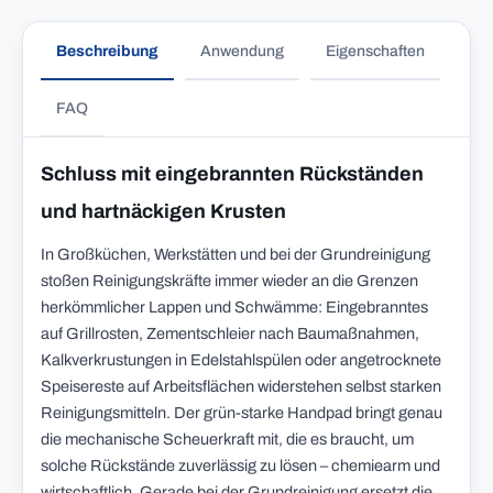
Beschreibung
Anwendung
Eigenschaften
FAQ
Schluss mit eingebrannten Rückständen
und hartnäckigen Krusten
In Großküchen, Werkstätten und bei der Grundreinigung
stoßen Reinigungskräfte immer wieder an die Grenzen
herkömmlicher Lappen und Schwämme: Eingebranntes
auf Grillrosten, Zementschleier nach Baumaßnahmen,
Kalkverkrustungen in Edelstahlspülen oder angetrocknete
Speisereste auf Arbeitsflächen widerstehen selbst starken
Reinigungsmitteln. Der grün-starke Handpad bringt genau
die mechanische Scheuerkraft mit, die es braucht, um
solche Rückstände zuverlässig zu lösen – chemiearm und
wirtschaftlich. Gerade bei der Grundreinigung ersetzt die