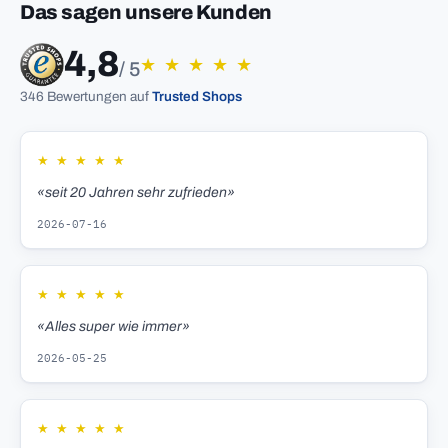
Das sagen unsere Kunden
4,8
★
★
★
★
★
/ 5
346 Bewertungen auf
Trusted Shops
★
★
★
★
★
«seit 20 Jahren sehr zufrieden»
2026-07-16
★
★
★
★
★
«Alles super wie immer»
2026-05-25
★
★
★
★
★