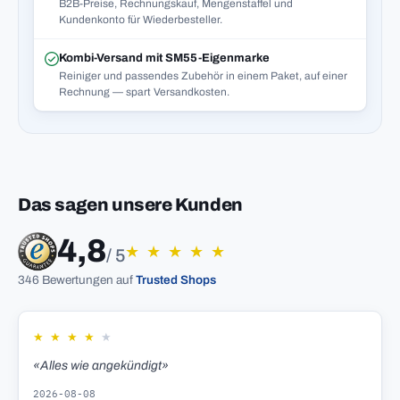
B2B-Preise, Rechnungskauf, Mengenstaffel und
Kundenkonto für Wiederbesteller.
Kombi-Versand mit SM55-Eigenmarke
Reiniger und passendes Zubehör in einem Paket, auf einer
Rechnung — spart Versandkosten.
Das sagen unsere Kunden
4,8
★
★
★
★
★
/ 5
346 Bewertungen auf
Trusted Shops
★
★
★
★
★
«Alles wie angekündigt»
2026-08-08