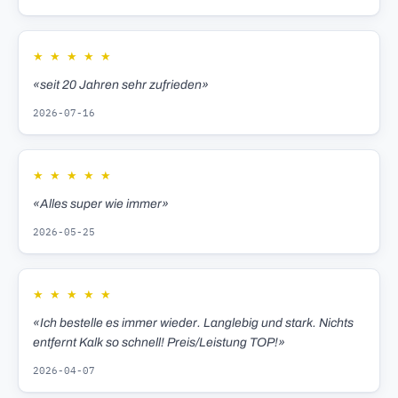
★
★
★
★
★
«seit 20 Jahren sehr zufrieden»
2026-07-16
★
★
★
★
★
«Alles super wie immer»
2026-05-25
★
★
★
★
★
«Ich bestelle es immer wieder. Langlebig und stark. Nichts
entfernt Kalk so schnell! Preis/Leistung TOP!»
2026-04-07