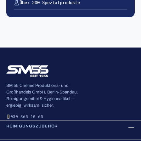
Über 200 Spezialprodukte
SM 55 Chemie Produktions- und
Großhandels GmbH, Berlin-Spandau.
Reinigungsmittel & Hygieneartikel —
ergiebig, wirksam, sicher.
030 365 10 65
REINIGUNGSZUBEHÖR