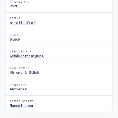
ARTIKEL-NR.
257D
EFFEKT
streifenfrei
GEBINDE
Stück
GEEIGNET FÜR
Gebäudereinigung
INHALT/MENGE
45 cm, 1 Stück
PRODUKTTYP
Abzieher
REINIGUNGSART
Nasswischen