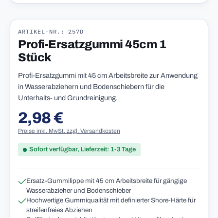
ARTIKEL-NR.: 257D
Profi-Ersatzgummi 45cm 1
Stück
Profi-Ersatzgummi mit 45 cm Arbeitsbreite zur Anwendung
in Wasserabziehern und Bodenschiebern für die
Unterhalts- und Grundreinigung.
2,98 €
Regulärer Preis:
Preise inkl. MwSt. zzgl. Versandkosten
Sofort verfügbar, Lieferzeit: 1-3 Tage
Ersatz-Gummilippe mit 45 cm Arbeitsbreite für gängige
Wasserabzieher und Bodenschieber
Hochwertige Gummiqualität mit definierter Shore-Härte für
streifenfreies Abziehen