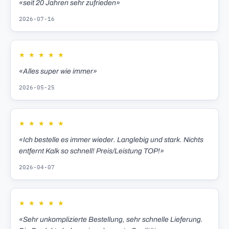
«seit 20 Jahren sehr zufrieden»
2026-07-16
★
★
★
★
★
«Alles super wie immer»
2026-05-25
★
★
★
★
★
«Ich bestelle es immer wieder. Langlebig und stark. Nichts
entfernt Kalk so schnell! Preis/Leistung TOP!»
2026-04-07
★
★
★
★
★
«Sehr unkomplizierte Bestellung, sehr schnelle Lieferung.