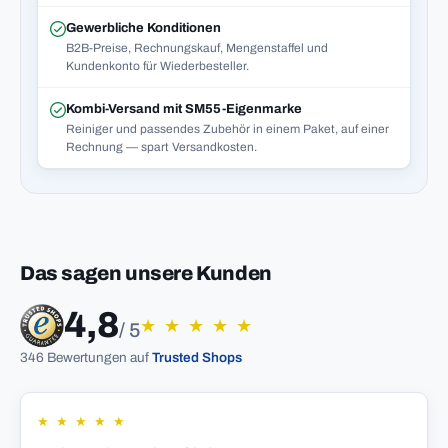
Gewerbliche Konditionen
B2B-Preise, Rechnungskauf, Mengenstaffel und
Kundenkonto für Wiederbesteller.
Kombi-Versand mit SM55-Eigenmarke
Reiniger und passendes Zubehör in einem Paket, auf einer
Rechnung — spart Versandkosten.
Das sagen unsere Kunden
4,8
★
★
★
★
★
/ 5
346 Bewertungen auf
Trusted Shops
★
★
★
★
★