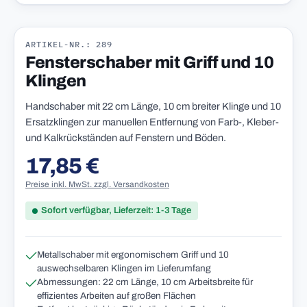
ARTIKEL-NR.: 289
Fensterschaber mit Griff und 10
Klingen
Handschaber mit 22 cm Länge, 10 cm breiter Klinge und 10
Ersatzklingen zur manuellen Entfernung von Farb-, Kleber-
und Kalkrückständen auf Fenstern und Böden.
17,85 €
Regulärer Preis:
Preise inkl. MwSt. zzgl. Versandkosten
Sofort verfügbar, Lieferzeit: 1-3 Tage
Metallschaber mit ergonomischem Griff und 10
auswechselbaren Klingen im Lieferumfang
Abmessungen: 22 cm Länge, 10 cm Arbeitsbreite für
effizientes Arbeiten auf großen Flächen