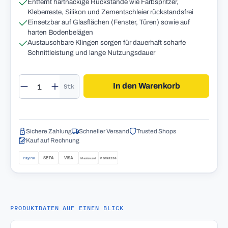
Entfernt hartnäckige Rückstände wie Farbspritzer,
Kleberreste, Silikon und Zementschleier rückstandsfrei
Einsetzbar auf Glasflächen (Fenster, Türen) sowie auf
harten Bodenbelägen
Austauschbare Klingen sorgen für dauerhaft scharfe
Schnittleistung und lange Nutzungsdauer
Produkt Anzahl: Gib den gewünschten Wert 
In den Warenkorb
Stk
Sichere Zahlung
Schneller Versand
Trusted Shops
Kauf auf Rechnung
PRODUKTDATEN AUF EINEN BLICK