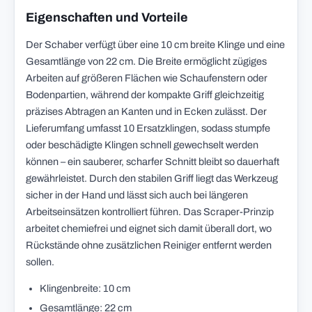
Eigenschaften und Vorteile
Der Schaber verfügt über eine 10 cm breite Klinge und eine
Gesamtlänge von 22 cm. Die Breite ermöglicht zügiges
Arbeiten auf größeren Flächen wie Schaufenstern oder
Bodenpartien, während der kompakte Griff gleichzeitig
präzises Abtragen an Kanten und in Ecken zulässt. Der
Lieferumfang umfasst 10 Ersatzklingen, sodass stumpfe
oder beschädigte Klingen schnell gewechselt werden
können – ein sauberer, scharfer Schnitt bleibt so dauerhaft
gewährleistet. Durch den stabilen Griff liegt das Werkzeug
sicher in der Hand und lässt sich auch bei längeren
Arbeitseinsätzen kontrolliert führen. Das Scraper-Prinzip
arbeitet chemiefrei und eignet sich damit überall dort, wo
Rückstände ohne zusätzlichen Reiniger entfernt werden
sollen.
Klingenbreite: 10 cm
Gesamtlänge: 22 cm