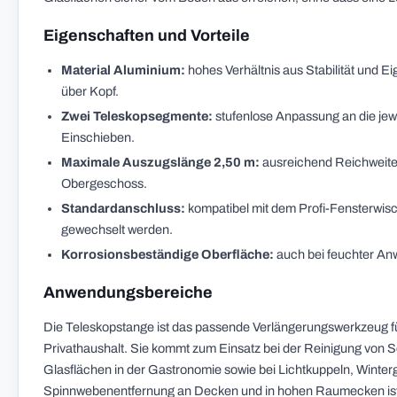
Eigenschaften und Vorteile
Material Aluminium:
hohes Verhältnis aus Stabilität und
über Kopf.
Zwei Teleskopsegmente:
stufenlose Anpassung an die jew
Einschieben.
Maximale Auszugslänge 2,50 m:
ausreichend Reichweite 
Obergeschoss.
Standardanschluss:
kompatibel mit dem Profi-Fensterwis
gewechselt werden.
Korrosionsbeständige Oberfläche:
auch bei feuchter Anw
Anwendungsbereiche
Die Teleskopstange ist das passende Verlängerungswerkzeug f
Privathaushalt. Sie kommt zum Einsatz bei der Reinigung von S
Glasflächen in der Gastronomie sowie bei Lichtkuppeln, Winter
Spinnwebenentfernung an Decken und in hohen Raumecken ist si