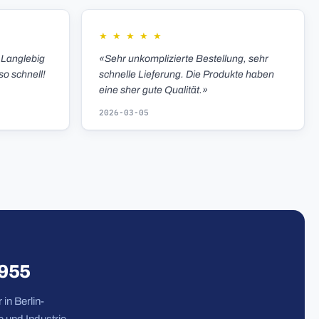
★
★
★
★
★
 Langlebig
«Sehr unkomplizierte Bestellung, sehr
so schnell!
schnelle Lieferung. Die Produkte haben
eine sher gute Qualität.»
2026-03-05
1955
in Berlin-