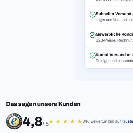
Schneller Versand
Lager und Versand aus
Gewerbliche Kondi
B2B-Preise, Rechnung
Kombi-Versand mi
Reiniger und passend
Das sagen unsere Kunden
4,8
★
★
★
★
★
346 Bewertungen auf
Trust
/ 5