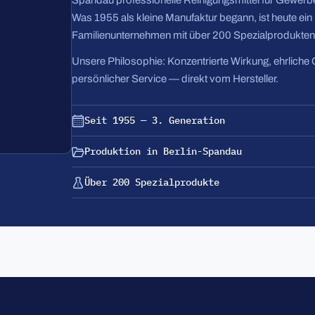
Spandau professionelle Reinigungsmittel für Gewerbe
Was 1955 als kleine Manufaktur begann, ist heute ei
Familienunternehmen mit über 200 Spezialprodukten
Unsere Philosophie: Konzentrierte Wirkung, ehrliche 
persönlicher Service — direkt vom Hersteller.
Seit 1955 — 3. Generation
Produktion in Berlin-Spandau
Über 200 Spezialprodukte