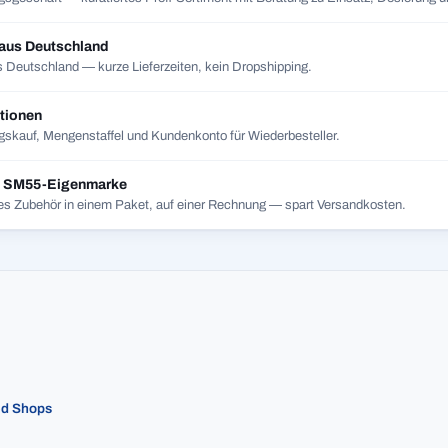
 aus Deutschland
 Deutschland — kurze Lieferzeiten, kein Dropshipping.
tionen
skauf, Mengenstaffel und Kundenkonto für Wiederbesteller.
t SM55-Eigenmarke
es Zubehör in einem Paket, auf einer Rechnung — spart Versandkosten.
ed Shops