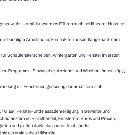
 Eigengewicht – ermüdungsarmes Führen auch bei längerer Nutzung
eils benötigte Arbeitshöhe, kompakte Transportlänge nach dem
für Schaufensterscheiben, Wintergärten und Fenster im ersten
cher-Programm – Einwascher, Abzieher und Wischer können zügig
endung mit Fensterreinigerlösung dauerhaft formstabil.
ür Glas-, Fenster- und Fassadenreinigung in Gewerbe und
chaufenstern im Einzelhandel, Fenstern in Büros und Praxen,
gärten und glatten Außenfassaden. Auch für die
e ein praktisches Hilfsmittel.