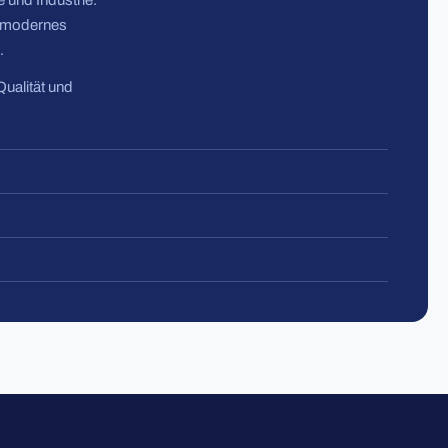
 und Industrie.
n modernes
.
Qualität und