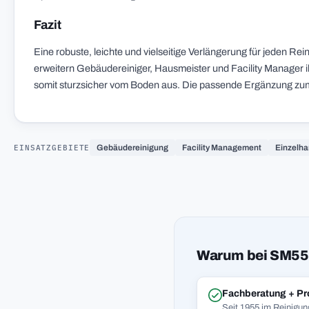
Fazit
Eine robuste, leichte und vielseitige Verlängerung für jeden R
erweitern Gebäudereiniger, Hausmeister und Facility Manager ihr
somit sturzsicher vom Boden aus. Die passende Ergänzung zu
EINSATZGEBIETE
Gebäudereinigung
Facility Management
Einzelha
Warum bei SM55
Fachberatung + Pr
Seit 1955 im Reinigun