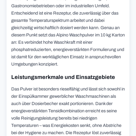
Gastronomiebetrieben oder im industriellen Umfeld.
Entscheidend ist eine Rezeptur, die zuverlässig über das
gesamte Temperaturspektrum arbeitet und dabei
gleichzeitig wirtschaftlich dosiert werden kann. Genau an
diesem Punkt setzt das Alpino Waschpulver im 10 kg Karton
an: Es verbindet hohe Waschkraft mit einer
phosphatreduzierten, energieverstärkten Formulierung und
ist damit für den werktäglichen Einsatz in anspruchsvollen
Umgebungen konzipiert.
Leistungsmerkmale und Einsatzgebiete
Das Pulver ist besonders rieselfähig und lässt sich sowohl in
der Einspülkammer gewerblicher Waschmaschinen als
auch über Dosierbecher exakt portionieren. Dank der
energieverstärkten Tensidkombination erreicht es seine
volle Reinigungsleistung bereits bei niedrigen
Temperaturen – was Energiekosten senkt, ohne Abstriche
bei der Hygiene zu machen. Die Rezeptur löst zuverlässig