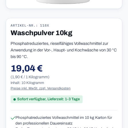
ARTIKEL-NR.: 118X
Waschpulver 10kg
Phosphatreduziertes, rieselfähiges Vollwaschmittel zur
Anwendung in der Vor-, Haupt- und Kochwäsche von 30 °C
bis 90 °C.
19,04 €
Regulärer Preis:
(1,90 € / 1 Kilogramm)
Inhalt: 10 Kilogramm
Preise inkl. MwSt. zzgl. Versandkosten
Sofort verfügbar, Lieferzeit: 1-3 Tage
Phosphatreduziertes Vollwaschmittel im 10 kg Karton für
den professionellen Dauereinsatz