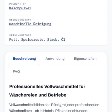
PRODUKTTYP
Waschpulver
REINIGUNGSART
maschinelle Reinigung
VERSCHMUTZUNG
Fett
,
Speisereste
,
Staub
,
Öl
Beschreibung
Anwendung
Eigenschaften
FAQ
Professionelles Vollwaschmittel für
Wäschereien und Betriebe
Vollwaschmittel bilden das Rückgrat jeder professionellen
Wäschepflege – ob in Hotels, Pflegeeinrichtungen,