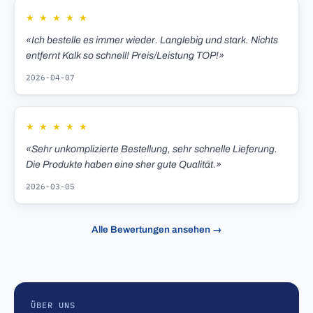
★
★
★
★
★
«Ich bestelle es immer wieder. Langlebig und stark. Nichts
entfernt Kalk so schnell! Preis/Leistung TOP!»
2026-04-07
★
★
★
★
★
«Sehr unkomplizierte Bestellung, sehr schnelle Lieferung.
Die Produkte haben eine sher gute Qualität.»
2026-03-05
Alle Bewertungen ansehen →
ÜBER UNS