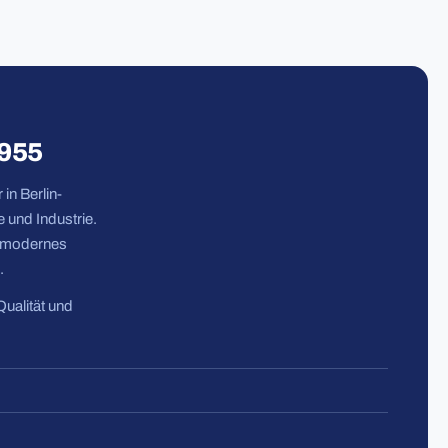
1955
in Berlin-
 und Industrie.
n modernes
.
Qualität und