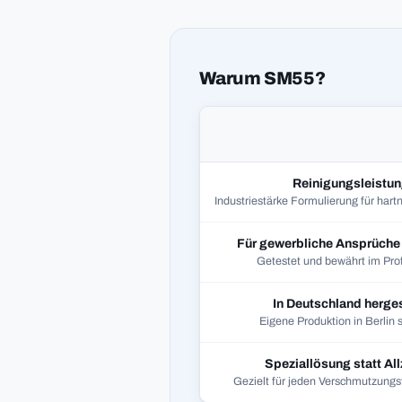
Warum SM55?
Reinigungsleistu
Industriestärke Formulierung für har
Für gewerbliche Ansprüche 
Getestet und bewährt im Prof
In Deutschland herges
Eigene Produktion in Berlin 
Speziallösung statt Al
Gezielt für jeden Verschmutzungs