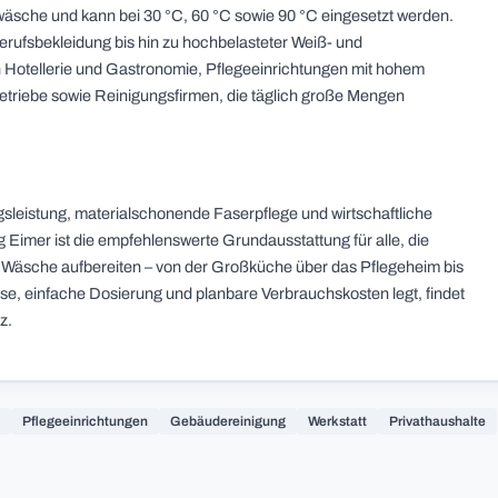
äsche und kann bei 30 °C, 60 °C sowie 90 °C eingesetzt werden.
rufsbekleidung bis hin zu hochbelasteter Weiß- und
 Hotellerie und Gastronomie, Pflegeeinrichtungen mit hohem
etriebe sowie Reinigungsfirmen, die täglich große Mengen
sleistung, materialschonende Faserpflege und wirtschaftliche
 Eimer ist die empfehlenswerte Grundausstattung für alle, die
 Wäsche aufbereiten – von der Großküche über das Pflegeheim bis
e, einfache Dosierung und planbare Verbrauchskosten legt, findet
z.
e
Pflegeeinrichtungen
Gebäudereinigung
Werkstatt
Privathaushalte