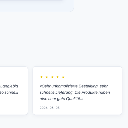
★
★
★
★
★
 Langlebig
«Sehr unkomplizierte Bestellung, sehr
so schnell!
schnelle Lieferung. Die Produkte haben
eine sher gute Qualität.»
2026-03-05