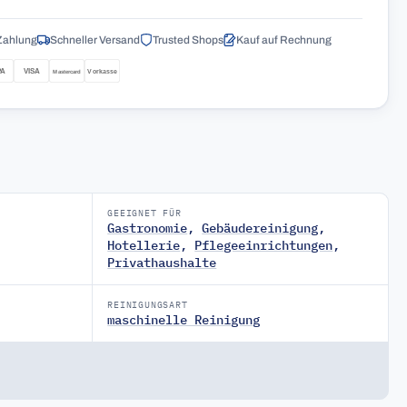
Zahlung
Schneller Versand
Trusted Shops
Kauf auf Rechnung
GEEIGNET FÜR
Gastronomie
,
Gebäudereinigung
,
Hotellerie
,
Pflegeeinrichtungen
,
Privathaushalte
REINIGUNGSART
maschinelle Reinigung