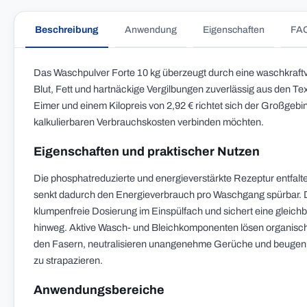
Beschreibung
Anwendung
Eigenschaften
FA
Das Waschpulver Forte 10 kg überzeugt durch eine waschkraft
Blut, Fett und hartnäckige Vergilbungen zuverlässig aus den Tex
Eimer und einem Kilopreis von 2,92 € richtet sich der Großgebi
kalkulierbaren Verbrauchskosten verbinden möchten.
Eigenschaften und praktischer Nutzen
Die phosphatreduzierte und energieverstärkte Rezeptur entfalte
senkt dadurch den Energieverbrauch pro Waschgang spürbar. Die
klumpenfreie Dosierung im Einspülfach und sichert eine gleic
hinweg. Aktive Wasch- und Bleichkomponenten lösen organische
den Fasern, neutralisieren unangenehme Gerüche und beugen V
zu strapazieren.
Anwendungsbereiche