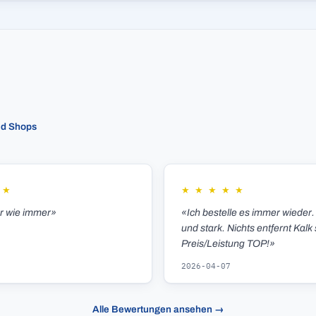
ed Shops
★
★
★
★
★
★
er wie immer»
«Ich bestelle es immer wieder.
und stark. Nichts entfernt Kalk 
Preis/Leistung TOP!»
2026-04-07
Alle Bewertungen ansehen →