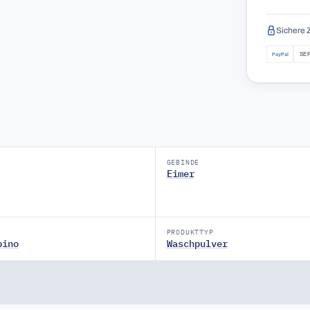
Sichere 
GEBINDE
Eimer
PRODUKTTYP
pino
Waschpulver