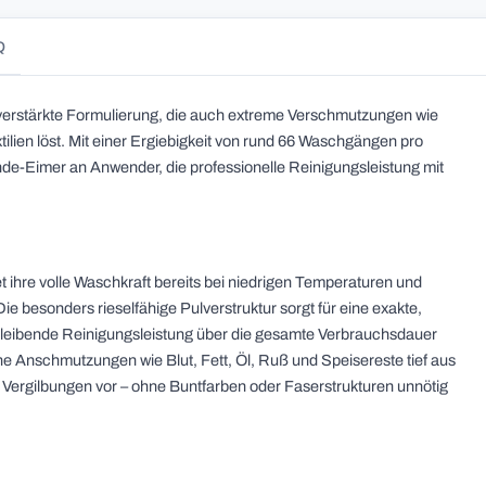
Q
verstärkte Formulierung, die auch extreme Verschmutzungen wie
tilien löst. Mit einer Ergiebigkeit von rund 66 Waschgängen pro
nde-Eimer an Anwender, die professionelle Reinigungsleistung mit
t ihre volle Waschkraft bereits bei niedrigen Temperaturen und
 besonders rieselfähige Pulverstruktur sorgt für eine exakte,
hbleibende Reinigungsleistung über die gesamte Verbrauchsdauer
 Anschmutzungen wie Blut, Fett, Öl, Ruß und Speisereste tief aus
ergilbungen vor – ohne Buntfarben oder Faserstrukturen unnötig