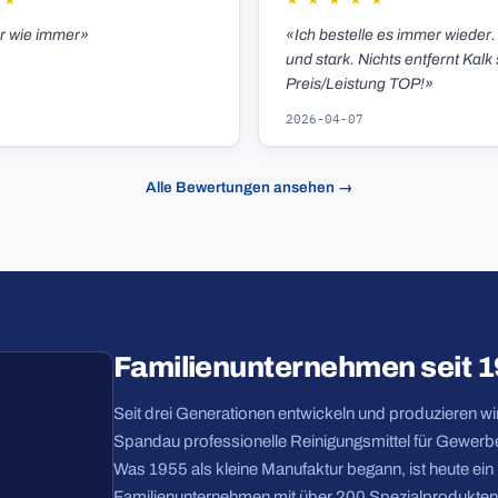
★
★
★
★
★
★
er wie immer»
«Ich bestelle es immer wieder.
und stark. Nichts entfernt Kalk 
Preis/Leistung TOP!»
2026-04-07
Alle Bewertungen ansehen →
Familienunternehmen seit 
Seit drei Generationen entwickeln und produzieren wir 
Spandau professionelle Reinigungsmittel für Gewerbe
Was 1955 als kleine Manufaktur begann, ist heute ei
Familienunternehmen mit über 200 Spezialprodukten