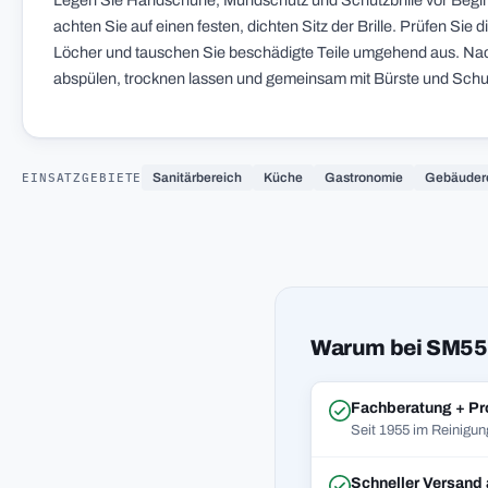
Legen Sie Handschuhe, Mundschutz und Schutzbrille vor Beginn
achten Sie auf einen festen, dichten Sitz der Brille. Prüfen S
Löcher und tauschen Sie beschädigte Teile umgehend aus. Na
abspülen, trocknen lassen und gemeinsam mit Bürste und Schutz
EINSATZGEBIETE
Sanitärbereich
Küche
Gastronomie
Gebäuder
Warum bei SM55
Fachberatung + Pr
Seit 1955 im Reinigun
Schneller Versand