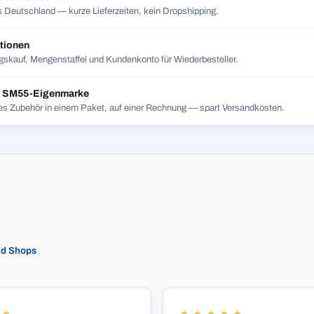
 Deutschland — kurze Lieferzeiten, kein Dropshipping.
tionen
skauf, Mengenstaffel und Kundenkonto für Wiederbesteller.
t SM55-Eigenmarke
es Zubehör in einem Paket, auf einer Rechnung — spart Versandkosten.
ed Shops