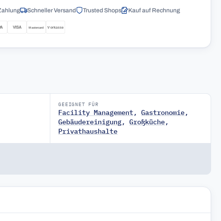
Zahlung
Schneller Versand
Trusted Shops
Kauf auf Rechnung
GEEIGNET FÜR
Facility Management
,
Gastronomie
,
Gebäudereinigung
,
Großküche
,
Privathaushalte