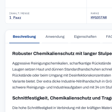
INHALT/MENGE
MARKE
1 Paar
HYGOSTAR
Beschreibung
Anwendung
Eigenschaften
FA
Robuster Chemikalienschutz mit langer Stulp
Aggressive Reinigungschemikalien, scharfkantige Rückstände 
Laugen setzen Haut und dünnen Standardhandschuhen schnell 
Rückstände oder beim Umgang mit Desinfektionskonzentraten b
Variante bietet. Der extra dicke Industrie-Nitrilhandschuh in G
schwere Reinigungs- und Industrieaufgaben und mit 34 cm Stul
Schnittfestigkeit, Chemikalienschutz und Tr
Die hohe Schnittfestigkeit in Verbindung mit der kräftigen Mat