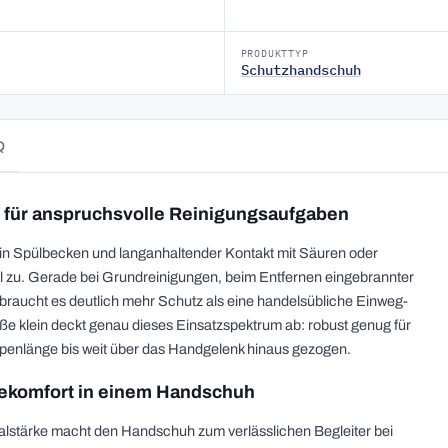
PRODUKTTYP
Schutzhandschuh
Q
e für anspruchsvolle Reinigungsaufgaben
in Spülbecken und langanhaltender Kontakt mit Säuren oder
zu. Gerade bei Grundreinigungen, beim Entfernen eingebrannter
raucht es deutlich mehr Schutz als eine handelsübliche Einweg-
röße klein deckt genau dieses Einsatzspektrum ab: robust genug für
penlänge bis weit über das Handgelenk hinaus gezogen.
agekomfort in einem Handschuh
erialstärke macht den Handschuh zum verlässlichen Begleiter bei