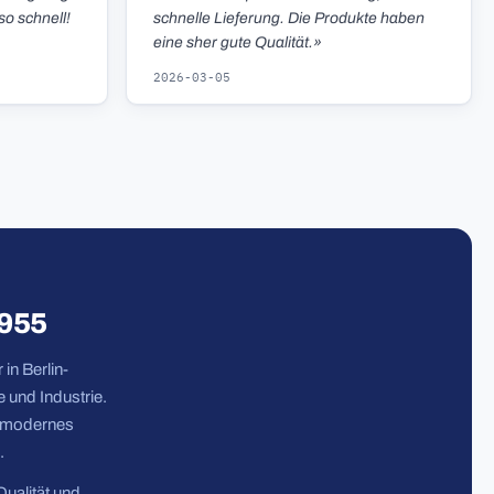
so schnell!
schnelle Lieferung. Die Produkte haben
eine sher gute Qualität.»
2026-03-05
1955
in Berlin-
 und Industrie.
n modernes
.
Qualität und