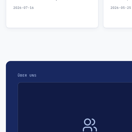
2026-07-16
2026-05-25
ÜBER UNS