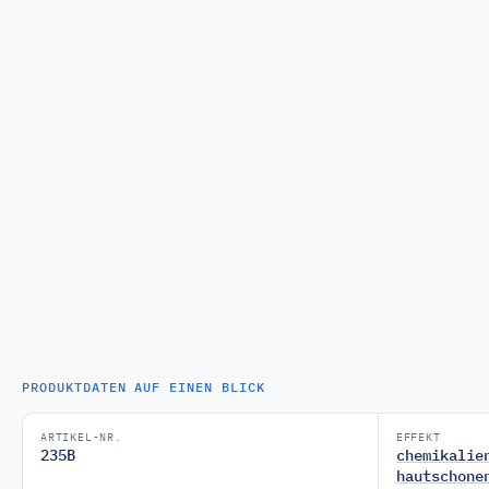
PRODUKTDATEN AUF EINEN BLICK
ARTIKEL-NR.
EFFEKT
235B
chemikalie
hautschone