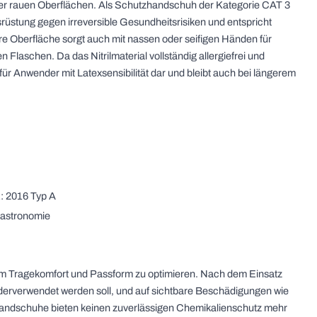
er rauen Oberflächen. Als Schutzhandschuh der Kategorie CAT 3
rüstung gegen irreversible Gesundheitsrisiken und entspricht
re Oberfläche sorgt auch mit nassen oder seifigen Händen für
Flaschen. Da das Nitrilmaterial vollständig allergiefrei und
ive für Anwender mit Latexsensibilität dar und bleibt auch bei längerem
: 2016 Typ A
Gastronomie
um Tragekomfort und Passform zu optimieren. Nach dem Einsatz
ederverwendet werden soll, und auf sichtbare Beschädigungen wie
 Handschuhe bieten keinen zuverlässigen Chemikalienschutz mehr