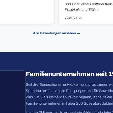
und stark. Nichts entfernt Kalk 
Preis/Leistung TOP!»
2026-04-07
Alle Bewertungen ansehen →
Familienunternehmen seit 
Seit drei Generationen entwickeln und produzieren wir 
Spandau professionelle Reinigungsmittel für Gewerbe
Was 1955 als kleine Manufaktur begann, ist heute ei
Familienunternehmen mit über 200 Spezialprodukten
Unsere Philosophie: Konzentrierte Wirkung, ehrliche 