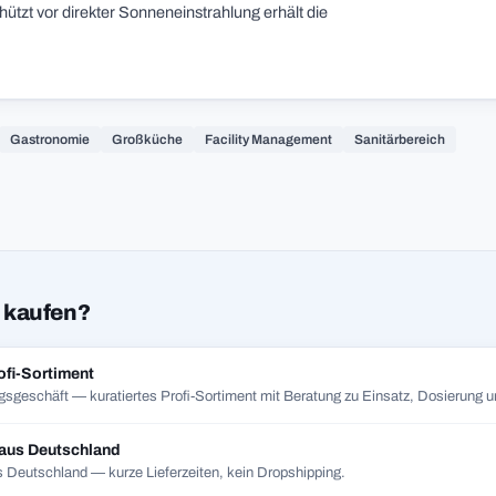
ützt vor direkter Sonneneinstrahlung erhält die
Gastronomie
Großküche
Facility Management
Sanitärbereich
 kaufen?
ofi-Sortiment
gsgeschäft — kuratiertes Profi-Sortiment mit Beratung zu Einsatz, Dosierung un
 aus Deutschland
 Deutschland — kurze Lieferzeiten, kein Dropshipping.