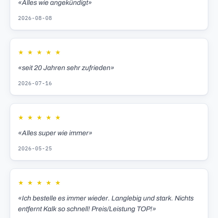
«Alles wie angekündigt»
2026-08-08
★
★
★
★
★
«seit 20 Jahren sehr zufrieden»
2026-07-16
★
★
★
★
★
«Alles super wie immer»
2026-05-25
★
★
★
★
★
«Ich bestelle es immer wieder. Langlebig und stark. Nichts
entfernt Kalk so schnell! Preis/Leistung TOP!»