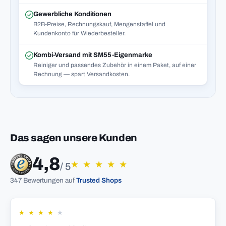
Gewerbliche Konditionen
B2B-Preise, Rechnungskauf, Mengenstaffel und
Kundenkonto für Wiederbesteller.
Kombi-Versand mit SM55-Eigenmarke
Reiniger und passendes Zubehör in einem Paket, auf einer
Rechnung — spart Versandkosten.
Das sagen unsere Kunden
4,8
★
★
★
★
★
/ 5
347 Bewertungen auf
Trusted Shops
★
★
★
★
★