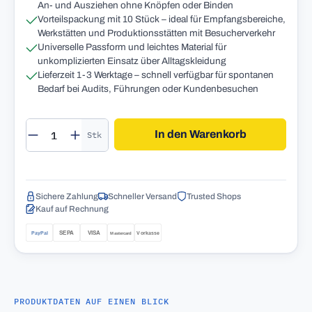
An- und Ausziehen ohne Knöpfen oder Binden
Vorteilspackung mit 10 Stück – ideal für Empfangsbereiche,
Werkstätten und Produktionsstätten mit Besucherverkehr
Universelle Passform und leichtes Material für
unkomplizierten Einsatz über Alltagskleidung
Lieferzeit 1-3 Werktage – schnell verfügbar für spontanen
Bedarf bei Audits, Führungen oder Kundenbesuchen
Produkt Anzahl: Gib den gewünschten Wert 
In den Warenkorb
Stk
Sichere Zahlung
Schneller Versand
Trusted Shops
Kauf auf Rechnung
PRODUKTDATEN AUF EINEN BLICK