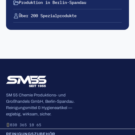
Produktion in Berlin-Spandau
Über 200 Spezialprodukte
SM 55 Chemie Produktions- und
Großhandels GmbH, Berlin-Spandau.
Reinigungsmittel & Hygieneartikel —
ergiebig, wirksam, sicher.
030 365 10 65
REINIGUNGSZUBEHÖR