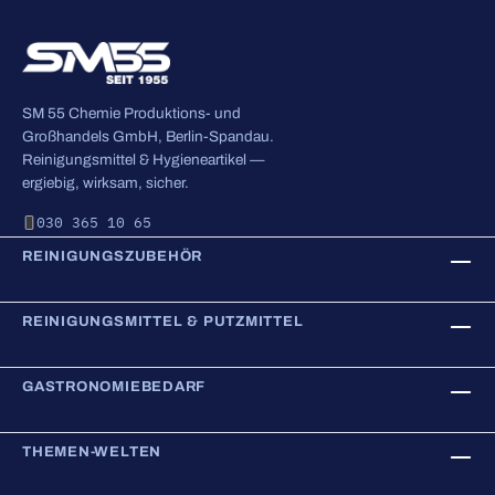
SM 55 Chemie Produktions- und
Großhandels GmbH, Berlin-Spandau.
Reinigungsmittel & Hygieneartikel —
ergiebig, wirksam, sicher.
030 365 10 65
REINIGUNGSZUBEHÖR
REINIGUNGSMITTEL & PUTZMITTEL
GASTRONOMIEBEDARF
THEMEN-WELTEN