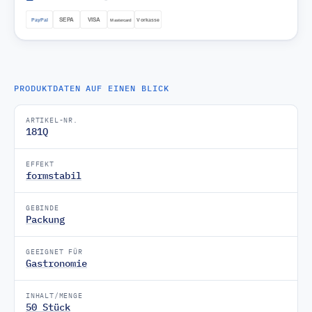
PRODUKTDATEN AUF EINEN BLICK
ARTIKEL-NR.
181Q
EFFEKT
formstabil
GEBINDE
Packung
GEEIGNET FÜR
Gastronomie
INHALT/MENGE
50 Stück