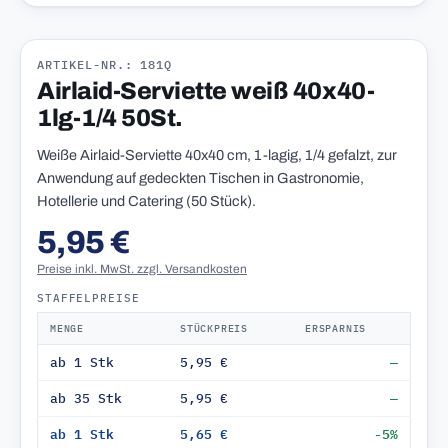
ARTIKEL-NR.: 181Q
Airlaid-Serviette weiß 40x40-
1lg-1/4 50St.
Weiße Airlaid-Serviette 40x40 cm, 1-lagig, 1/4 gefalzt, zur
Anwendung auf gedeckten Tischen in Gastronomie,
Hotellerie und Catering (50 Stück).
5,95 €
Preise inkl. MwSt. zzgl. Versandkosten
STAFFELPREISE
MENGE
STÜCKPREIS
ERSPARNIS
ab 1 Stk
5,95 €
—
ab 35 Stk
5,95 €
—
ab 1 Stk
5,65 €
-5%