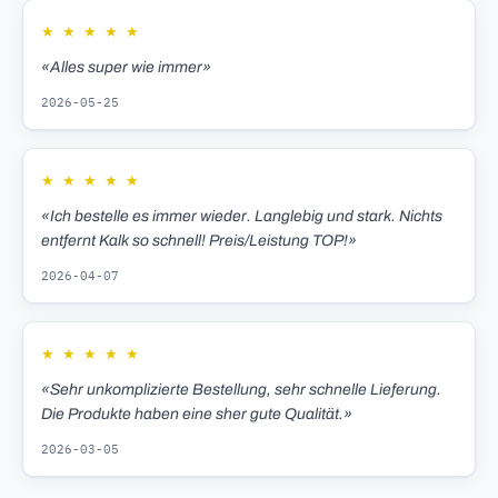
★
★
★
★
★
«Alles super wie immer»
2026-05-25
★
★
★
★
★
«Ich bestelle es immer wieder. Langlebig und stark. Nichts
entfernt Kalk so schnell! Preis/Leistung TOP!»
2026-04-07
★
★
★
★
★
«Sehr unkomplizierte Bestellung, sehr schnelle Lieferung.
Die Produkte haben eine sher gute Qualität.»
2026-03-05