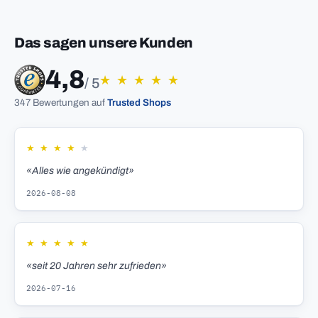
Das sagen unsere Kunden
4,8
★
★
★
★
★
/ 5
347 Bewertungen auf
Trusted Shops
★
★
★
★
★
«Alles wie angekündigt»
2026-08-08
★
★
★
★
★
«seit 20 Jahren sehr zufrieden»
2026-07-16