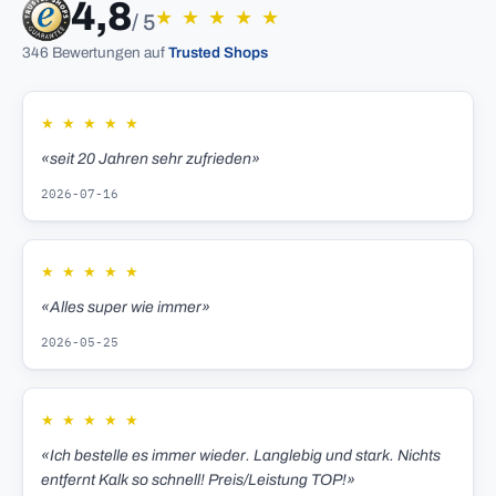
4,8
★
★
★
★
★
/ 5
346 Bewertungen auf
Trusted Shops
★
★
★
★
★
«seit 20 Jahren sehr zufrieden»
2026-07-16
★
★
★
★
★
«Alles super wie immer»
2026-05-25
★
★
★
★
★
«Ich bestelle es immer wieder. Langlebig und stark. Nichts
entfernt Kalk so schnell! Preis/Leistung TOP!»