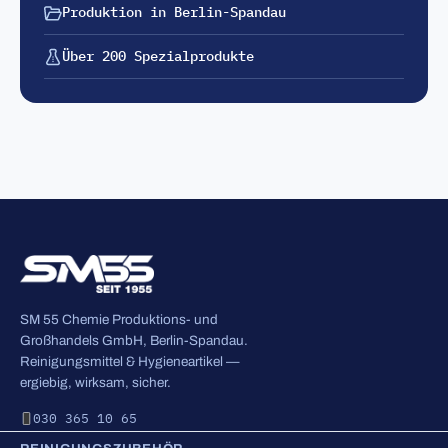
Produktion in Berlin-Spandau
Über 200 Spezialprodukte
SM 55 Chemie Produktions- und
Großhandels GmbH, Berlin-Spandau.
Reinigungsmittel & Hygieneartikel —
ergiebig, wirksam, sicher.
030 365 10 65