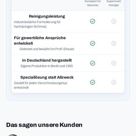
Konzipiert für
Supermarkt
Gewerbe
Reiniger
Reinigungsleistung
Industriestärke Formulierung für
hartnäckigen Schmutz
Für gewerbliche Ansprüche
entwickelt
Getestet und bewährt im Profi-Einsatz
In Deutschland hergestellt
Eigene Produktion in Berlin seit 1955
Speziallösung statt Allzweck
Gezielt für jeden Verschmutzungstyp
entwickelt
Das sagen unsere Kunden