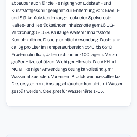
abbaubar auch für die Reinigung von Edelstahl- und
Kunststoffgeschirr geeignet Zur Entfernung von: Eiweiß-
und Stärkerückstanden angetrockneter Speisereste
Kaffee- und Teerückständen Inhaltsstoffe gemäß EG-
Verordnung: 5-15% Kalilauge Weiterer Inhaltsstoffe:
Komplexbildner, Dispergiermittel Anwendung: Dosierung:
ca. 3g pro Liter im Temperaturbereich 55°C bis 65°C.
Frostempfindlich, daher nicht unter -10C lagern. Vor zu
großer Hitze schützen. Wichtiger Hinweis: Die AKH-41-
MGM. Reiniger Anwendungslösung ist vollständig mit
Wasser abzuspülen. Vor einem Produktwechselsollte das
Dosiersystem mit Ansaugschläuchen komplett mit Wasser
gespült werden. Geeignet für Wasserhärte 1-15.