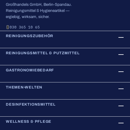
Großhandels GmbH, Berlin-Spandau.
Reinigungsmittel & Hygieneartikel —
ergiebig, wirksam, sicher.
030 365 10 65
REINIGUNGSZUBEHÖR
REINIGUNGSMITTEL & PUTZMITTEL
GASTRONOMIEBEDARF
THEMEN-WELTEN
DESINFEKTIONSMITTEL
WELLNESS & PFLEGE