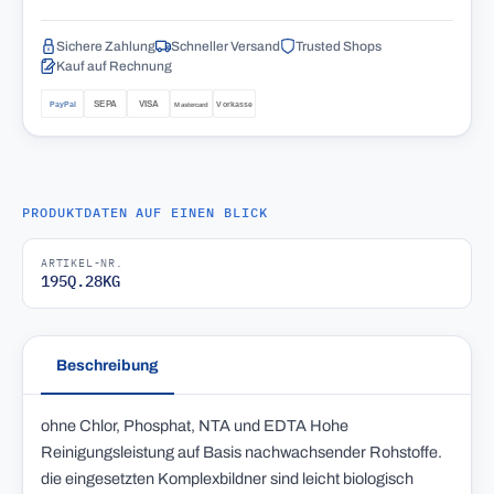
Sichere Zahlung
Schneller Versand
Trusted Shops
Kauf auf Rechnung
PRODUKTDATEN AUF EINEN BLICK
ARTIKEL-NR.
195Q.28KG
Beschreibung
ohne Chlor, Phosphat, NTA und EDTA Hohe
Reinigungsleistung auf Basis nachwachsender Rohstoffe.
die eingesetzten Komplexbildner sind leicht biologisch