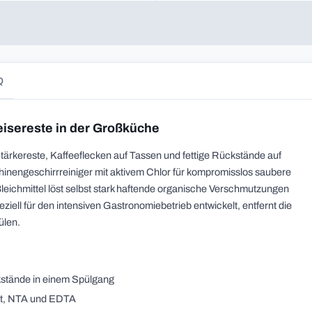
Q
eisereste in der Großküche
ärkereste, Kaffeeflecken auf Tassen und fettige Rückstände auf
hinengeschirrreiniger mit aktivem Chlor für kompromisslos saubere
leichmittel löst selbst stark haftende organische Verschmutzungen
ziell für den intensiven Gastronomiebetrieb entwickelt, entfernt die
ülen.
kstände in einem Spülgang
at, NTA und EDTA