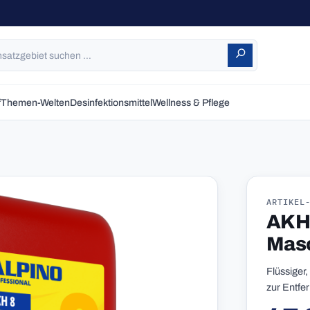
f
Themen-Welten
Desinfektionsmittel
Wellness & Pflege
ARTIKEL
AKH 
Masc
Flüssiger
zur Entfe