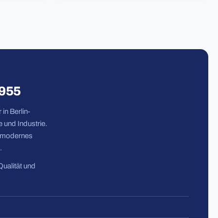
1955
in Berlin-
 und Industrie.
n modernes
.
Qualität und