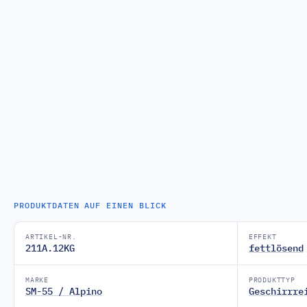
PRODUKTDATEN AUF EINEN BLICK
ARTIKEL-NR.
EFFEKT
211A.12KG
fettlösend
MARKE
PRODUKTTYP
SM-55 / Alpino
Geschirrre