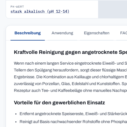
PH-WERT
stark alkalisch (pH 12-14)
Beschreibung
Anwendung
Eigenschaften
FA
Kraftvolle Reinigung gegen angetrocknete Sp
Wenn nach einem langen Service eingetrocknete Eiweiß- und St
Tellern den Spülgang herausfordern, sorgt dieser flüssige Masc
Ergebnisse. Die Kombination aus Kalilauge und chlorhaltigem B
zuverlässig von Porzellan, Glas, Edelstahl und Kunststoffen. Spe
Rezeptur auch Tee- und Kaffeebeläge ohne manuelles Nachsp
Vorteile für den gewerblichen Einsatz
Entfernt angetrocknete Speisereste, Eiweiß- und Stärkerüc
Reinigt auf Basis nachwachsender Rohstoffe ohne Phosph