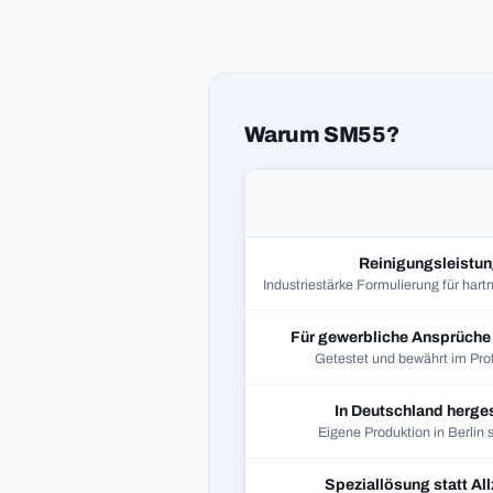
Warum SM55?
Reinigungsleistu
Industriestärke Formulierung für har
Für gewerbliche Ansprüche 
Getestet und bewährt im Prof
In Deutschland herges
Eigene Produktion in Berlin 
Speziallösung statt Al