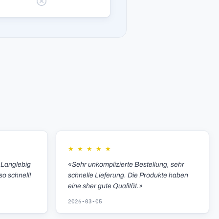
★
★
★
★
★
 Langlebig
«Sehr unkomplizierte Bestellung, sehr
so schnell!
schnelle Lieferung. Die Produkte haben
eine sher gute Qualität.»
2026-03-05