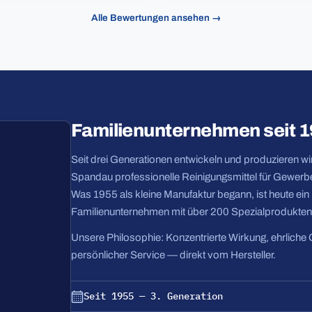
Alle Bewertungen ansehen →
Familienunternehmen seit 
Seit drei Generationen entwickeln und produzieren wir 
Spandau professionelle Reinigungsmittel für Gewerbe
Was 1955 als kleine Manufaktur begann, ist heute ei
Familienunternehmen mit über 200 Spezialprodukten
Unsere Philosophie: Konzentrierte Wirkung, ehrliche 
persönlicher Service — direkt vom Hersteller.
Seit 1955 — 3. Generation