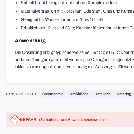
Enthält leicht biologisch abbaubare Komplexbildner
Materialverträglich mit Porzellan, Edelstahl, Glas und Kunsts
Geeignet für Wasserhärten von 1 bis 15 °dH
Erhältlich als 12 kg und 28 kg Kanister für kontinuierlichen B
Anwendung
Die Dosierung erfolgt typischerweise bei 55 °C bis 65 °C über 
anderen Reinigern gemischt werden, da Chlorgase freigesetzt 
inklusive Ansaugschläuche vollständig mit Wasser gespült werd
EINSATZGEBIETE
Gastronomie
Großküche
Hotellerie
Catering
GEFAHR
(Sicherheits- und Anwendungshinweise)