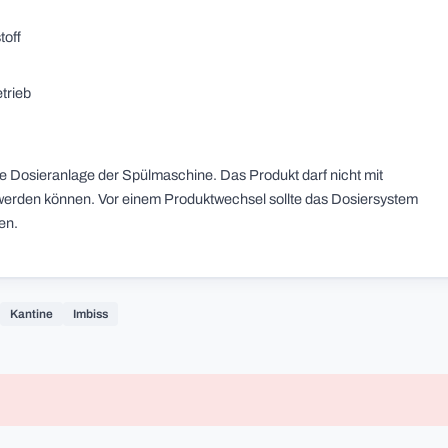
toff
etrieb
die Dosieranlage der Spülmaschine. Das Produkt darf nicht mit
werden können. Vor einem Produktwechsel sollte das Dosiersystem
en.
Kantine
Imbiss