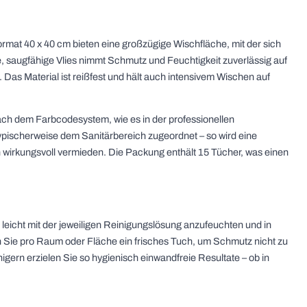
rmat 40 x 40 cm bieten eine großzügige Wischfläche, mit der sich
, saugfähige Vlies nimmt Schmutz und Feuchtigkeit zuverlässig auf
Das Material ist reißfest und hält auch intensivem Wischen auf
ach dem Farbcodesystem, wie es in der professionellen
ypischerweise dem Sanitärbereich zugeordnet – so wird eine
irkungsvoll vermieden. Die Packung enthält 15 Tücher, was einen
leicht mit der jeweiligen Reinigungslösung anzufeuchten und in
Sie pro Raum oder Fläche ein frisches Tuch, um Schmutz nicht zu
gern erzielen Sie so hygienisch einwandfreie Resultate – ob in