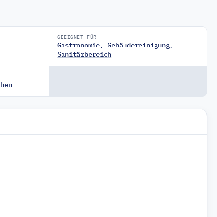
GEEIGNET FÜR
Gastronomie
,
Gebäudereinigung
,
Sanitärbereich
chen