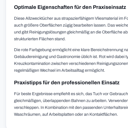
Optimale Eigenschaften für den Praxiseinsatz
Diese Allzwecktücher aus strapazierfähigem Vliesmaterial im Fo
auch größere Oberflächen zügig bearbeiten lassen. Das weiche
und gibt Reinigungslösungen gleichmäßig an die Oberfläche ab. 
strukturierten Flächen stand.
Die rote Farbgebung ermöglicht eine klare Bereichstrennung n
Gebäudereinigung und Gastronomie üblich ist. Rot wird dabei t
Kreuzkontamination zwischen verschiedenen Reinigungszonen w
regelmäßigen Wechsel im Arbeitsalltag ermöglicht.
Praxistipps für den professionellen Einsatz
Für beste Ergebnisse empfiehlt es sich, das Tuch vor Gebrauch 
gleichmäßigen, überlappenden Bahnen zu arbeiten. Verwenden 
verschleppen. In Kombination mit den passenden Unterhaltsreini
Waschräumen, auf Arbeitsplatten oder an Kontaktflächen.