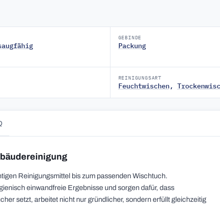
GEBINDE
saugfähig
Packung
REINIGUNGSART
Feuchtwischen
,
Trockenwis
Q
Gebäudereinigung
ichtigen Reinigungsmittel bis zum passenden Wischtuch.
ygienisch einwandfreie Ergebnisse und sorgen dafür, dass
er setzt, arbeitet nicht nur gründlicher, sondern erfüllt gleichzeitig