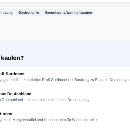
einigung
Gastronomie
Gemeinschaftseinrichtungen
 kaufen?
ofi-Sortiment
gsgeschäft — kuratiertes Profi-Sortiment mit Beratung zu Einsatz, Dosierung un
 aus Deutschland
 Deutschland — kurze Lieferzeiten, kein Dropshipping.
tionen
skauf, Mengenstaffel und Kundenkonto für Wiederbesteller.