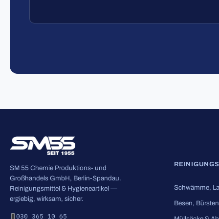
REINIGUNG
SM 55 Chemie Produktions- und
Großhandels GmbH, Berlin-Spandau.
Schwämme, La
Reinigungsmittel & Hygieneartikel —
ergiebig, wirksam, sicher.
Besen, Bürsten
030 365 10 65
Müllsäcke & Ab