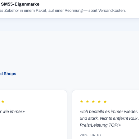
t SM55-Eigenmarke
es Zubehör in einem Paket, auf einer Rechnung — spart Versandkosten.
ed Shops
★
★
★
★
★
★
er wie immer»
«Ich bestelle es immer wieder.
und stark. Nichts entfernt Kalk 
Preis/Leistung TOP!»
2026-04-07