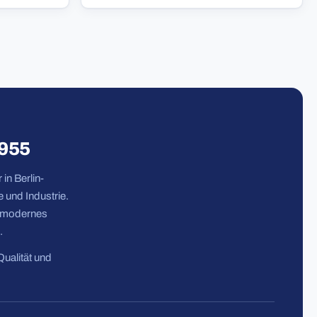
1955
in Berlin-
 und Industrie.
n modernes
.
Qualität und