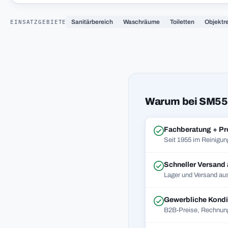
EINSATZGEBIETE
Sanitärbereich
Waschräume
Toiletten
Objektr
Warum bei SM55
Fachberatung + Pr
Seit 1955 im Reinigun
Schneller Versand
Lager und Versand aus
Gewerbliche Kondi
B2B-Preise, Rechnung