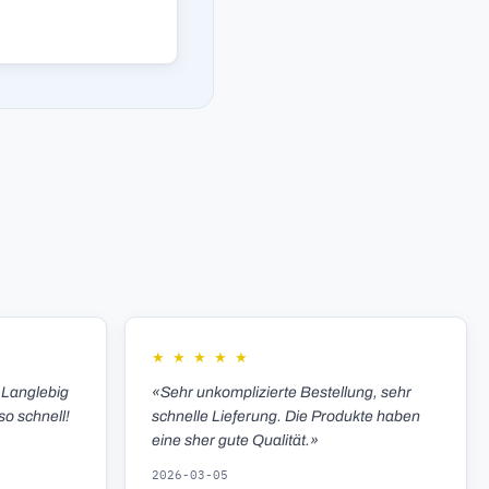
★
★
★
★
★
 Langlebig
«Sehr unkomplizierte Bestellung, sehr
so schnell!
schnelle Lieferung. Die Produkte haben
eine sher gute Qualität.»
2026-03-05