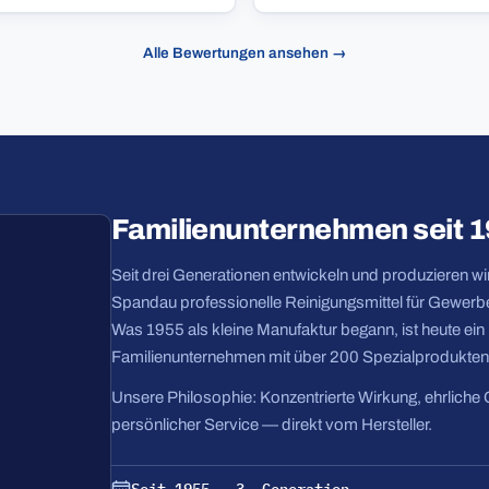
Alle Bewertungen ansehen →
Familienunternehmen seit 
Seit drei Generationen entwickeln und produzieren wir 
Spandau professionelle Reinigungsmittel für Gewerbe
Was 1955 als kleine Manufaktur begann, ist heute ei
Familienunternehmen mit über 200 Spezialprodukten
Unsere Philosophie: Konzentrierte Wirkung, ehrliche 
persönlicher Service — direkt vom Hersteller.