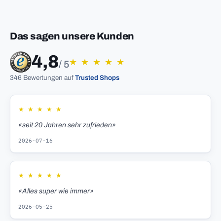
Das sagen unsere Kunden
4,8
★
★
★
★
★
/ 5
346 Bewertungen auf
Trusted Shops
★
★
★
★
★
«seit 20 Jahren sehr zufrieden»
2026-07-16
★
★
★
★
★
«Alles super wie immer»
2026-05-25