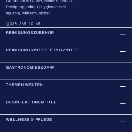
Großhandels GmbH, Berlin-Spandau.
Reinigungsmittel & Hygieneartikel —
ergiebig, wirksam, sicher.
030 365 10 65
REINIGUNGSZUBEHÖR
REINIGUNGSMITTEL & PUTZMITTEL
GASTRONOMIEBEDARF
THEMEN-WELTEN
DESINFEKTIONSMITTEL
WELLNESS & PFLEGE