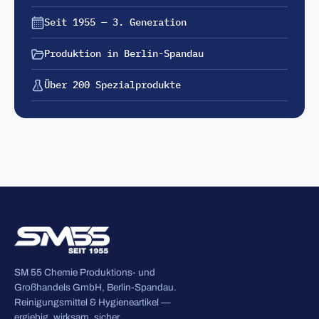
Seit 1955 — 3. Generation
Produktion in Berlin-Spandau
Über 200 Spezialprodukte
SM 55 Chemie Produktions- und
Großhandels GmbH, Berlin-Spandau.
Reinigungsmittel & Hygieneartikel —
ergiebig, wirksam, sicher.