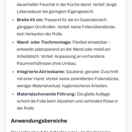
dauerhafter Feuchte in der Küche stand. Vorteil: lange
Lebensdauer bei geringem Eigengewicht.
Breite 45 cm:
Passend für die im Gastrobereich
gängigen Großrollen. Vorteil: keine Folienüberstände,
kein Verkanten der Rolle.
Wand- oder Tischmontage:
Flexibel einsetzbar –
entweder platzsparend an der Wand oder mobil am
Arbeitstisch. Vorteil: Anpassung an vorhandene
Raumverhältnisse ohne Umbau.
Integrierte Abrisskante:
Sauberer, gerader Zuschnitt
mit einer Hand. Vorteil: keine zerknitterten Folienstücke,
weniger Materialverlust, hygienischeres Arbeiten.
Materialschonende Führung:
Die glatte Auflage
schont die Folie beim Abziehen und verhindert Risse in
der Rolle.
Anwendungsbereiche