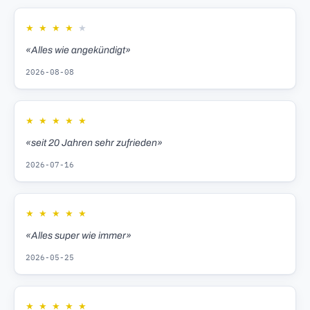
★
★
★
★
★
«Alles wie angekündigt»
2026-08-08
★
★
★
★
★
«seit 20 Jahren sehr zufrieden»
2026-07-16
★
★
★
★
★
«Alles super wie immer»
2026-05-25
★
★
★
★
★