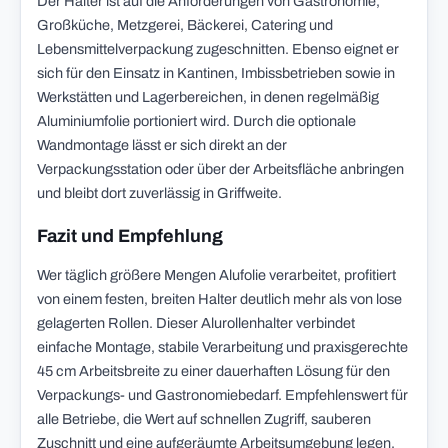
Der Halter ist auf die Anforderungen von Gastronomie,
Großküche, Metzgerei, Bäckerei, Catering und
Lebensmittelverpackung zugeschnitten. Ebenso eignet er
sich für den Einsatz in Kantinen, Imbissbetrieben sowie in
Werkstätten und Lagerbereichen, in denen regelmäßig
Aluminiumfolie portioniert wird. Durch die optionale
Wandmontage lässt er sich direkt an der
Verpackungsstation oder über der Arbeitsfläche anbringen
und bleibt dort zuverlässig in Griffweite.
Fazit und Empfehlung
Wer täglich größere Mengen Alufolie verarbeitet, profitiert
von einem festen, breiten Halter deutlich mehr als von lose
gelagerten Rollen. Dieser Alurollenhalter verbindet
einfache Montage, stabile Verarbeitung und praxisgerechte
45 cm Arbeitsbreite zu einer dauerhaften Lösung für den
Verpackungs- und Gastronomiebedarf. Empfehlenswert für
alle Betriebe, die Wert auf schnellen Zugriff, sauberen
Zuschnitt und eine aufgeräumte Arbeitsumgebung legen.