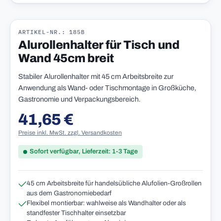
ARTIKEL-NR.: 185B
Alurollenhalter für Tisch und
Wand 45cm breit
Stabiler Alurollenhalter mit 45 cm Arbeitsbreite zur
Anwendung als Wand- oder Tischmontage in Großküche,
Gastronomie und Verpackungsbereich.
41,65 €
Regulärer Preis:
Preise inkl. MwSt. zzgl. Versandkosten
Sofort verfügbar, Lieferzeit: 1-3 Tage
45 cm Arbeitsbreite für handelsübliche Alufolien-Großrollen
aus dem Gastronomiebedarf
Flexibel montierbar: wahlweise als Wandhalter oder als
standfester Tischhalter einsetzbar