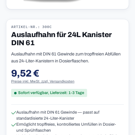
ARTIKEL-NR.: 300C
Auslaufhahn für 24L Kanister
DIN 61
Auslaufhahn mit DIN 61 Gewinde zum tropffreien Abfüllen
aus 24-Liter-Kanistern in Dosierflaschen.
9,52 €
Regulärer Preis:
Preise inkl. MwSt. zzgl. Versandkosten
Sofort verfügbar, Lieferzeit: 1-3 Tage
Auslaufhahn mit DIN 61 Gewinde — passt auf
standardisierte 24-Liter-Kanister
Ermöglicht tropffreies, kontrolliertes Umfüllen in Dosier-
und Sprühflaschen