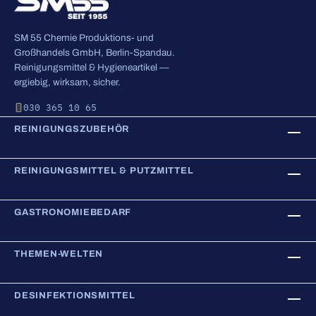
SM 55 Chemie Produktions- und
Großhandels GmbH, Berlin-Spandau.
Reinigungsmittel & Hygieneartikel —
ergiebig, wirksam, sicher.
030 365 10 65
REINIGUNGSZUBEHÖR
REINIGUNGSMITTEL & PUTZMITTEL
GASTRONOMIEBEDARF
THEMEN-WELTEN
DESINFEKTIONSMITTEL