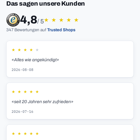
Das sagen unsere Kunden
4,8
★
★
★
★
★
/ 5
347 Bewertungen auf
Trusted Shops
★
★
★
★
★
«Alles wie angekündigt»
2026-08-08
★
★
★
★
★
«seit 20 Jahren sehr zufrieden»
2026-07-16
★
★
★
★
★