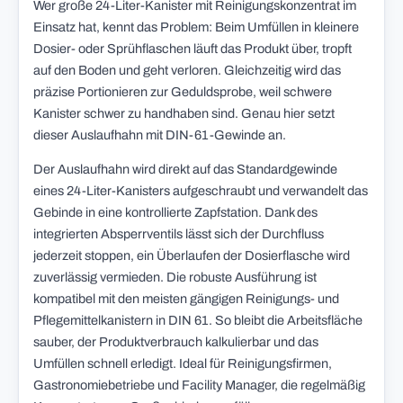
Wer große 24-Liter-Kanister mit Reinigungskonzentrat im
Einsatz hat, kennt das Problem: Beim Umfüllen in kleinere
Dosier- oder Sprühflaschen läuft das Produkt über, tropft
auf den Boden und geht verloren. Gleichzeitig wird das
präzise Portionieren zur Geduldsprobe, weil schwere
Kanister schwer zu handhaben sind. Genau hier setzt
dieser Auslaufhahn mit DIN-61-Gewinde an.
Der Auslaufhahn wird direkt auf das Standardgewinde
eines 24-Liter-Kanisters aufgeschraubt und verwandelt das
Gebinde in eine kontrollierte Zapfstation. Dank des
integrierten Absperrventils lässt sich der Durchfluss
jederzeit stoppen, ein Überlaufen der Dosierflasche wird
zuverlässig vermieden. Die robuste Ausführung ist
kompatibel mit den meisten gängigen Reinigungs- und
Pflegemittelkanistern in DIN 61. So bleibt die Arbeitsfläche
sauber, der Produktverbrauch kalkulierbar und das
Umfüllen schnell erledigt. Ideal für Reinigungsfirmen,
Gastronomiebetriebe und Facility Manager, die regelmäßig