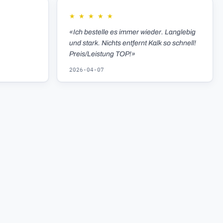
★
★
★
★
★
«Ich bestelle es immer wieder. Langlebig
und stark. Nichts entfernt Kalk so schnell!
Preis/Leistung TOP!»
2026-04-07