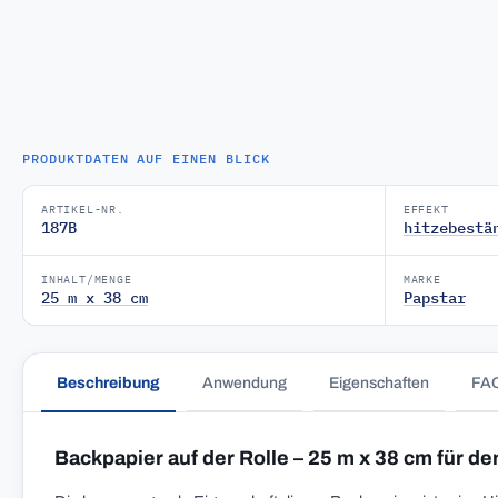
PRODUKTDATEN AUF EINEN BLICK
ARTIKEL-NR.
EFFEKT
187B
hitzebestä
INHALT/MENGE
MARKE
25 m x 38 cm
Papstar
Beschreibung
Anwendung
Eigenschaften
FA
Backpapier auf der Rolle – 25 m x 38 cm für de