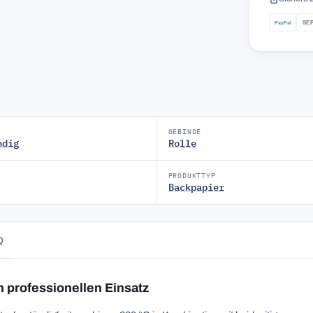
GEBINDE
ndig
Rolle
PRODUKTTYP
Backpapier
Q
n professionellen Einsatz