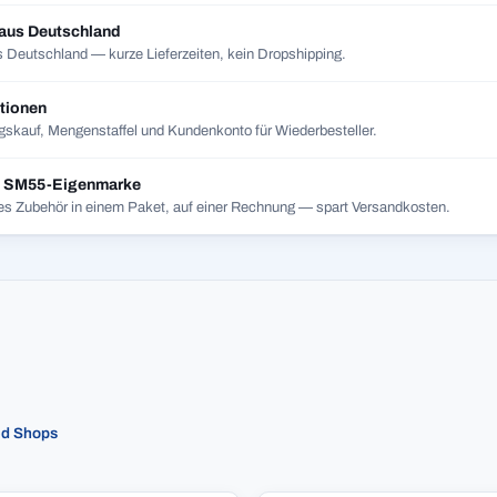
 aus Deutschland
 Deutschland — kurze Lieferzeiten, kein Dropshipping.
tionen
skauf, Mengenstaffel und Kundenkonto für Wiederbesteller.
t SM55-Eigenmarke
es Zubehör in einem Paket, auf einer Rechnung — spart Versandkosten.
ed Shops