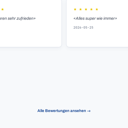
★
★
★
★
★
★
hren sehr zufrieden»
«Alles super wie immer»
2026-05-25
Alle Bewertungen ansehen →