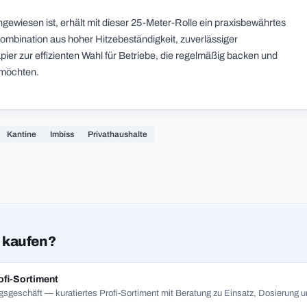
gewiesen ist, erhält mit dieser 25-Meter-Rolle ein praxisbewährtes
ombination aus hoher Hitzebeständigkeit, zuverlässiger
er zur effizienten Wahl für Betriebe, die regelmäßig backen und
 möchten.
Kantine
Imbiss
Privathaushalte
 kaufen?
ofi-Sortiment
gsgeschäft — kuratiertes Profi-Sortiment mit Beratung zu Einsatz, Dosierung un