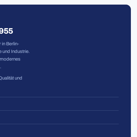
1955
in Berlin-
 und Industrie.
n modernes
.
Qualität und