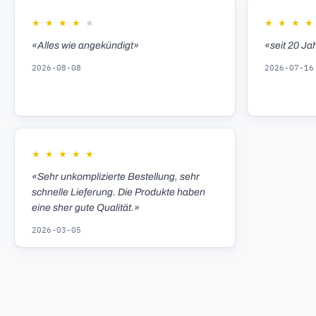
★
★
★
★
★
★
★
★
★
«Alles wie angekündigt»
«seit 20 Ja
2026-08-08
2026-07-16
★
★
★
★
★
«Sehr unkomplizierte Bestellung, sehr
schnelle Lieferung. Die Produkte haben
eine sher gute Qualität.»
2026-03-05