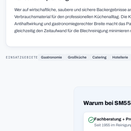
Wer auf wirtschaftliche, saubere und sichere Backergebnisse an
Verbrauchsmaterial für den professionellen Küchenalltag. Die K
Antihaftwirkung und gastronomiegerechter Breite macht das Papi
gleichzeitig den Zeitaufwand für die Blechreinigung minimieren
EINSATZGEBIETE
Gastronomie
Großküche
Catering
Hotellerie
Warum bei SM55
Fachberatung + Pr
Seit 1955 im Reinigun