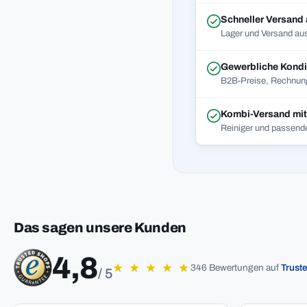
Schneller Versand
Lager und Versand aus
Gewerbliche Kondi
B2B-Preise, Rechnung
Kombi-Versand mi
Reiniger und passend
Das sagen unsere Kunden
4,8
★
★
★
★
★
346 Bewertungen auf
Trust
/ 5