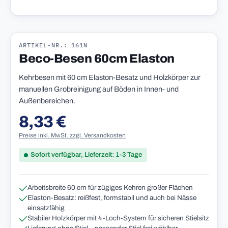
ARTIKEL-NR.: 161N
Beco-Besen 60cm Elaston
Kehrbesen mit 60 cm Elaston-Besatz und Holzkörper zur
manuellen Grobreinigung auf Böden in Innen- und
Außenbereichen.
8,33 €
Regulärer Preis:
Preise inkl. MwSt. zzgl. Versandkosten
Sofort verfügbar, Lieferzeit: 1-3 Tage
Arbeitsbreite 60 cm für zügiges Kehren großer Flächen
Elaston-Besatz: reißfest, formstabil und auch bei Nässe
einsatzfähig
Stabiler Holzkörper mit 4-Loch-System für sicheren Stielsitz