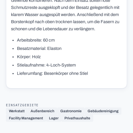
Gewinde kombinieren. Nach dem Einsatz sollten lose
Schmutzreste ausgeklopft und der Besatz gelegentlich mit
klarem Wasser ausgespült werden. Anschließend mit dem
Borstenkopf nach oben trocknen lassen, um die Fasern zu
schonen und die Lebensdauer zu verlängern.
Arbeitsbreite: 60 cm
Besatzmaterial: Elaston
Körper: Holz
Stielaufnahme: 4-Loch-System
Lieferumfang: Besenkörper ohne Stiel
EINSATZGEBIETE
Werkstatt
Außenbereich
Gastronomie
Gebäudereinigung
Facility Management
Lager
Privathaushalte