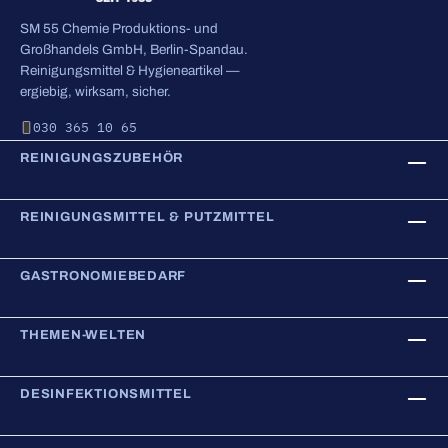
SM 55 Chemie Produktions- und
Großhandels GmbH, Berlin-Spandau.
Reinigungsmittel & Hygieneartikel —
ergiebig, wirksam, sicher.
030 365 10 65
REINIGUNGSZUBEHÖR
REINIGUNGSMITTEL & PUTZMITTEL
GASTRONOMIEBEDARF
THEMEN-WELTEN
DESINFEKTIONSMITTEL