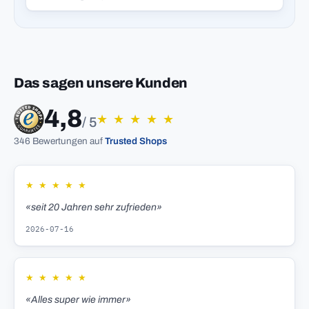
Das sagen unsere Kunden
4,8
★
★
★
★
★
/ 5
346 Bewertungen auf
Trusted Shops
★
★
★
★
★
«seit 20 Jahren sehr zufrieden»
2026-07-16
★
★
★
★
★
«Alles super wie immer»