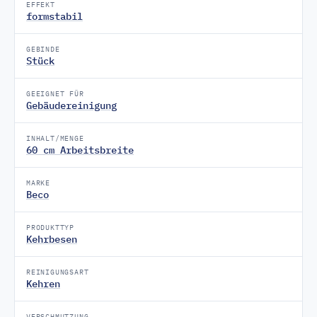
EFFEKT
formstabil
GEBINDE
Stück
GEEIGNET FÜR
Gebäudereinigung
INHALT/MENGE
60 cm Arbeitsbreite
MARKE
Beco
PRODUKTTYP
Kehrbesen
REINIGUNGSART
Kehren
VERSCHMUTZUNG