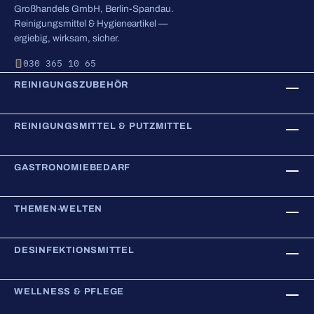
Großhandels GmbH, Berlin-Spandau.
Reinigungsmittel & Hygieneartikel —
ergiebig, wirksam, sicher.
030 365 10 65
REINIGUNGSZUBEHÖR
REINIGUNGSMITTEL & PUTZMITTEL
GASTRONOMIEBEDARF
THEMEN-WELTEN
DESINFEKTIONSMITTEL
WELLNESS & PFLEGE