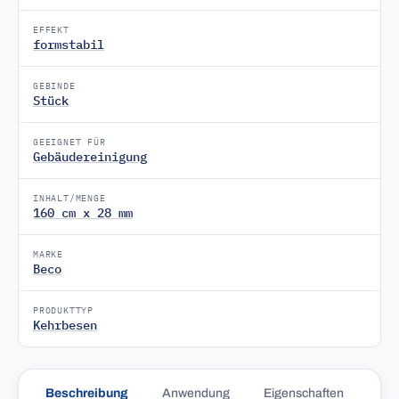
EFFEKT
formstabil
GEBINDE
Stück
GEEIGNET FÜR
Gebäudereinigung
INHALT/MENGE
160 cm x 28 mm
MARKE
Beco
PRODUKTTYP
Kehrbesen
Beschreibung
Anwendung
Eigenschaften