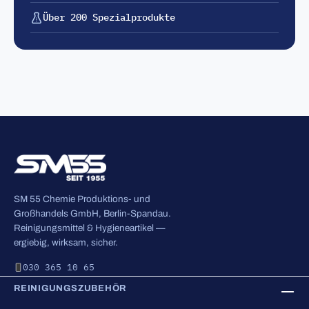
Über 200 Spezialprodukte
SM 55 Chemie Produktions- und
Großhandels GmbH, Berlin-Spandau.
Reinigungsmittel & Hygieneartikel —
ergiebig, wirksam, sicher.
030 365 10 65
REINIGUNGSZUBEHÖR