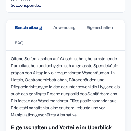
PRODUKTTYP
Seifenspender
Beschreibung
Anwendung
Eigenschaften
FAQ
Offene Seifenflaschen auf Waschtischen, herumstehende
Pumpflaschen und unhygienisch angefasste Spendeköpfe
prägen den Alltag in viel frequentierten Waschräumen. In
Hotels, Gastronomiebetrieben, Bürogebäuden und
Pflegeeinrichtungen leiden darunter sowohl die Hygiene als
auch das gepflegte Erscheinungsbild des Sanitärbereichs.
Ein fest an der Wand montierter Flüssigseifenspender aus
Edelstahl schafft hier eine saubere, robuste und vor
Manipulation geschützte Alternative.
Eigenschaften und Vorteile im Überblick