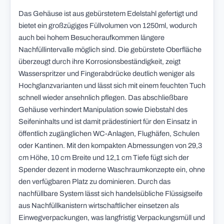
Das Gehäuse ist aus gebürstetem Edelstahl gefertigt und
bietet ein großzügiges Füllvolumen von 1250ml, wodurch
auch bei hohem Besucheraufkommen längere
Nachfüllintervalle möglich sind. Die gebürstete Oberfläche
überzeugt durch ihre Korrosionsbeständigkeit, zeigt
Wasserspritzer und Fingerabdrücke deutlich weniger als
Hochglanzvarianten und lässt sich mit einem feuchten Tuch
schnell wieder ansehnlich pflegen. Das abschließbare
Gehäuse verhindert Manipulation sowie Diebstahl des
Seifeninhalts und ist damit prädestiniert für den Einsatz in
öffentlich zugänglichen WC-Anlagen, Flughäfen, Schulen
oder Kantinen. Mit den kompakten Abmessungen von 29,3
cm Höhe, 10 cm Breite und 12,1 cm Tiefe fügt sich der
Spender dezent in moderne Waschraumkonzepte ein, ohne
den verfügbaren Platz zu dominieren. Durch das
nachfüllbare System lässt sich handelsübliche Flüssigseife
aus Nachfüllkanistern wirtschaftlicher einsetzen als
Einwegverpackungen, was langfristig Verpackungsmüll und