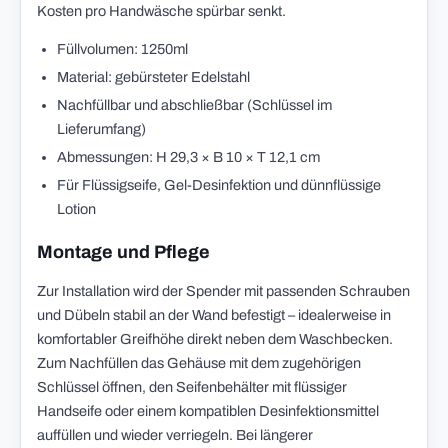
Kosten pro Handwäsche spürbar senkt.
Füllvolumen: 1250ml
Material: gebürsteter Edelstahl
Nachfüllbar und abschließbar (Schlüssel im
Lieferumfang)
Abmessungen: H 29,3 × B 10 × T 12,1 cm
Für Flüssigseife, Gel-Desinfektion und dünnflüssige
Lotion
Montage und Pflege
Zur Installation wird der Spender mit passenden Schrauben
und Dübeln stabil an der Wand befestigt – idealerweise in
komfortabler Greifhöhe direkt neben dem Waschbecken.
Zum Nachfüllen das Gehäuse mit dem zugehörigen
Schlüssel öffnen, den Seifenbehälter mit flüssiger
Handseife oder einem kompatiblen Desinfektionsmittel
auffüllen und wieder verriegeln. Bei längerer