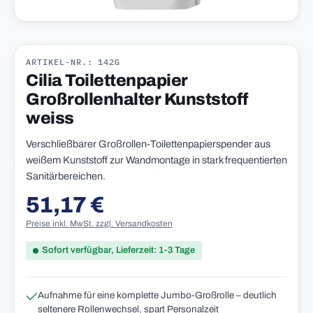
ARTIKEL-NR.: 142G
Cilia Toilettenpapier
Großrollenhalter Kunststoff
weiss
Verschließbarer Großrollen-Toilettenpapierspender aus
weißem Kunststoff zur Wandmontage in stark frequentierten
Sanitärbereichen.
51,17 €
Regulärer Preis:
Preise inkl. MwSt. zzgl. Versandkosten
Sofort verfügbar, Lieferzeit: 1-3 Tage
Aufnahme für eine komplette Jumbo-Großrolle – deutlich
seltenere Rollenwechsel, spart Personalzeit