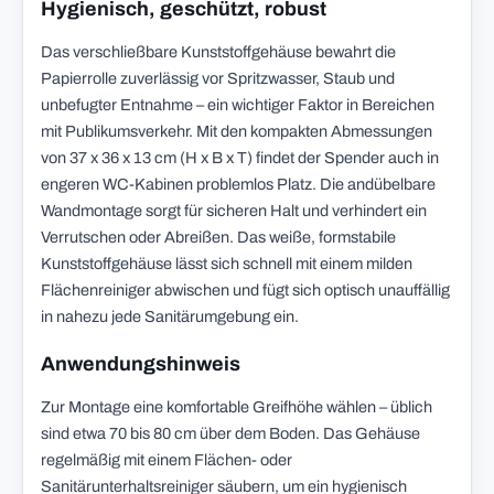
Hygienisch, geschützt, robust
Das verschließbare Kunststoffgehäuse bewahrt die
Papierrolle zuverlässig vor Spritzwasser, Staub und
unbefugter Entnahme – ein wichtiger Faktor in Bereichen
mit Publikumsverkehr. Mit den kompakten Abmessungen
von 37 x 36 x 13 cm (H x B x T) findet der Spender auch in
engeren WC-Kabinen problemlos Platz. Die andübelbare
Wandmontage sorgt für sicheren Halt und verhindert ein
Verrutschen oder Abreißen. Das weiße, formstabile
Kunststoffgehäuse lässt sich schnell mit einem milden
Flächenreiniger abwischen und fügt sich optisch unauffällig
in nahezu jede Sanitärumgebung ein.
Anwendungshinweis
Zur Montage eine komfortable Greifhöhe wählen – üblich
sind etwa 70 bis 80 cm über dem Boden. Das Gehäuse
regelmäßig mit einem Flächen- oder
Sanitärunterhaltsreiniger säubern, um ein hygienisch