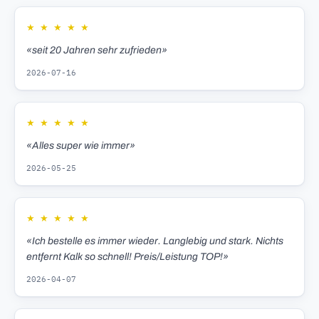
★
★
★
★
★
«seit 20 Jahren sehr zufrieden»
2026-07-16
★
★
★
★
★
«Alles super wie immer»
2026-05-25
★
★
★
★
★
«Ich bestelle es immer wieder. Langlebig und stark. Nichts
entfernt Kalk so schnell! Preis/Leistung TOP!»
2026-04-07