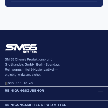
SM 55 Chemie Produktions- und
Großhandels GmbH, Berlin-Spandau.
Reinigungsmittel & Hygieneartikel —
ergiebig, wirksam, sicher.
030 365 10 65
REINIGUNGSZUBEHÖR
REINIGUNGSMITTEL & PUTZMITTEL